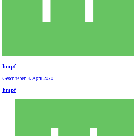
hmpf
Geschrieben
4. April 2020
hmpf