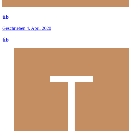
tib
Geschrieben
4. April 2020
tib