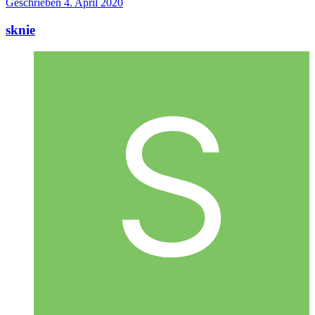
Geschrieben
4. April 2020
sknie