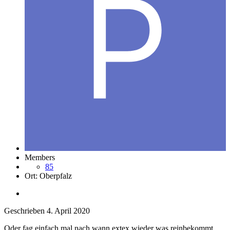
Members
85
Ort:
Oberpfalz
Geschrieben
4. April 2020
Oder fag einfach mal nach wann extex wieder was reinbekommt.