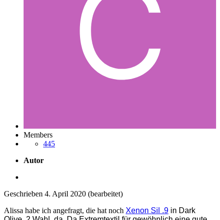
Members
445
Autor
Geschrieben
4. April 2020
(bearbeitet)
Alissa habe ich angefragt, die hat noch
Xenon Sil .9
in Dark
Olive, 2.Wahl, da. Da Extremtextil für gewöhnlich eine gute