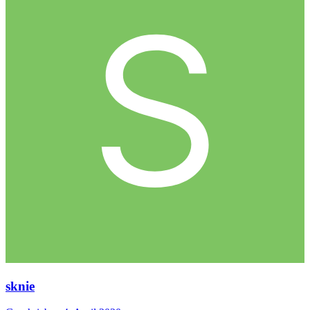
sknie