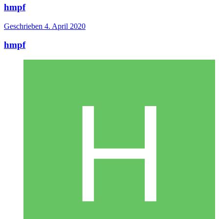
hmpf
Geschrieben
4. April 2020
hmpf