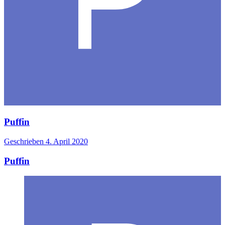
Puffin
Geschrieben
4. April 2020
Puffin