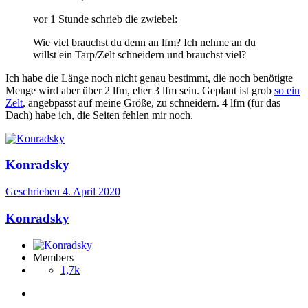
vor 1 Stunde schrieb die zwiebel:
Wie viel brauchst du denn an lfm? Ich nehme an du
willst ein Tarp/Zelt schneidern und brauchst viel?
Ich habe die Länge noch nicht genau bestimmt, die noch benötigte
Menge wird aber über 2 lfm, eher 3 lfm sein. Geplant ist grob
so ein
Zelt
, angebpasst auf meine Größe, zu schneidern. 4 lfm (für das
Dach) habe ich, die Seiten fehlen mir noch.
Konradsky
Geschrieben
4. April 2020
Konradsky
Members
1,7k