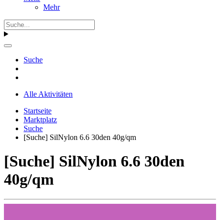
Mehr
Suche
Alle Aktivitäten
Startseite
Marktplatz
Suche
[Suche] SilNylon 6.6 30den 40g/qm
[Suche] SilNylon 6.6 30den
40g/qm