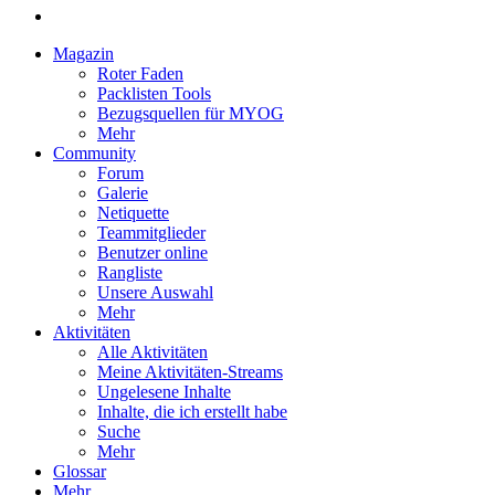
Magazin
Roter Faden
Packlisten Tools
Bezugsquellen für MYOG
Mehr
Community
Forum
Galerie
Netiquette
Teammitglieder
Benutzer online
Rangliste
Unsere Auswahl
Mehr
Aktivitäten
Alle Aktivitäten
Meine Aktivitäten-Streams
Ungelesene Inhalte
Inhalte, die ich erstellt habe
Suche
Mehr
Glossar
Mehr