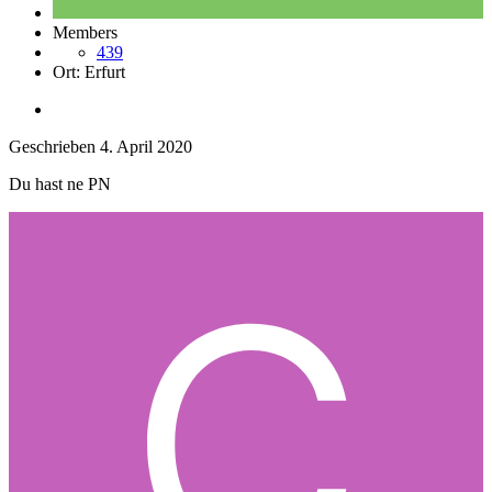
Members
439
Ort:
Erfurt
Geschrieben
4. April 2020
Du hast ne PN