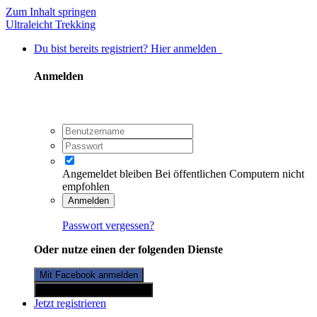
Zum Inhalt springen
Ultraleicht Trekking
Du bist bereits registriert? Hier anmelden
Anmelden
Angemeldet bleiben
Bei öffentlichen Computern nicht
empfohlen
Anmelden
Passwort vergessen?
Oder nutze einen der folgenden Dienste
Mit Facebook anmelden
Mit Twitterkonto anmelden
Jetzt registrieren