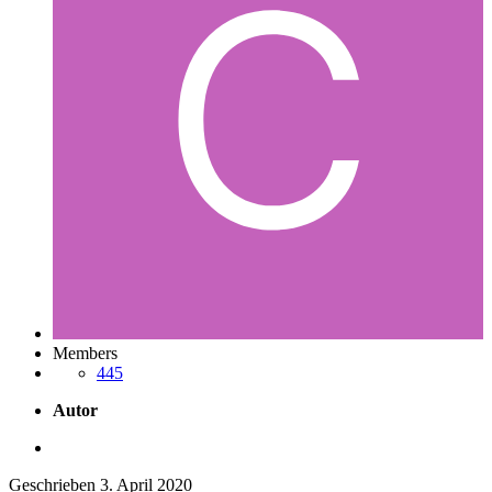
Members
445
Autor
Geschrieben
3. April 2020