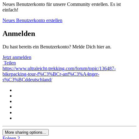
Neues Benutzerkonto für unsere Community erstellen. Es ist
einfach!
Neues Benutzerkonto erstellen
Anmelden
Du hast bereits ein Benutzerkonto? Melde Dich hier an.
Jetzt anmelden
Teilen
https://www.ultraleicht-trekking.com/forum/topic/136487-
bikepacking-tour-f%C3%BCr-anf%C3%A4nger-
s%C3%BCddeutschland/
More sharing options...
Folgen
2