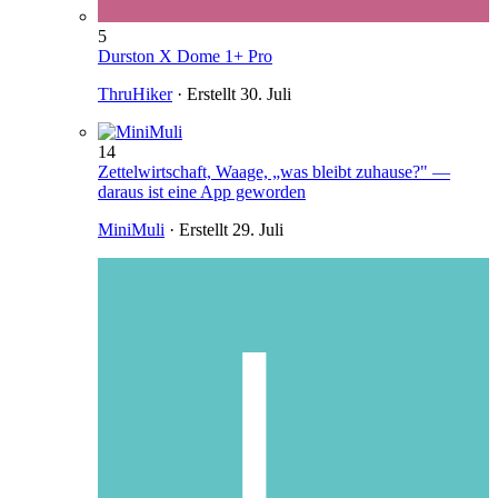
5
Durston X Dome 1+ Pro
ThruHiker
· Erstellt
30. Juli
14
Zettelwirtschaft, Waage, „was bleibt zuhause?" —
daraus ist eine App geworden
MiniMuli
· Erstellt
29. Juli