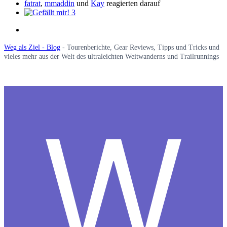
fatrat
,
mmaddin
und
Kay
reagierten darauf
3
Weg als Ziel - Blog
- Tourenberichte, Gear Reviews, Tipps und Tricks und
vieles mehr aus der Welt des ultraleichten Weitwanderns und Trailrunnings