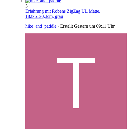
3
Erfahrung mit Robens ZigZag UL Matte,
182x51x0,3cm, grau
hike_and_paddle
· Erstellt
Gestern um 09:11 Uhr