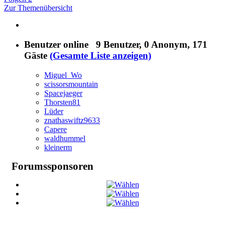
Zur Themenübersicht
Benutzer online
9 Benutzer
, 0 Anonym, 171
Gäste
(Gesamte Liste anzeigen)
Miguel_Wo
scissorsmountain
Spacejaeger
Thorsten81
Lüder
znathaswiftz9633
Capere
waldhummel
kleinerm
Forumssponsoren