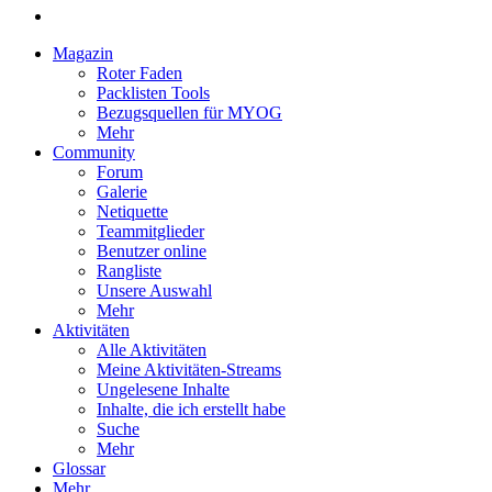
Magazin
Roter Faden
Packlisten Tools
Bezugsquellen für MYOG
Mehr
Community
Forum
Galerie
Netiquette
Teammitglieder
Benutzer online
Rangliste
Unsere Auswahl
Mehr
Aktivitäten
Alle Aktivitäten
Meine Aktivitäten-Streams
Ungelesene Inhalte
Inhalte, die ich erstellt habe
Suche
Mehr
Glossar
Mehr