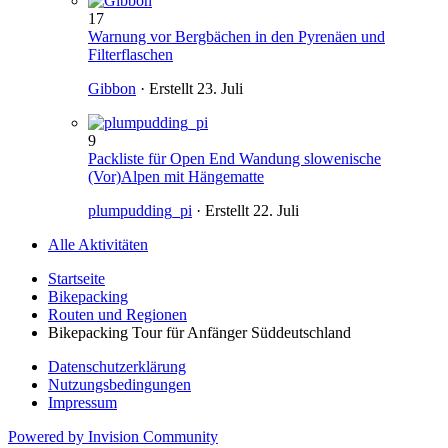
17
Warnung vor Bergbächen in den Pyrenäen und
Filterflaschen
Gibbon
· Erstellt
23. Juli
9
Packliste für Open End Wandung slowenische
(Vor)Alpen mit Hängematte
plumpudding_pi
· Erstellt
22. Juli
Alle Aktivitäten
Startseite
Bikepacking
Routen und Regionen
Bikepacking Tour für Anfänger Süddeutschland
Datenschutzerklärung
Nutzungsbedingungen
Impressum
Powered by Invision Community