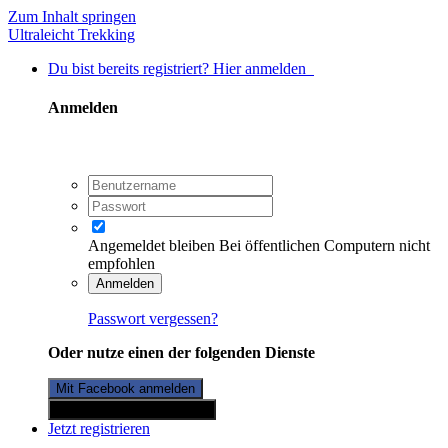
Zum Inhalt springen
Ultraleicht Trekking
Du bist bereits registriert? Hier anmelden
Anmelden
Angemeldet bleiben
Bei öffentlichen Computern nicht
empfohlen
Anmelden
Passwort vergessen?
Oder nutze einen der folgenden Dienste
Mit Facebook anmelden
Mit Twitterkonto anmelden
Jetzt registrieren