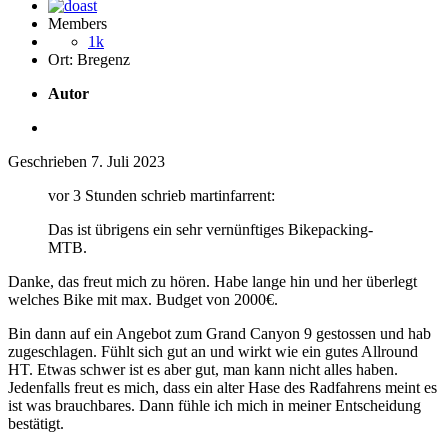
Members
1k
Ort:
Bregenz
Autor
Geschrieben
7. Juli 2023
vor 3 Stunden schrieb martinfarrent:
Das ist übrigens ein sehr vernünftiges Bikepacking-
MTB.
Danke, das freut mich zu hören. Habe lange hin und her überlegt
welches Bike mit max. Budget von 2000€.
Bin dann auf ein Angebot zum Grand Canyon 9 gestossen und hab
zugeschlagen. Fühlt sich gut an und wirkt wie ein gutes Allround
HT. Etwas schwer ist es aber gut, man kann nicht alles haben.
Jedenfalls freut es mich, dass ein alter Hase des Radfahrens meint es
ist was brauchbares. Dann fühle ich mich in meiner Entscheidung
bestätigt.