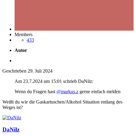
Members
433
Autor
Geschrieben
29. Juli 2024
Am 23.7.2024 um 15:01 schrieb DaNilz:
Wenn du Fragen hast
@markus.z
gerne einfach melden
Weißt du wie die Gaskartuschen/Alkohol Situation entlang des
Weges ist?
DaNilz