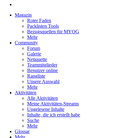
Magazin
Roter Faden
Packlisten Tools
Bezugsquellen für MYOG
Mehr
Community
Forum
Galerie
Netiquette
Teammitglieder
Benutzer online
Rangliste
Unsere Auswahl
Mehr
Aktivitäten
Alle Aktivitäten
Meine Aktivitäten-Streams
Ungelesene Inhalte
Inhalte, die ich erstellt habe
Suche
Mehr
Glossar
Mehr