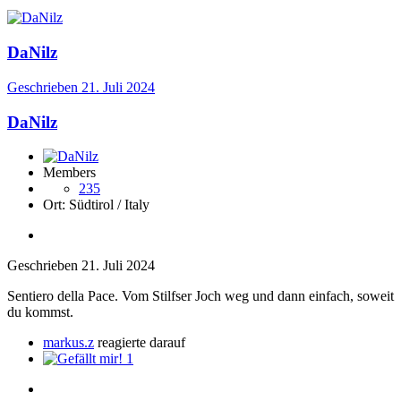
DaNilz
Geschrieben
21. Juli 2024
DaNilz
Members
235
Ort:
Südtirol / Italy
Geschrieben
21. Juli 2024
Sentiero della Pace. Vom Stilfser Joch weg und dann einfach, soweit
du kommst.
markus.z
reagierte darauf
1