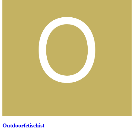
Outdoorfetischist