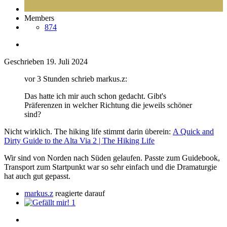
Members
874
Geschrieben
19. Juli 2024
vor 3 Stunden schrieb markus.z:
Das hatte ich mir auch schon gedacht. Gibt's
Präferenzen in welcher Richtung die jeweils schöner
sind?
Nicht wirklich. The hiking life stimmt darin überein:
A Quick and
Dirty Guide to the Alta Via 2 | The Hiking Life
Wir sind von Norden nach Süden gelaufen. Passte zum Guidebook,
Transport zum Startpunkt war so sehr einfach und die Dramaturgie
hat auch gut gepasst.
markus.z
reagierte darauf
1