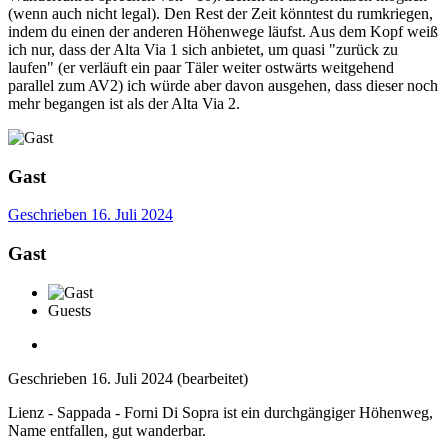
(wenn auch nicht legal). Den Rest der Zeit könntest du rumkriegen,
indem du einen der anderen Höhenwege läufst. Aus dem Kopf weiß
ich nur, dass der Alta Via 1 sich anbietet, um quasi "zurück zu
laufen" (er verläuft ein paar Täler weiter ostwärts weitgehend
parallel zum AV2) ich würde aber davon ausgehen, dass dieser noch
mehr begangen ist als der Alta Via 2.
Gast
Geschrieben
16. Juli 2024
Gast
Guests
Geschrieben
16. Juli 2024
(bearbeitet)
Lienz - Sappada - Forni Di Sopra ist ein durchgängiger Höhenweg,
Name entfallen, gut wanderbar.