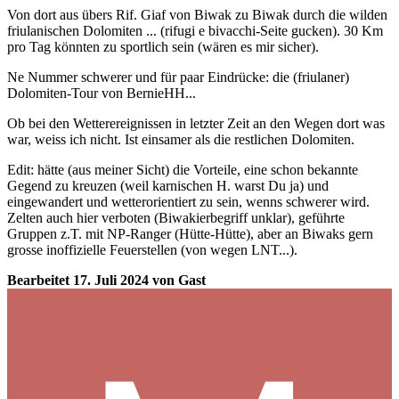
Von dort aus übers Rif. Giaf von Biwak zu Biwak durch die wilden
friulanischen Dolomiten ... (rifugi e bivacchi-Seite gucken). 30 Km
pro Tag könnten zu sportlich sein (wären es mir sicher).
Ne Nummer schwerer und für paar Eindrücke: die (friulaner)
Dolomiten-Tour von BernieHH...
Ob bei den Wetterereignissen in letzter Zeit an den Wegen dort was
war, weiss ich nicht. Ist einsamer als die restlichen Dolomiten.
Edit: hätte (aus meiner Sicht) die Vorteile, eine schon bekannte
Gegend zu kreuzen (weil karnischen H. warst Du ja) und
eingewandert und wetterorientiert zu sein, wenns schwerer wird.
Zelten auch hier verboten (Biwakierbegriff unklar), geführte
Gruppen z.T. mit NP-Ranger (Hütte-Hütte), aber an Biwaks gern
grosse inoffizielle Feuerstellen (von wegen LNT...).
Bearbeitet
17. Juli 2024
von Gast