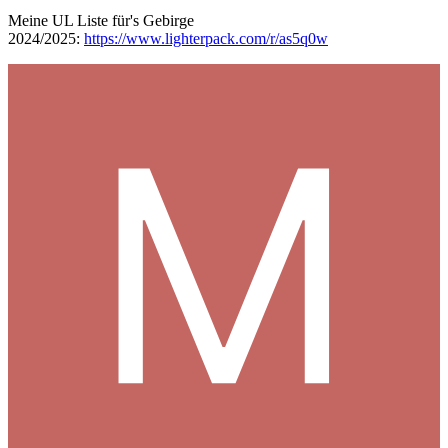
Meine UL Liste für's Gebirge
2024/2025:
https://www.lighterpack.com/r/as5q0w