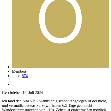
Members
874
Geschrieben
16. Juli 2024
Ich fand den Alta Via 2 wahnsinnig schön! Abgelegen ist der nicht,
und vermutlich etwas kurz (wir haben 6,5 Tage gebraucht -
Wanderführer sprechen von ~10). Zelten ist einigermaßen möglich