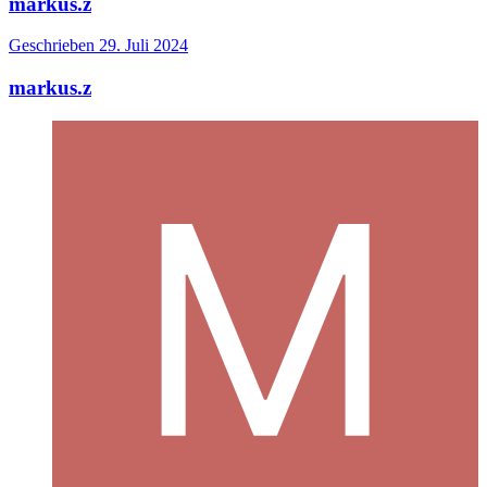
markus.z
Geschrieben
29. Juli 2024
markus.z