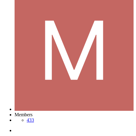
Members
433