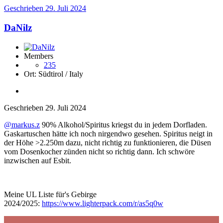
Geschrieben
29. Juli 2024
DaNilz
Members
235
Ort:
Südtirol / Italy
Geschrieben
29. Juli 2024
@markus.z
90% Alkohol/Spiritus kriegst du in jedem Dorfladen.
Gaskartuschen hätte ich noch nirgendwo gesehen. Spiritus neigt in
der Höhe >2.250m dazu, nicht richtig zu funktionieren, die Düsen
vom Dosenkocher zünden nicht so richtig dann. Ich schwöre
inzwischen auf Esbit.
Meine UL Liste für's Gebirge
2024/2025:
https://www.lighterpack.com/r/as5q0w