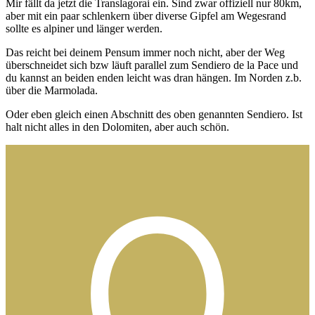
Mir fällt da jetzt die Translagorai ein. Sind zwar offiziell nur 80km,
aber mit ein paar schlenkern über diverse Gipfel am Wegesrand
sollte es alpiner und länger werden.
Das reicht bei deinem Pensum immer noch nicht, aber der Weg
überschneidet sich bzw läuft parallel zum Sendiero de la Pace und
du kannst an beiden enden leicht was dran hängen. Im Norden z.b.
über die Marmolada.
Oder eben gleich einen Abschnitt des oben genannten Sendiero. Ist
halt nicht alles in den Dolomiten, aber auch schön.