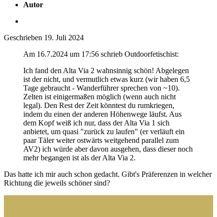
Autor
Geschrieben
19. Juli 2024
Am 16.7.2024 um 17:56 schrieb Outdoorfetischist:
Ich fand den Alta Via 2 wahnsinnig schön! Abgelegen
ist der nicht, und vermutlich etwas kurz (wir haben 6,5
Tage gebraucht - Wanderführer sprechen von ~10).
Zelten ist einigermaßen möglich (wenn auch nicht
legal). Den Rest der Zeit könntest du rumkriegen,
indem du einen der anderen Höhenwege läufst. Aus
dem Kopf weiß ich nur, dass der Alta Via 1 sich
anbietet, um quasi "zurück zu laufen" (er verläuft ein
paar Täler weiter ostwärts weitgehend parallel zum
AV2) ich würde aber davon ausgehen, dass dieser noch
mehr begangen ist als der Alta Via 2.
Das hatte ich mir auch schon gedacht. Gibt's Präferenzen in welcher
Richtung die jeweils schöner sind?