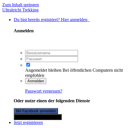
Zum Inhalt springen
Ultraleicht Trekking
Du bist bereits registriert? Hier anmelden
Anmelden
Angemeldet bleiben
Bei öffentlichen Computern nicht
empfohlen
Anmelden
Passwort vergessen?
Oder nutze einen der folgenden Dienste
Mit Facebook anmelden
Mit Twitterkonto anmelden
Jetzt registrieren