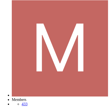
Members
433