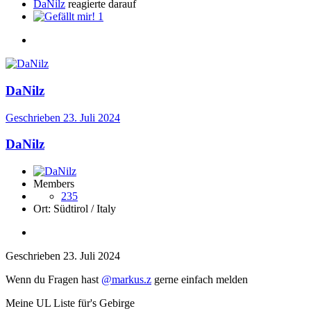
DaNilz
reagierte darauf
1
DaNilz
Geschrieben
23. Juli 2024
DaNilz
Members
235
Ort:
Südtirol / Italy
Geschrieben
23. Juli 2024
Wenn du Fragen hast
@markus.z
gerne einfach melden
Meine UL Liste für's Gebirge