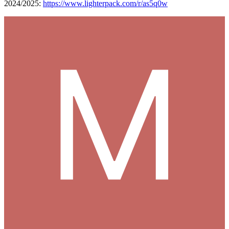
2024/2025:
https://www.lighterpack.com/r/as5q0w