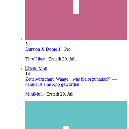
5
Durston X Dome 1+ Pro
ThruHiker
· Erstellt
30. Juli
14
Zettelwirtschaft, Waage, „was bleibt zuhause?" —
daraus ist eine App geworden
MiniMuli
· Erstellt
29. Juli