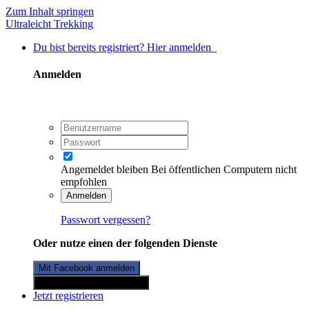
Zum Inhalt springen
Ultraleicht Trekking
Du bist bereits registriert? Hier anmelden
Anmelden
Angemeldet bleiben
Bei öffentlichen Computern nicht
empfohlen
Anmelden
Passwort vergessen?
Oder nutze einen der folgenden Dienste
Mit Facebook anmelden
Mit Twitterkonto anmelden
Jetzt registrieren