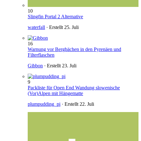
10
Slingfin Portal 2 Alternative
waterfall
· Erstellt
25. Juli
16
Warnung vor Bergbächen in den Pyrenäen und
Filterflaschen
Gibbon
· Erstellt
23. Juli
9
Packliste für Open End Wandung slowenische
(Vor)Alpen mit Hängematte
plumpudding_pi
· Erstellt
22. Juli