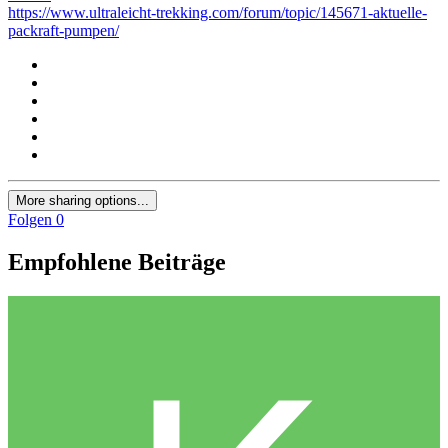
https://www.ultraleicht-trekking.com/forum/topic/145671-aktuelle-
packraft-pumpen/
More sharing options...
Folgen
0
Empfohlene Beiträge