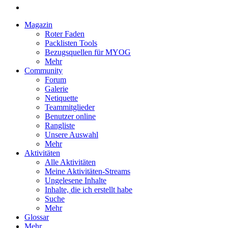
Magazin
Roter Faden
Packlisten Tools
Bezugsquellen für MYOG
Mehr
Community
Forum
Galerie
Netiquette
Teammitglieder
Benutzer online
Rangliste
Unsere Auswahl
Mehr
Aktivitäten
Alle Aktivitäten
Meine Aktivitäten-Streams
Ungelesene Inhalte
Inhalte, die ich erstellt habe
Suche
Mehr
Glossar
Mehr