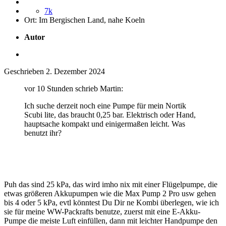
7k
Ort:
Im Bergischen Land, nahe Koeln
Autor
Geschrieben
2. Dezember 2024
vor 10 Stunden schrieb Martin:
Ich suche derzeit noch eine Pumpe für mein Nortik
Scubi lite, das braucht 0,25 bar. Elektrisch oder Hand,
hauptsache kompakt und einigermaßen leicht. Was
benutzt ihr?
Puh das sind 25 kPa, das wird imho nix mit einer Flügelpumpe, die
etwas größeren Akkupumpen wie die Max Pump 2 Pro usw gehen
bis 4 oder 5 kPa, evtl könntest Du Dir ne Kombi überlegen, wie ich
sie für meine WW-Packrafts benutze, zuerst mit eine E-Akku-
Pumpe die meiste Luft einfüllen, dann mit leichter Handpumpe den