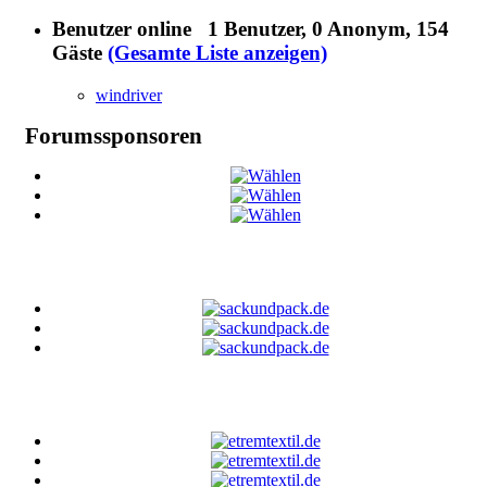
Benutzer online
1 Benutzer
, 0 Anonym, 154
Gäste
(Gesamte Liste anzeigen)
windriver
Forumssponsoren