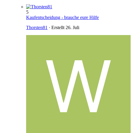
5
Kaufentscheidung - brauche eure Hilfe
Thorsten81
· Erstellt
26. Juli