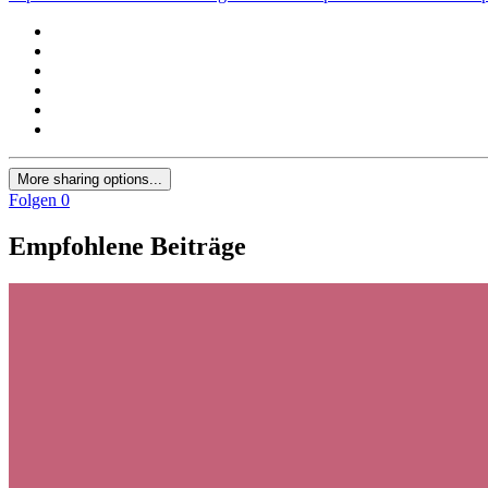
More sharing options...
Folgen
0
Empfohlene Beiträge