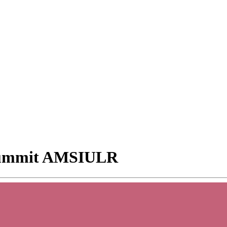
o Summit AMSIULR