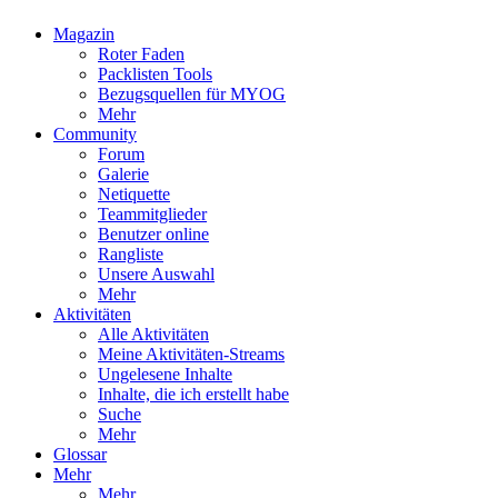
Magazin
Roter Faden
Packlisten Tools
Bezugsquellen für MYOG
Mehr
Community
Forum
Galerie
Netiquette
Teammitglieder
Benutzer online
Rangliste
Unsere Auswahl
Mehr
Aktivitäten
Alle Aktivitäten
Meine Aktivitäten-Streams
Ungelesene Inhalte
Inhalte, die ich erstellt habe
Suche
Mehr
Glossar
Mehr
Mehr