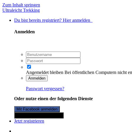
Zum Inhalt springen
Ultraleicht Trekking
Du bist bereits registriert? Hier anmelden
Anmelden
Angemeldet bleiben
Bei öffentlichen Computern nicht e
Anmelden
Passwort vergessen?
Oder nutze einen der folgenden Dienste
Mit Facebook anmelden
Mit Twitterkonto anmelden
Jetzt registrieren