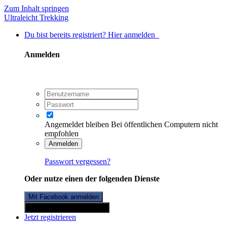
Zum Inhalt springen
Ultraleicht Trekking
Du bist bereits registriert? Hier anmelden
Anmelden
Angemeldet bleiben
Bei öffentlichen Computern nicht
empfohlen
Anmelden
Passwort vergessen?
Oder nutze einen der folgenden Dienste
Mit Facebook anmelden
Mit Twitterkonto anmelden
Jetzt registrieren