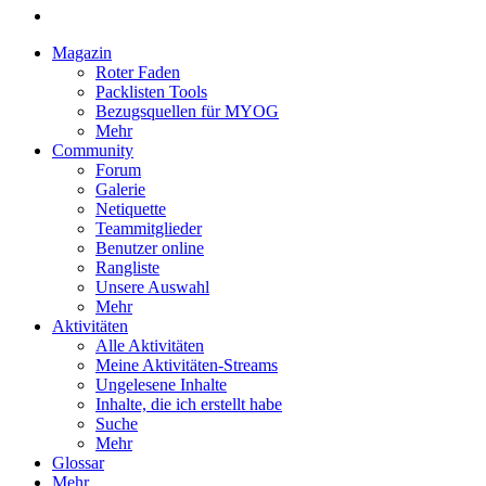
Magazin
Roter Faden
Packlisten Tools
Bezugsquellen für MYOG
Mehr
Community
Forum
Galerie
Netiquette
Teammitglieder
Benutzer online
Rangliste
Unsere Auswahl
Mehr
Aktivitäten
Alle Aktivitäten
Meine Aktivitäten-Streams
Ungelesene Inhalte
Inhalte, die ich erstellt habe
Suche
Mehr
Glossar
Mehr