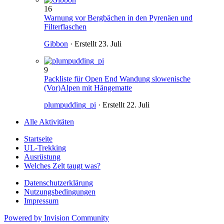
16
Warnung vor Bergbächen in den Pyrenäen und
Filterflaschen
Gibbon
· Erstellt
23. Juli
9
Packliste für Open End Wandung slowenische
(Vor)Alpen mit Hängematte
plumpudding_pi
· Erstellt
22. Juli
Alle Aktivitäten
Startseite
UL-Trekking
Ausrüstung
Welches Zelt taugt was?
Datenschutzerklärung
Nutzungsbedingungen
Impressum
Powered by Invision Community