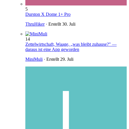
5
Durston X Dome 1+ Pro
ThruHiker
· Erstellt
30. Juli
14
Zettelwirtschaft, Waage, „was bleibt zuhause?" —
daraus ist eine App geworden
MiniMuli
· Erstellt
29. Juli