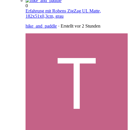
0
Erfahrung mit Robens ZigZag UL Matte,
182x51x0,3cm, grau
hike_and_paddle
· Erstellt
vor 2 Stunden