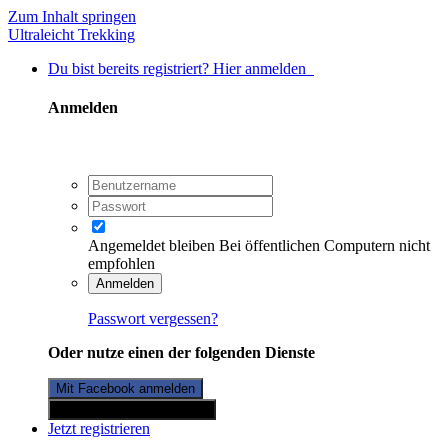
Zum Inhalt springen
Ultraleicht Trekking
Du bist bereits registriert? Hier anmelden
Anmelden
Angemeldet bleiben
Bei öffentlichen Computern nicht
empfohlen
Anmelden
Passwort vergessen?
Oder nutze einen der folgenden Dienste
Mit Facebook anmelden
Mit Twitterkonto anmelden
Jetzt registrieren