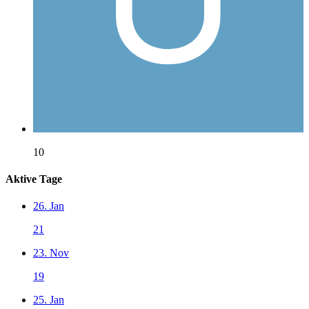
10
Aktive Tage
26. Jan
21
23. Nov
19
25. Jan