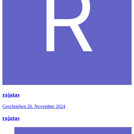
rajatas
Geschrieben
26. November 2024
rajatas