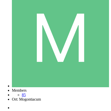
Members
85
Ort:
Mogontiacum