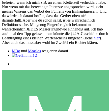
befreien, wenn ich mich z.B. an einem Kletterseil verheddert habe.
Nur wenn mir das berechtigte Interesse abgesprochen wird, zieht
meines Wissens das Verbot des Führens von Einhandmessern. Und
da würde ich darauf hoffen, dass das Gerber oben nicht
darunterfällt. Aber wie du schon sagst, ist es wahrscheinlich
Definitionssache. Mit genug Fingerfertigkeit bekommt man
wahrscheinlich JEDES Messer irgendwie einhändig auf. Ich hab
auch mal den Tipp gelesen, man könnte die §42A-Geschichte durch
Beantragung eines kleinen Waffenscheins umgehen (siehe
hier
).
Aber auch das muss aber wohl im Zweifel ein Richter klären.
MBo
und
Maaslos
reagierten darauf
2