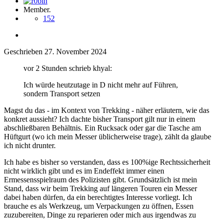
Member.
152
Geschrieben
27. November 2024
vor 2 Stunden schrieb khyal:
Ich würde heutzutage in D nicht mehr auf Führen,
sondern Transport setzen
Magst du das - im Kontext von Trekking - näher erläutern, wie das
konkret aussieht? Ich dachte bisher Transport gilt nur in einem
abschließbaren Behältnis. Ein Rucksack oder gar die Tasche am
Hüftgurt (wo ich mein Messer üblicherweise trage), zählt da glaube
ich nicht drunter.
Ich habe es bisher so verstanden, dass es 100%ige Rechtssicherheit
nicht wirklich gibt und es im Endeffekt immer einen
Ermessensspielraum des Polizisten gibt. Grundsätzlich ist mein
Stand, dass wir beim Trekking auf längeren Touren ein Messer
dabei haben dürfen, da ein berechtigtes Interesse vorliegt. Ich
brauche es als Werkzeug, um Verpackungen zu öffnen, Essen
zuzubereiten, Dinge zu reparieren oder mich aus irgendwas zu