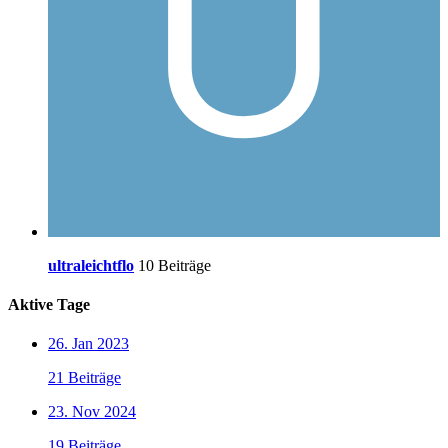
ultraleichtflo
10 Beiträge
Aktive Tage
26. Jan 2023
21 Beiträge
23. Nov 2024
19 Beiträge