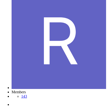
Members
143