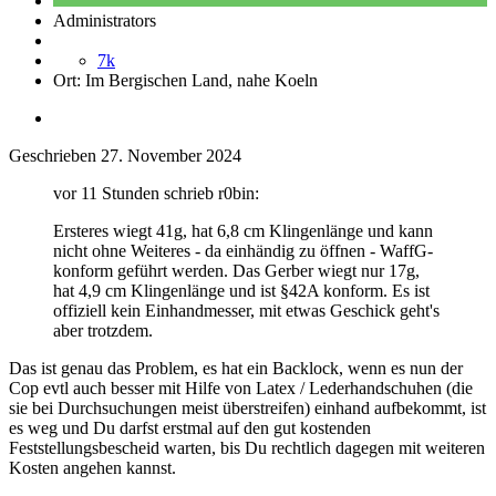
Administrators
7k
Ort:
Im Bergischen Land, nahe Koeln
Geschrieben
27. November 2024
vor 11 Stunden schrieb r0bin:
Ersteres wiegt 41g, hat 6,8 cm Klingenlänge und kann
nicht ohne Weiteres - da einhändig zu öffnen - WaffG-
konform geführt werden. Das Gerber wiegt nur 17g,
hat 4,9 cm Klingenlänge und ist §42A konform. Es ist
offiziell kein Einhandmesser, mit etwas Geschick geht's
aber trotzdem.
Das ist genau das Problem, es hat ein Backlock, wenn es nun der
Cop evtl auch besser mit Hilfe von Latex / Lederhandschuhen (die
sie bei Durchsuchungen meist überstreifen) einhand aufbekommt, ist
es weg und Du darfst erstmal auf den gut kostenden
Feststellungsbescheid warten, bis Du rechtlich dagegen mit weiteren
Kosten angehen kannst.