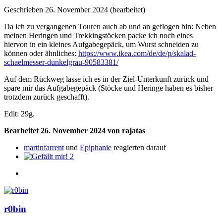
Geschrieben
26. November 2024
(bearbeitet)
Da ich zu vergangenen Touren auch ab und an geflogen bin: Neben
meinen Heringen und Trekkingstöcken packe ich noch eines
hiervon in ein kleines Aufgabegepäck, um Wurst schneiden zu
können oder ähnliches:
https://www.ikea.com/de/de/p/skalad-
schaelmesser-dunkelgrau-90583381/
Auf dem Rückweg lasse ich es in der Ziel-Unterkunft zurück und
spare mir das Aufgabegepäck (Stöcke und Heringe haben es bisher
trotzdem zurück geschafft).
Edit: 29g.
Bearbeitet
26. November 2024
von rajatas
martinfarrent
und
Epiphanie
reagierten darauf
2
r0bin