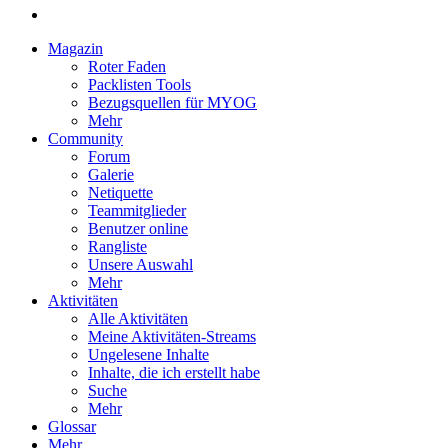
Magazin
Roter Faden
Packlisten Tools
Bezugsquellen für MYOG
Mehr
Community
Forum
Galerie
Netiquette
Teammitglieder
Benutzer online
Rangliste
Unsere Auswahl
Mehr
Aktivitäten
Alle Aktivitäten
Meine Aktivitäten-Streams
Ungelesene Inhalte
Inhalte, die ich erstellt habe
Suche
Mehr
Glossar
Mehr