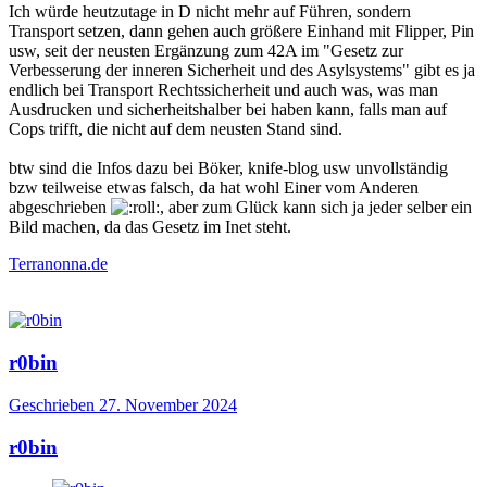
Ich würde heutzutage in D nicht mehr auf Führen, sondern
Transport setzen, dann gehen auch größere Einhand mit Flipper, Pin
usw, seit der neusten Ergänzung zum 42A im
"Gesetz zur
Verbesserung der inneren Sicherheit und des Asylsystems" gibt es ja
endlich bei Transport Rechtssicherheit und auch was, was man
Ausdrucken und sicherheitshalber bei haben kann, falls man auf
Cops trifft, die nicht auf dem neusten Stand sind.
btw sind die Infos dazu bei Böker, knife-blog usw unvollständig
bzw teilweise etwas falsch, da hat wohl Einer vom Anderen
abgeschrieben
, aber zum Glück kann sich ja jeder selber ein
Bild machen, da das Gesetz im Inet steht.
Terranonna.de
r0bin
Geschrieben
27. November 2024
r0bin