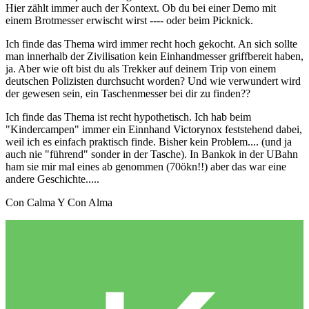
Hier zählt immer auch der Kontext. Ob du bei einer Demo mit
einem Brotmesser erwischt wirst ---- oder beim Picknick.
Ich finde das Thema wird immer recht hoch gekocht. An sich sollte
man innerhalb der Zivilisation kein Einhandmesser griffbereit haben,
ja. Aber wie oft bist du als Trekker auf deinem Trip von einem
deutschen Polizisten durchsucht worden? Und wie verwundert wird
der gewesen sein, ein Taschenmesser bei dir zu finden??
Ich finde das Thema ist recht hypothetisch. Ich hab beim
"Kindercampen" immer ein Einnhand Victorynox feststehend dabei,
weil ich es einfach praktisch finde. Bisher kein Problem.... (und ja
auch nie "führend" sonder in der Tasche). In Bankok in der UBahn
ham sie mir mal eines ab genommen (70ökn!!) aber das war eine
andere Geschichte.....
Con Calma Y Con Alma