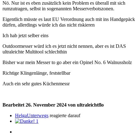
Nö. Nur ist es eben zusätzlich kein Problem es überall mit sich
rumzutragen, selbst in sogenannten Messerverbotszonen.
Eigentlich müsste es laut EU Verordnung auch mit ins Handgepäck
dürfen, allerdings würde ich das nicht riskieren
Ich hab jetzt selber eins
Outdoormesser würd ich es jetzt nicht nennen, aber es ist DAS
u
ltraleichte Multitool schlechthin
Bisher war mein Messer to go aber ein Opinel No. 6 Walnussholz
Richtige Klingenlänge, feststellbar
Auch ein sehr gutes Küchenmessr
Bearbeitet
26. November 2024
von ultraleichtflo
HelgaUnterwegs
reagierte darauf
1