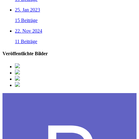
25. Jan 2023
15 Beiträge
22. Nov 2024
11 Beiträge
Veröffentlichte Bilder