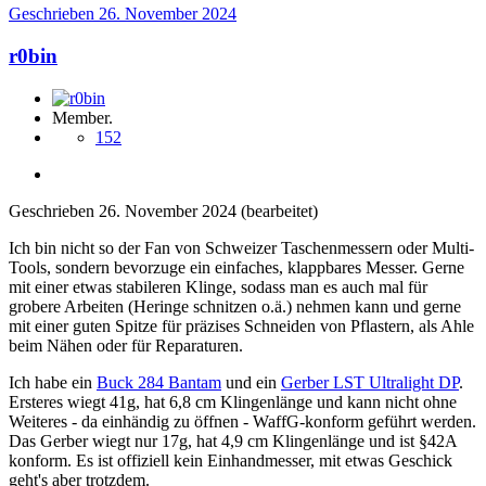
Geschrieben
26. November 2024
r0bin
Member.
152
Geschrieben
26. November 2024
(bearbeitet)
Ich bin nicht so der Fan von Schweizer Taschenmessern oder Multi-
Tools, sondern bevorzuge ein einfaches, klappbares Messer. Gerne
mit einer etwas stabileren Klinge, sodass man es auch mal für
grobere Arbeiten (Heringe schnitzen o.ä.) nehmen kann und gerne
mit einer guten Spitze für präzises Schneiden von Pflastern, als Ahle
beim Nähen oder für Reparaturen.
Ich habe ein
Buck 284 Bantam
und ein
Gerber LST Ultralight DP
.
Ersteres wiegt 41g, hat 6,8 cm Klingenlänge und kann nicht ohne
Weiteres - da einhändig zu öffnen - WaffG-konform geführt werden.
Das Gerber wiegt nur 17g, hat 4,9 cm Klingenlänge und ist §42A
konform. Es ist offiziell kein Einhandmesser, mit etwas Geschick
geht's aber trotzdem.