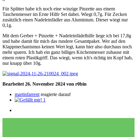
Für Splitter habe ich noch eine winzige Pinzette aus einem
Taschenmesser im Erste Hilfe Set dabei. Wiegt 0,7g. Für Zecken
zusätzlich einen Nadeleinfädler aus Aluminium. Dieser wiegt nur
0,1g.
Mit dem Gerber + Pinzette + Nadeleinfädelhilfe liege ich bei 17,8g
und habe damit für mich das rundere Gesamtpaket. Wer auf den
Klappmechanismus keinen Wert legt, kann hier also durchaus noch
mehr sparen. Ich hab ein ganz billiges Küchenmesser zuhause mit
einem roten Plastikgriff. Das wiegt, wenn ich's richtig im Kopf hab,
nur knapp über 10g.
Bearbeitet
26. November 2024
von r0bin
martinfarrent
reagierte darauf
1