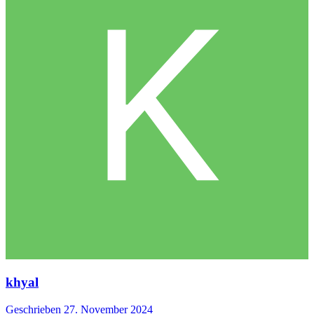
khyal
Geschrieben
27. November 2024