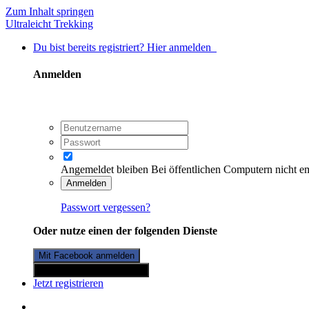
Zum Inhalt springen
Ultraleicht Trekking
Du bist bereits registriert? Hier anmelden
Anmelden
Angemeldet bleiben
Bei öffentlichen Computern nicht e
Anmelden
Passwort vergessen?
Oder nutze einen der folgenden Dienste
Mit Facebook anmelden
Mit Twitterkonto anmelden
Jetzt registrieren