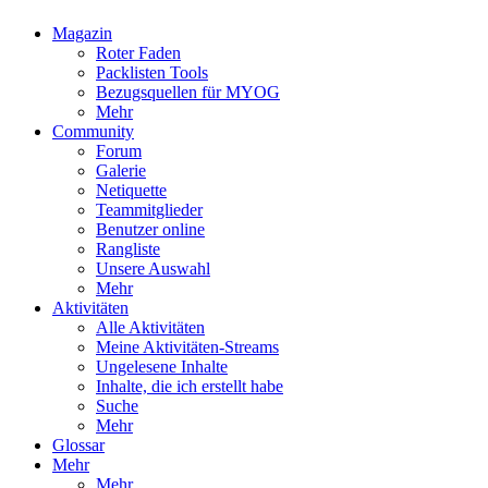
Magazin
Roter Faden
Packlisten Tools
Bezugsquellen für MYOG
Mehr
Community
Forum
Galerie
Netiquette
Teammitglieder
Benutzer online
Rangliste
Unsere Auswahl
Mehr
Aktivitäten
Alle Aktivitäten
Meine Aktivitäten-Streams
Ungelesene Inhalte
Inhalte, die ich erstellt habe
Suche
Mehr
Glossar
Mehr
Mehr