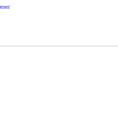
esser/