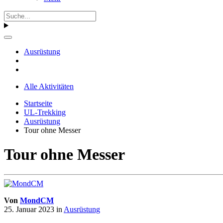
Ausrüstung
Alle Aktivitäten
Startseite
UL-Trekking
Ausrüstung
Tour ohne Messer
Tour ohne Messer
Von
MondCM
25. Januar 2023
in
Ausrüstung