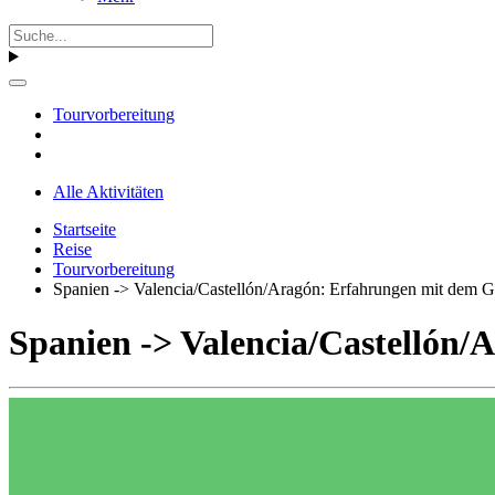
Tourvorbereitung
Alle Aktivitäten
Startseite
Reise
Tourvorbereitung
Spanien -> Valencia/Castellón/Aragón: Erfahrungen mit dem 
Spanien -> Valencia/Castellón