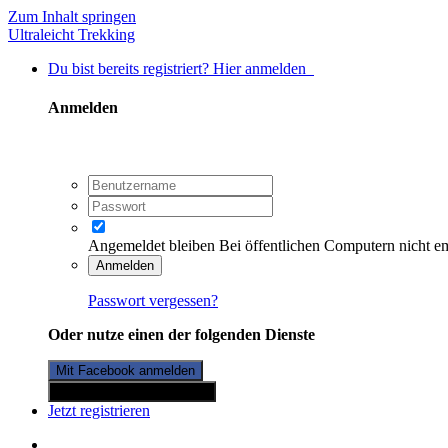
Zum Inhalt springen
Ultraleicht Trekking
Du bist bereits registriert? Hier anmelden
Anmelden
Angemeldet bleiben
Bei öffentlichen Computern nicht e
Anmelden
Passwort vergessen?
Oder nutze einen der folgenden Dienste
Mit Facebook anmelden
Mit Twitterkonto anmelden
Jetzt registrieren