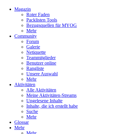
Magazin
Roter Faden
Packlisten Tools
Bezugsquellen für MYOG
Mehr
Community
Forum
Galerie
Netiquette
Teammitglieder
Benutzer online
Rangliste
Unsere Auswahl
Mehr
Aktivitäten
Alle Aktivitäten
Meine Aktivitäten-Streams
Ungelesene Inhalte
Inhalte, die ich erstellt habe
Suche
Mehr
Glossar
Mehr
Mehr