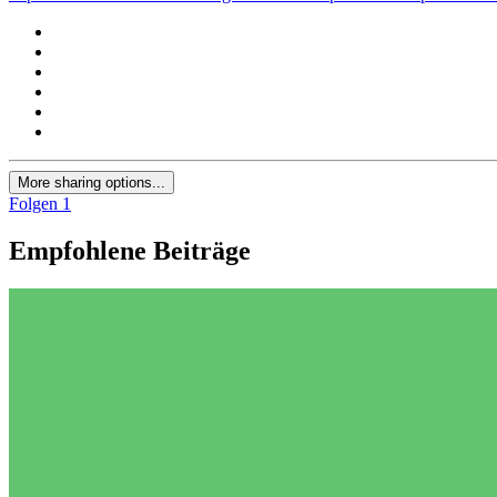
More sharing options...
Folgen
1
Empfohlene Beiträge