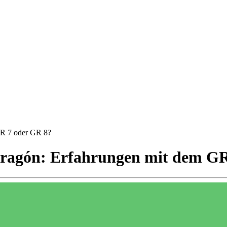
GR 7 oder GR 8?
/Aragón: Erfahrungen mit dem G