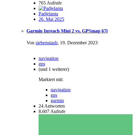
765
Aufrufe
Padjelanta
26. Mai 2025
Garmin Inreach Mini 2 vs. GPSmap 67i
Von
siebenstaub
,
19. Dezember 2023
navigation
gps
(und 1 weiterer)
Markiert mit:
navigation
gps
garmin
24
Antworten
8.607
Aufrufe