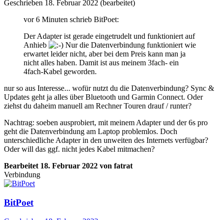
Geschrieben
18. Februar 2022
(bearbeitet)
vor 6 Minuten schrieb BitPoet:
Der Adapter ist gerade eingetrudelt und funktioniert auf
Anhieb
Nur die Datenverbindung funktioniert wie
erwartet leider nicht, aber bei dem Preis kann man ja
nicht alles haben. Damit ist aus meinem 3fach- ein
4fach-Kabel geworden.
nur so aus Interesse... wofür nutzt du die Datenverbindung? Sync &
Updates geht ja alles über Bluetooth und Garmin Connect. Oder
ziehst du daheim manuell am Rechner Touren drauf / runter?
Nachtrag: soeben ausprobiert, mit meinem Adapter und der 6s pro
geht die Datenverbindung am Laptop problemlos. Doch
unterschiedliche Adapter in den unweiten des Internets verfügbar?
Oder will das ggf. nicht jedes Kabel mitmachen?
Bearbeitet
18. Februar 2022
von fatrat
Verbindung
BitPoet