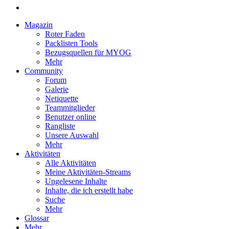
Magazin
Roter Faden
Packlisten Tools
Bezugsquellen für MYOG
Mehr
Community
Forum
Galerie
Netiquette
Teammitglieder
Benutzer online
Rangliste
Unsere Auswahl
Mehr
Aktivitäten
Alle Aktivitäten
Meine Aktivitäten-Streams
Ungelesene Inhalte
Inhalte, die ich erstellt habe
Suche
Mehr
Glossar
Mehr