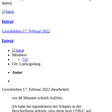
dabei)
fatrat
Geschrieben
17. Februar 2022
fatrat
Members
732
Ort:
Ludwigsburg
Autor
Geschrieben
17. Februar 2022
(bearbeitet)
vor 48 Minuten schrieb AnDrIx:
Ich hatte bei irgendeinem der Adapter in der
Beschreibung gelesen, dass diese kein USB-C auf