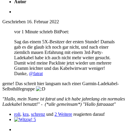
Autor
Geschrieben
16. Februar 2022
vor 1 Minute schrieb BitPoet:
Sag das einem 5X-Besitzer der ersten Stunde! Damals
gab es die glaub ich noch gar nicht, und nach einer
ziemlich mauen Erfahrung mit einem 3rd-Party-
Ladekabel habe ich auch nicht mehr weiter gesucht.
Damit wird meine Packliste jetzt wieder um mehrere
Gramm leichter und das Kabelwirrwarr weniger!
Danke,
@fatrat
gerne! Das schreit hier langsam nach einer Garmin-Ladekabel-
Selbsthilfegruppe
"Hallo, mein Name ist fatrat und ich habe jahrelang ein normales
Ladekabel benutzt!" - (*alle gemeinsam*) "Hallo fatraaaat"
roli
,
kra
,
schrenz
und
2 Weitere
reagierten darauf
5