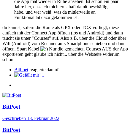
die App mal wieder in Ruhe ansehen. Ist schon ein paar
Jahre her, dass ich mich ernsthaft damit beschäftigt
habe, und wer weiß, was da mittlerweile an
Funktionalität dazu gekommen ist.
du kannst, sofern die Route als GPX oder TCX vorliegt, diese
einfach mit der Connect App öffnen (ios und Android) und dann
taucht sie unter "Courses" auf. Also z.B. über die Cloud oder über
Wifi (Android) vom Rechner aufs Smartphone schieben und dann
öffnen. Spart Kabel
Nur die gemachten Courses AUS der App
exportieren geht glaube ich nicht... über die Webseite widerum
schon.
BitPoet
reagierte darauf
1
BitPoet
Geschrieben
18. Februar 2022
BitPoet