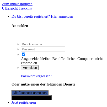
Zum Inhalt springen
Ultraleicht Trekking
Du bist bereits registriert? Hier anmelden
Anmelden
Angemeldet bleiben
Bei öffentlichen Computern nicht
empfohlen
Anmelden
Passwort vergessen?
Oder nutze einen der folgenden Dienste
Mit Facebook anmelden
Mit Twitterkonto anmelden
Jetzt registrieren