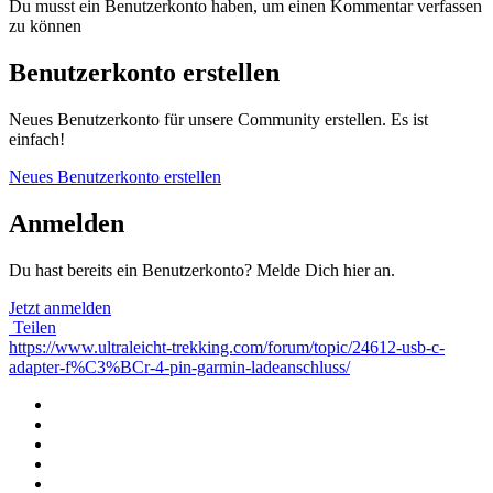
Du musst ein Benutzerkonto haben, um einen Kommentar verfassen
zu können
Benutzerkonto erstellen
Neues Benutzerkonto für unsere Community erstellen. Es ist
einfach!
Neues Benutzerkonto erstellen
Anmelden
Du hast bereits ein Benutzerkonto? Melde Dich hier an.
Jetzt anmelden
Teilen
https://www.ultraleicht-trekking.com/forum/topic/24612-usb-c-
adapter-f%C3%BCr-4-pin-garmin-ladeanschluss/