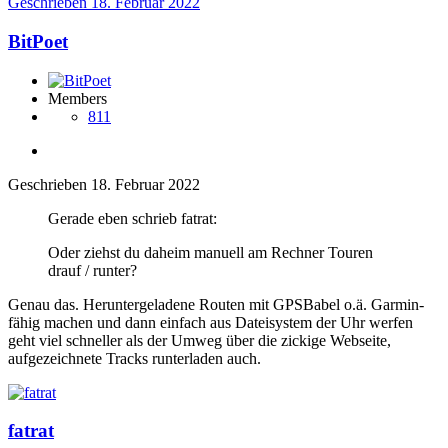
Geschrieben
18. Februar 2022
BitPoet
Members
811
Geschrieben
18. Februar 2022
Gerade eben schrieb fatrat:
Oder ziehst du daheim manuell am Rechner Touren
drauf / runter?
Genau das. Heruntergeladene Routen mit GPSBabel o.ä. Garmin-
fähig machen und dann einfach aus Dateisystem der Uhr werfen
geht viel schneller als der Umweg über die zickige Webseite,
aufgezeichnete Tracks runterladen auch.
fatrat