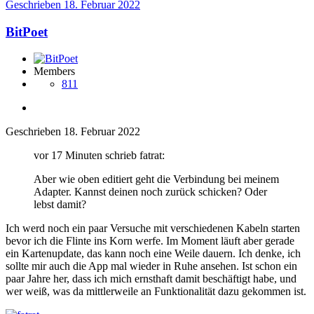
Geschrieben
18. Februar 2022
BitPoet
Members
811
Geschrieben
18. Februar 2022
vor 17 Minuten schrieb fatrat:
Aber wie oben editiert geht die Verbindung bei meinem
Adapter. Kannst deinen noch zurück schicken? Oder
lebst damit?
Ich werd noch ein paar Versuche mit verschiedenen Kabeln starten
bevor ich die Flinte ins Korn werfe. Im Moment läuft aber gerade
ein Kartenupdate, das kann noch eine Weile dauern. Ich denke, ich
sollte mir auch die App mal wieder in Ruhe ansehen. Ist schon ein
paar Jahre her, dass ich mich ernsthaft damit beschäftigt habe, und
wer weiß, was da mittlerweile an Funktionalität dazu gekommen ist.