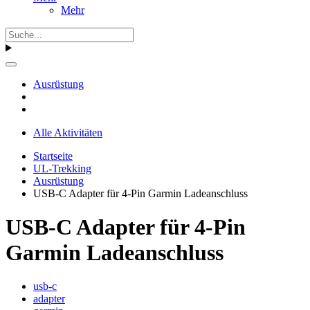
Mehr
Ausrüstung
Alle Aktivitäten
Startseite
UL-Trekking
Ausrüstung
USB-C Adapter für 4-Pin Garmin Ladeanschluss
USB-C Adapter für 4-Pin
Garmin Ladeanschluss
usb-c
adapter