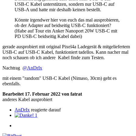
USB-C Kabel unterstützen, sondern nur USB-C auf
USB-A und hatte mir deshalb keinen bestellt.
Könnte irgendwer hier von euch das mal ausprobieren,
ob der Adapter auf beidseitig USB-C funktioniert?
(Habe auf Tour ein Anker Nanoport 20W USB-C mit
PD USB-C beidseitig Kabel dabei)
gerade ausprobiert mit original Pixel4a Ladegerät & mitgeliefertem
USB-C auf USB-C Kabel, funktioniert tadellos. Kann nacher mal
noch schauen ob ich andere Kabel finde zum Testen.
Nachtrag
@AnDrIx
mit einem "random" USB-C Kabel (Nimaso, 30cm) geht es
ebenfalls.
Bearbeitet
17. Februar 2022
von fatrat
anderes Kabel ausprobiert
AnDrIx
reagierte darauf
1