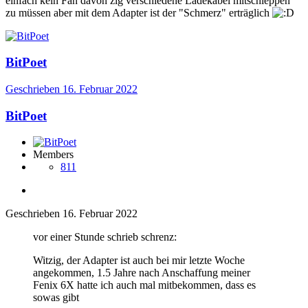
einfach kein Fan davon zig verschiedene Ladekabel mitschleppen
zu müssen aber mit dem Adapter ist der "Schmerz" erträglich
BitPoet
Geschrieben
16. Februar 2022
BitPoet
Members
811
Geschrieben
16. Februar 2022
vor einer Stunde schrieb schrenz:
Witzig, der Adapter ist auch bei mir letzte Woche
angekommen, 1.5 Jahre nach Anschaffung meiner
Fenix 6X hatte ich auch mal mitbekommen, dass es
sowas gibt