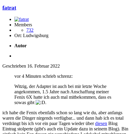
fatrat
Members
732
Ort:
Ludwigsburg
Autor
Geschrieben
16. Februar 2022
vor 4 Minuten schrieb schrenz:
Witzig, der Adapter ist auch bei mir letzte Woche
angekommen, 1.5 Jahre nach Anschaffung meiner
Fenix 6X hatte ich auch mal mitbekommen, dass es
sowas gibt
.
ich habe die Fenix ebenfalls schon so lang wie du, aber anfangs
waren die Dinger nirgends verfügbar... und dann hab ich es total
verdrängt bis ich vor ein paar Tagen wieder über
diesen
Blog
Eintrag stolperte (gibt's auch ein Update dazu in seinem Blog). Bin