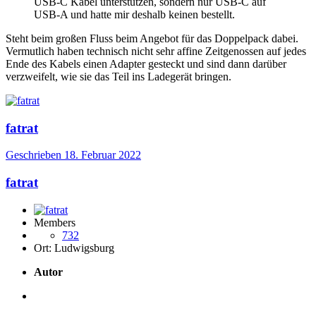
USB-C Kabel unterstützen, sondern nur USB-C auf
USB-A und hatte mir deshalb keinen bestellt.
Steht beim großen Fluss beim Angebot für das Doppelpack dabei.
Vermutlich haben technisch nicht sehr affine Zeitgenossen auf jedes
Ende des Kabels einen Adapter gesteckt und sind dann darüber
verzweifelt, wie sie das Teil ins Ladegerät bringen.
fatrat
Geschrieben
18. Februar 2022
fatrat
Members
732
Ort:
Ludwigsburg
Autor