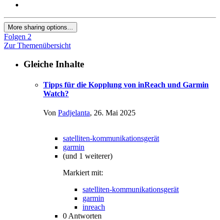
More sharing options...
Folgen
2
Zur Themenübersicht
Gleiche Inhalte
Tipps für die Kopplung von inReach und Garmin
Watch?
Von
Padjelanta
,
26. Mai 2025
satelliten-kommunikationsgerät
garmin
(und 1 weiterer)
Markiert mit:
satelliten-kommunikationsgerät
garmin
inreach
0
Antworten