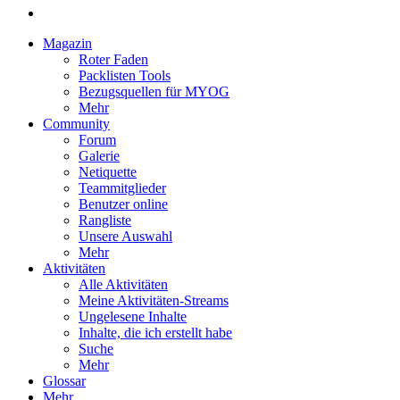
Magazin
Roter Faden
Packlisten Tools
Bezugsquellen für MYOG
Mehr
Community
Forum
Galerie
Netiquette
Teammitglieder
Benutzer online
Rangliste
Unsere Auswahl
Mehr
Aktivitäten
Alle Aktivitäten
Meine Aktivitäten-Streams
Ungelesene Inhalte
Inhalte, die ich erstellt habe
Suche
Mehr
Glossar
Mehr