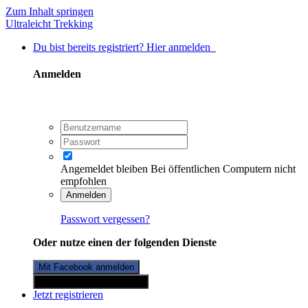
Zum Inhalt springen
Ultraleicht Trekking
Du bist bereits registriert? Hier anmelden
Anmelden
Angemeldet bleiben
Bei öffentlichen Computern nicht
empfohlen
Anmelden
Passwort vergessen?
Oder nutze einen der folgenden Dienste
Mit Facebook anmelden
Mit Twitterkonto anmelden
Jetzt registrieren