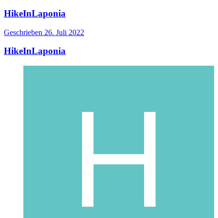
HikeInLaponia
Geschrieben
26. Juli 2022
HikeInLaponia