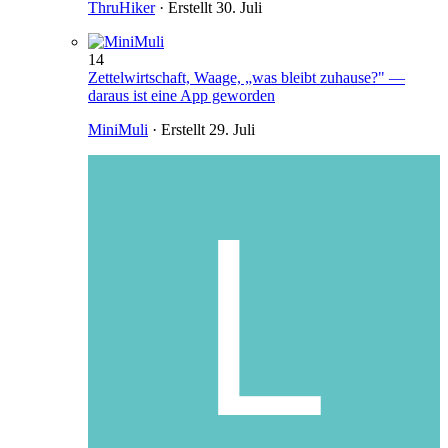
ThruHiker
· Erstellt
30. Juli
14
Zettelwirtschaft, Waage, „was bleibt zuhause?" —
daraus ist eine App geworden
MiniMuli
· Erstellt
29. Juli