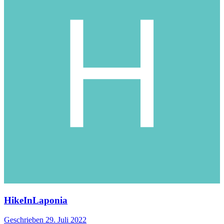
HikeInLaponia
Geschrieben
29. Juli 2022