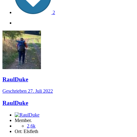
2
RaulDuke
Geschrieben
27. Juli 2022
RaulDuke
Member.
2,6k
Ort:
Elsfleth