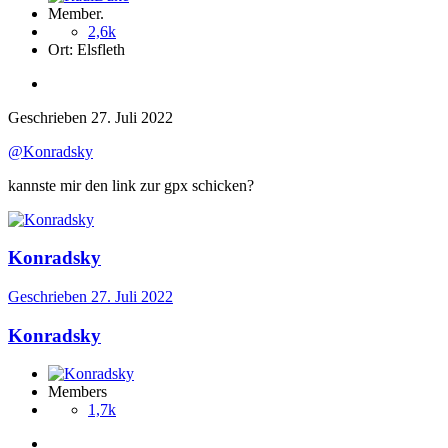
Member.
2,6k
Ort:
Elsfleth
Geschrieben
27. Juli 2022
@Konradsky
kannste mir den link zur gpx schicken?
Konradsky
Geschrieben
27. Juli 2022
Konradsky
Members
1,7k