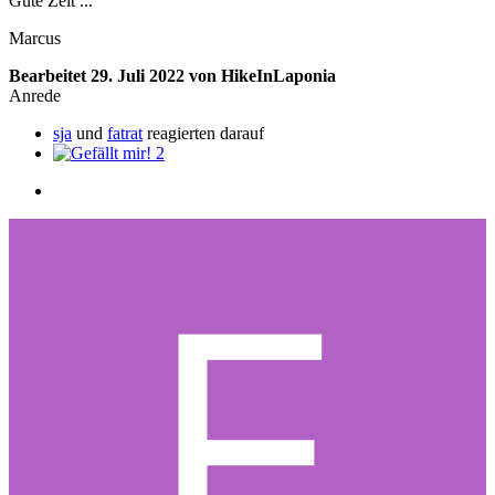
Gute Zeit ...
Marcus
Bearbeitet
29. Juli 2022
von HikeInLaponia
Anrede
sja
und
fatrat
reagierten darauf
2