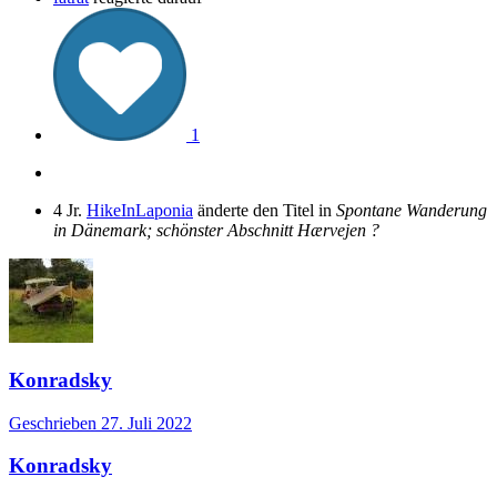
1
4 Jr.
HikeInLaponia
änderte den Titel in
Spontane Wanderung
in Dänemark; schönster Abschnitt Hærvejen ?
Konradsky
Geschrieben
27. Juli 2022
Konradsky