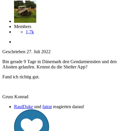
Members
1,7k
Geschrieben
27. Juli 2022
Bin gerade 9 Tage in Dänemark den Gendarmenstien und den
Alsstien gelaufen. Kennst du die Shelter App?
Fand ich richtig gut.
Gruss Konrad
RaulDuke
und
fatrat
reagierten darauf