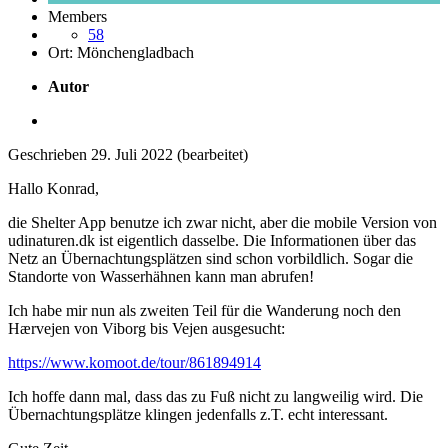
Members
58
Ort:
Mönchengladbach
Autor
Geschrieben
29. Juli 2022
(bearbeitet)
Hallo Konrad,
die Shelter App benutze ich zwar nicht, aber die mobile Version von
udinaturen.dk ist eigentlich dasselbe. Die Informationen über das
Netz an Übernachtungsplätzen sind schon vorbildlich. Sogar die
Standorte von Wasserhähnen kann man abrufen!
Ich habe mir nun als zweiten Teil für die Wanderung noch den
Hærvejen von Viborg bis Vejen ausgesucht:
https://www.komoot.de/tour/861894914
Ich hoffe dann mal, dass das zu Fuß nicht zu langweilig wird. Die
Übernachtungsplätze klingen jedenfalls z.T. echt interessant.