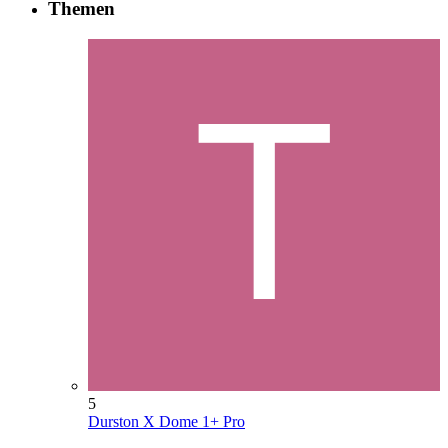
Themen
5
Durston X Dome 1+ Pro