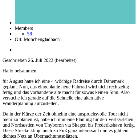
Members
58
Ort:
Mönchengladbach
Geschrieben
26. Juli 2022
(bearbeitet)
Hallo beisammen,
für August hatte ich eine 4-wöchige Radreise durch Dänemark
geplant. Nun, das eingeplante neue Fahrrad wird nicht rechtzeitig
fertig und das vorhandene alte macht für sowas keinen Sinn. Also
versuche ich gerade auf die Schnelle eine alternative
Wanderplanung aufzustellen.
Da in der Kürze der Zeit ohnehin eine anspruchsvolle Tour nicht
mehr zu planen ist, habe ich nun eine Planung für den Vestkyststien
und Nordsøstien von Thyborøn via Skagen bis Frederikshavn fertig.
Diese Strecke klingt auch zu Fuß ganz interessant und es gibt ein
dichtes Netz an Übernachtungsplätzen.