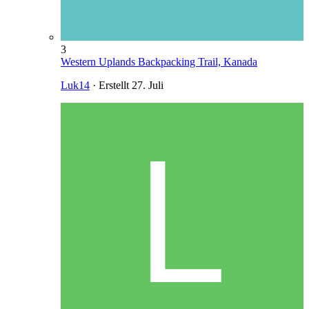
3
Western Uplands Backpacking Trail, Kanada
Luk14
· Erstellt
27. Juli