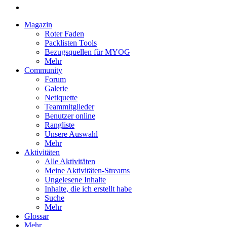
Magazin
Roter Faden
Packlisten Tools
Bezugsquellen für MYOG
Mehr
Community
Forum
Galerie
Netiquette
Teammitglieder
Benutzer online
Rangliste
Unsere Auswahl
Mehr
Aktivitäten
Alle Aktivitäten
Meine Aktivitäten-Streams
Ungelesene Inhalte
Inhalte, die ich erstellt habe
Suche
Mehr
Glossar
Mehr