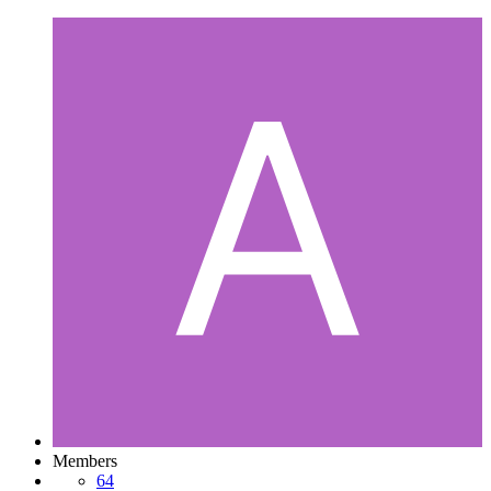
Members
64