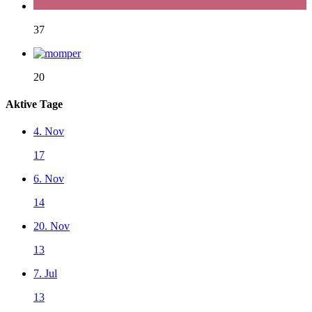
37
20
Aktive Tage
4. Nov
17
6. Nov
14
20. Nov
13
7. Jul
13