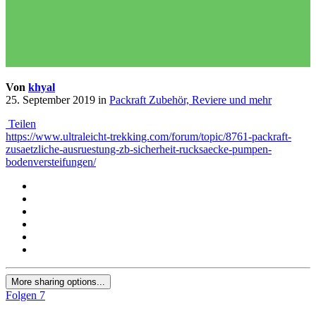
Von
khyal
25. September 2019
in
Packraft Zubehör, Reviere und mehr
Teilen
https://www.ultraleicht-trekking.com/forum/topic/8761-packraft-
zusaetzliche-ausruestung-zb-sicherheit-rucksaecke-pumpen-
bodenversteifungen/
More sharing options...
Folgen
7