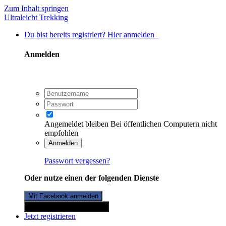
Zum Inhalt springen
Ultraleicht Trekking
Du bist bereits registriert? Hier anmelden
Anmelden
Angemeldet bleiben
Bei öffentlichen Computern nicht
empfohlen
Anmelden
Passwort vergessen?
Oder nutze einen der folgenden Dienste
Mit Facebook anmelden
Mit Twitterkonto anmelden
Jetzt registrieren