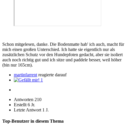
Schon mitgelesen, danke. Die Bodenmatte hab' ich auch, macht für
mich einen großen Unterschied. Ich hatte sie eigentlich nur als
zusätzlichen Schutz vor den Hundepfoten gedacht, aber sie isoliert
auch noch richtig gut und ich sitze und paddele besser, weil höher
(bin nur 165cm).
martinfarrent
reagierte darauf
1
Antworten
210
Erstellt
6 Jr.
Letzte Antwort
1 J.
Top-Benutzer in diesem Thema