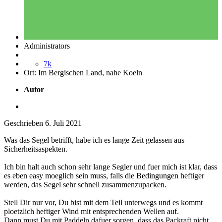
Administrators
7k
Ort:
Im Bergischen Land, nahe Koeln
Autor
Geschrieben
6. Juli 2021
Was das Segel betrifft, habe ich es lange Zeit gelassen aus
Sicherheitsaspekten.
Ich bin halt auch schon sehr lange Segler und fuer mich ist klar, dass
es eben easy moeglich sein muss, falls die Bedingungen heftiger
werden, das Segel sehr schnell zusammenzupacken.
Stell Dir nur vor, Du bist mit dem Teil unterwegs und es kommt
ploetzlich heftiger Wind mit entsprechenden Wellen auf.
Dann must Du mit Paddeln dafuer sorgen, dass das Packraft nicht