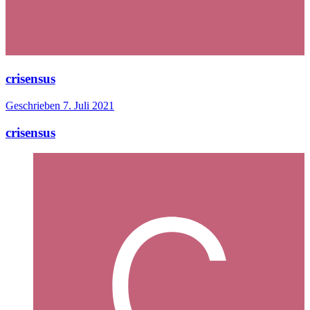
crisensus
Geschrieben
7. Juli 2021
crisensus