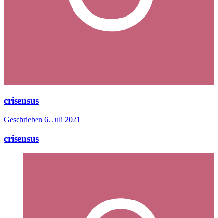
crisensus
Geschrieben
6. Juli 2021
crisensus