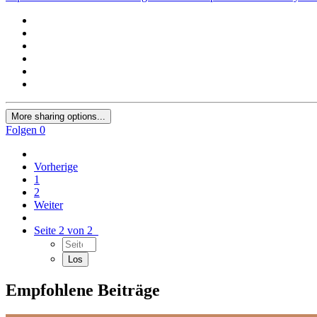
More sharing options...
Folgen
0
Vorherige
1
2
Weiter
Seite 2 von 2
Empfohlene Beiträge