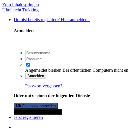
Zum Inhalt springen
Ultraleicht Trekking
Du bist bereits registriert? Hier anmelden
Anmelden
Angemeldet bleiben
Bei öffentlichen Computern nicht e
Anmelden
Passwort vergessen?
Oder nutze einen der folgenden Dienste
Mit Facebook anmelden
Mit Twitterkonto anmelden
Jetzt registrieren