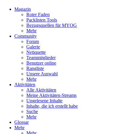
Magazin
Roter Faden
Packlisten Tools
Bezugsquellen für MYOG
Mehr
Community
Forum
Galerie
Netiquette
Teammitglieder
Benutzer online
Rangliste
Unsere Auswahl
Mehr
Aktivitäten
Alle Aktivitäten
Meine Aktivitäten-Streams
Ungelesene Inhalte
Inhalte, die ich erstellt habe
Suche
Mehr
Glossar
Mehr
Mehr