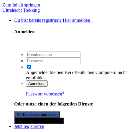
Zum Inhalt springen
Ultraleicht Trekking
Du bist bereits registriert? Hier anmelden
Anmelden
Angemeldet bleiben
Bei öffentlichen Computern nicht
empfohlen
Anmelden
Passwort vergessen?
Oder nutze einen der folgenden Dienste
Mit Facebook anmelden
Mit Twitterkonto anmelden
Jetzt registrieren