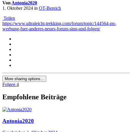
Von
Antonia2020
1. Oktober 2024
in
OT-Bereich
Teilen
https://www.ultraleicht-trekking.com/forum/topic/144564-pn-
werbung-fuer-anderes-neues-forum-sinn-und-folgen/
More sharing options...
Folgen
4
Empfohlene Beiträge
Antonia2020