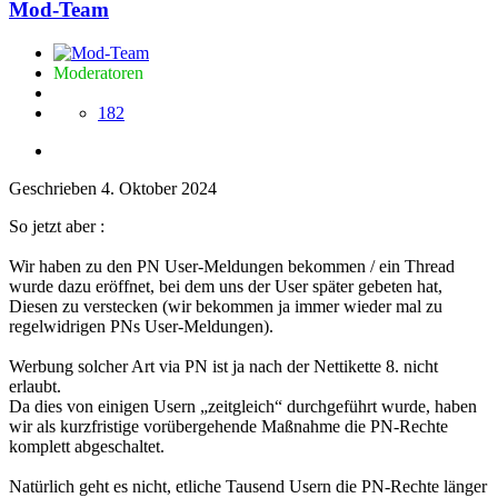
Mod-Team
Moderatoren
182
Geschrieben
4. Oktober 2024
So jetzt aber
:
Wir haben zu den PN User-Meldungen bekommen / ein Thread
wurde dazu eröffnet, bei dem uns der User später gebeten hat,
Diesen zu verstecken (wir bekommen ja immer wieder mal zu
regelwidrigen PNs User-Meldungen).
Werbung solcher Art via PN ist ja nach der Nettikette 8. nicht
erlaubt.
Da dies von einigen Usern „zeitgleich“ durchgeführt wurde, haben
wir als kurzfristige vorübergehende Maßnahme die PN-Rechte
komplett abgeschaltet.
Natürlich geht es nicht, etliche Tausend Usern die PN-Rechte länger