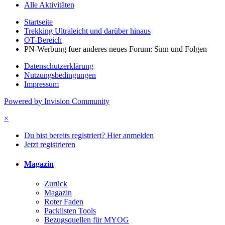
Alle Aktivitäten
Startseite
Trekking Ultraleicht und darüber hinaus
OT-Bereich
PN-Werbung fuer anderes neues Forum: Sinn und Folgen
Datenschutzerklärung
Nutzungsbedingungen
Impressum
Powered by Invision Community
×
Du bist bereits registriert? Hier anmelden
Jetzt registrieren
Magazin
Zurück
Magazin
Roter Faden
Packlisten Tools
Bezugsquellen für MYOG