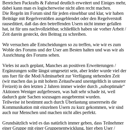
Bereichen Packrafts & Fahrrad deutlich erweitert und Einiges mehr,
dabei kann man es logischerweise nicht allen recht machen.
Die Regeln im Forum sind für jeden einsehbar und klar, wir haben
Beiträge mit Regelverstößen ausgeblendet oder den Regelverstoß
rauseditiert, daß das den betreffenden Usern nicht immer gefallen
hat, ist für uns nachvollziehbar, schließlich haben sie vorher Arbeit /
Zeit darein gesteckt, den Beitrag zu schreiben.
Wir versuchen alle Entscheidungen so zu treffen, wie wir es zum
Wohle des Forums und der User am Besten halten und was wir als
Ausrichtung des Forums sehen.
Vieles ist auch geplant, Manches an positiven Erweiterungen /
Ergänzungen sollte längst umgesetzt sein, aber leider wurde viel der
uns fuer für die Mod/Adminarbeit zur Verfügung stehenden Zeit
(wir machen das ja mit hohem Zeitaufwand unentgeltlich in unserer
Freizeit) in den letzten 2 Jahren immer wieder durch „suboptimale“
Aktionen Weniger aufgefressen, was halt sehr schade ist, weil
dadurch gute Sachen sozusagen ausgebremst wurden.
Teilweise ist bestimmt auch durch Überlastung unsererseits die
Kommunikation mit einzelnen Usern zu kurz gekommen, wir sind
auch nur Menschen und machen nicht alles perfekt.
Grundsätzlich wird es das natürlich immer geben, dass Teilnehmer
einer Gruppe mit einer Gruppenentwicklung, hier eben User /