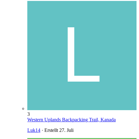
3
Western Uplands Backpacking Trail, Kanada
Luk14
· Erstellt
27. Juli