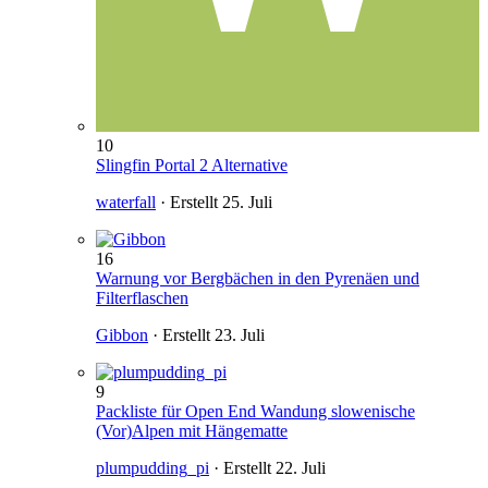
10
Slingfin Portal 2 Alternative
waterfall
· Erstellt
25. Juli
16
Warnung vor Bergbächen in den Pyrenäen und
Filterflaschen
Gibbon
· Erstellt
23. Juli
9
Packliste für Open End Wandung slowenische
(Vor)Alpen mit Hängematte
plumpudding_pi
· Erstellt
22. Juli