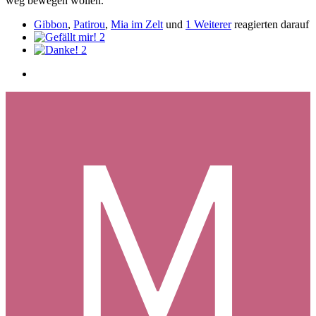
weg bewegen wollen.
Gibbon
,
Patirou
,
Mia im Zelt
und
1 Weiterer
reagierten darauf
2
2