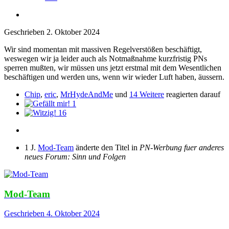
Geschrieben
2. Oktober 2024
Wir sind momentan mit massiven Regelverstößen beschäftigt,
weswegen wir ja leider auch als Notmaßnahme kurzfristig PNs
sperren mußten, wir müssen uns jetzt erstmal mit dem Wesentlichen
beschäftigen und werden uns, wenn wir wieder Luft haben, äussern.
Chip
,
eric
,
MrHydeAndMe
und
14 Weitere
reagierten darauf
1
16
1 J.
Mod-Team
änderte den Titel in
PN-Werbung fuer anderes
neues Forum: Sinn und Folgen
Mod-Team
Geschrieben
4. Oktober 2024