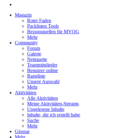
Magazin
Roter Faden
Packlisten Tools
Bezugsquellen für MYOG
Mehr
Community
Forum
Galerie
Netiquette
Teammitglieder
Benutzer online
Rangliste
Unsere Auswahl
Mehr
Aktivitäten
Alle Aktivitäten
Meine Aktivitäten-Streams
Ungelesene Inhalte
Inhalte, die ich erstellt habe
Suche
Mehr
Glossar
Mehr