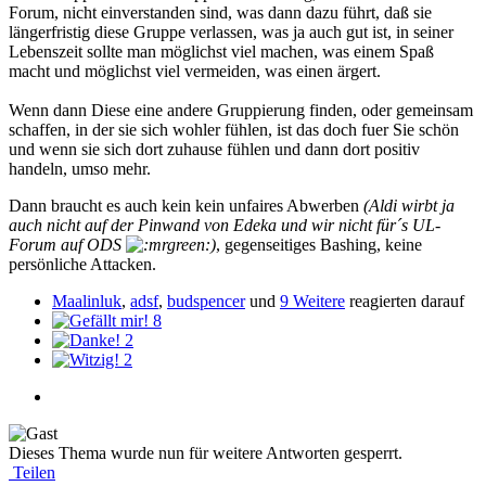
Forum, nicht einverstanden sind, was dann dazu führt, daß sie
längerfristig diese Gruppe verlassen, was ja auch gut ist, in seiner
Lebenszeit sollte man möglichst viel machen, was einem Spaß
macht und möglichst viel vermeiden, was einen ärgert.
Wenn dann Diese eine andere Gruppierung finden, oder gemeinsam
schaffen, in der sie sich wohler fühlen, ist das doch fuer Sie schön
und wenn sie sich dort zuhause fühlen und dann dort positiv
handeln, umso mehr.
Dann braucht es auch kein kein unfaires Abwerben
(Aldi wirbt ja
auch nicht auf der Pinwand von Edeka und wir nicht für´s UL-
Forum auf ODS
)
, gegenseitiges Bashing, keine
persönliche Attacken.
Maalinluk
,
adsf
,
budspencer
und
9 Weitere
reagierten darauf
8
2
2
Dieses Thema wurde nun für weitere Antworten gesperrt.
Teilen