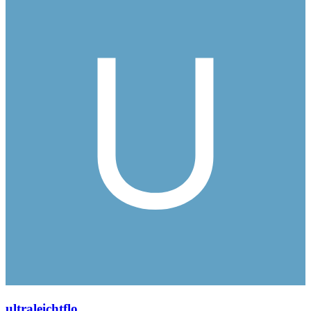
ultraleichtflo