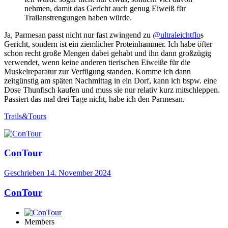
nehmen, damit das Gericht auch genug Eiweiß für
Trailanstrengungen haben würde.
Ja, Parmesan passt nicht nur fast zwingend zu
@ultraleichtflo
s
Gericht, sondern ist ein ziemlicher Proteinhammer. Ich habe öfter
schon recht große Mengen dabei gehabt und ihn dann großzügig
verwendet, wenn keine anderen tierischen Eiweiße für die
Muskelreparatur zur Verfügung standen. Komme ich dann
zeitgünstig am späten Nachmittag in ein Dorf, kann ich bspw. eine
Dose Thunfisch kaufen und muss sie nur relativ kurz mitschleppen.
Passiert das mal drei Tage nicht, habe ich den Parmesan.
Trails&Tours
ConTour
Geschrieben
14. November 2024
ConTour
Members