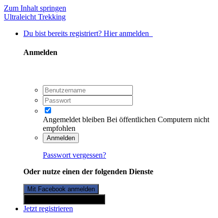
Zum Inhalt springen
Ultraleicht Trekking
Du bist bereits registriert? Hier anmelden
Anmelden
Angemeldet bleiben
Bei öffentlichen Computern nicht
empfohlen
Anmelden
Passwort vergessen?
Oder nutze einen der folgenden Dienste
Mit Facebook anmelden
Mit Twitterkonto anmelden
Jetzt registrieren