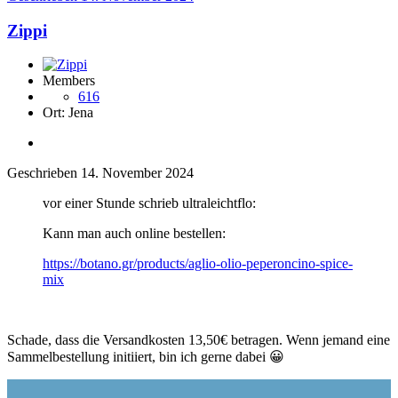
Zippi
Members
616
Ort:
Jena
Geschrieben
14. November 2024
vor einer Stunde schrieb ultraleichtflo:
Kann man auch online bestellen:
https://botano.gr/products/aglio-olio-peperoncino-spice-
mix
Schade, dass die Versandkosten 13,50€ betragen. Wenn jemand eine
Sammelbestellung initiiert, bin ich gerne dabei
😀