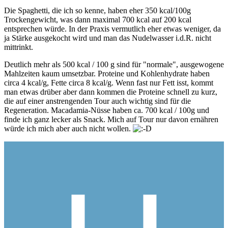
Die Spaghetti, die ich so kenne, haben eher 350 kcal/100g
Trockengewicht, was dann maximal 700 kcal auf 200 kcal
entsprechen würde. In der Praxis vermutlich eher etwas weniger, da
ja Stärke ausgekocht wird und man das Nudelwasser i.d.R. nicht
mittrinkt.
Deutlich mehr als 500 kcal / 100 g sind für "normale", ausgewogene
Mahlzeiten kaum umsetzbar. Proteine und Kohlenhydrate haben
circa 4 kcal/g, Fette circa 8 kcal/g. Wenn fast nur Fett isst, kommt
man etwas drüber aber dann kommen die Proteine schnell zu kurz,
die auf einer anstrengenden Tour auch wichtig sind für die
Regeneration. Macadamia-Nüsse haben ca. 700 kcal / 100g und
finde ich ganz lecker als Snack. Mich auf Tour nur davon ernähren
würde ich mich aber auch nicht wollen.