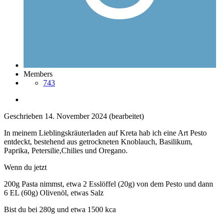
Members
743
Geschrieben
14. November 2024
(bearbeitet)
In meinem Lieblingskräuterladen auf Kreta hab ich eine Art Pesto
entdeckt, bestehend aus getrockneten Knoblauch, Basilikum,
Paprika, Petersilie,Chilies und Oregano.
Wenn du jetzt
200g Pasta nimmst, etwa 2 Esslöffel (20g) von dem Pesto und dann
6 EL (60g) Olivenöl, etwas Salz
Bist du bei 280g und etwa 1500 kca