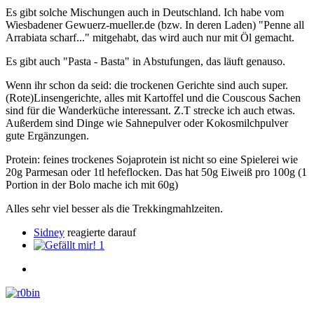
Es gibt solche Mischungen auch in Deutschland. Ich habe vom
Wiesbadener Gewuerz-mueller.de (bzw. In deren Laden) "Penne all
Arrabiata scharf..." mitgehabt, das wird auch nur mit Öl gemacht.
Es gibt auch "Pasta - Basta" in Abstufungen, das läuft genauso.
Wenn ihr schon da seid: die trockenen Gerichte sind auch super.
(Rote)Linsengerichte, alles mit Kartoffel und die Couscous Sachen
sind für die Wanderküche interessant. Z.T strecke ich auch etwas.
Außerdem sind Dinge wie Sahnepulver oder Kokosmilchpulver
gute Ergänzungen.
Protein: feines trockenes Sojaprotein ist nicht so eine Spielerei wie
20g Parmesan oder 1tl hefeflocken. Das hat 50g Eiweiß pro 100g (1
Portion in der Bolo mache ich mit 60g)
Alles sehr viel besser als die Trekkingmahlzeiten.
Sidney
reagierte darauf
1