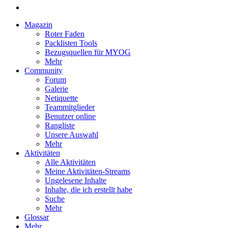
Magazin
Roter Faden
Packlisten Tools
Bezugsquellen für MYOG
Mehr
Community
Forum
Galerie
Netiquette
Teammitglieder
Benutzer online
Rangliste
Unsere Auswahl
Mehr
Aktivitäten
Alle Aktivitäten
Meine Aktivitäten-Streams
Ungelesene Inhalte
Inhalte, die ich erstellt habe
Suche
Mehr
Glossar
Mehr