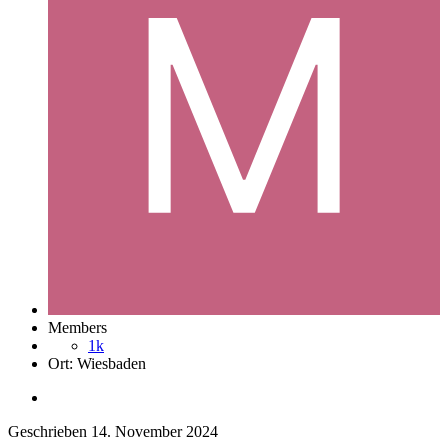
Members
1k
Ort:
Wiesbaden
Geschrieben
14. November 2024