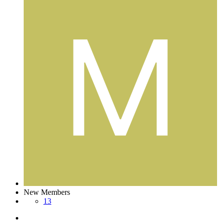
New Members
13