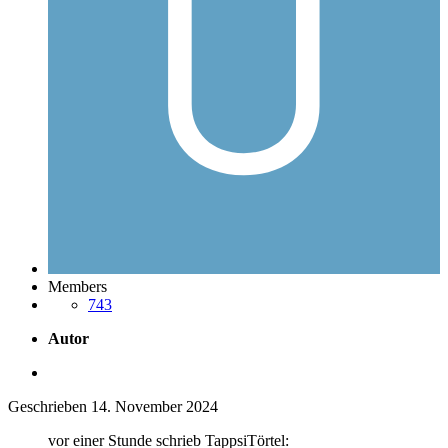
Members
743
Autor
Geschrieben
14. November 2024
vor einer Stunde schrieb TappsiTörtel: