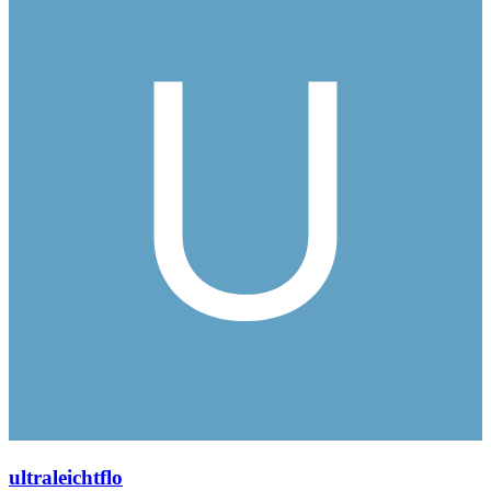
ultraleichtflo