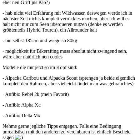
eher nen Griff jns Klo?)
- hab nicht viel Erfahrung mit Wildwasser, deswegen werde ich in
nächster Zeit nichts komplett verrücktes machen, aber ich will es
halt nicht nur zum Seen überqueren nutzen (denke es werden
größtenteils Hybrid Touren), ein Allrounder halt
- bin selbst 185cm und wiege so 80kg
- möglichkeit für Bikerafting muss absolut nicht zwingend sein,
wäre aber natürlich nen cooles
Modelle die mir jetzt so im Kopf sind:
- Alpacka Caribou und Alpacka Scout (sprengen ja beide eigentlich
komplett den Rahmen, aber vielleicht findet man was gebrauchtes)
- Anfibio Rebel 2k (mein Favorit)
- Anfibio Alpha Xc
- Anfibio Delta Mx
Nehme gerne jegliche Tipps entgegen. Falls eine Bedingung
unrealistisch mit den anderen zu vereinbaren ist einfach Bescheid
sagen