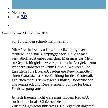
Members
743
Geschrieben
23. Oktober 2021
vor 10 Stunden schrieb martinfarrent:
Mir wäre ein Delta zu kurz fürs Bikerafting über
mehrere Tage inkl. Campinggepäck. Da säße man
vermutlich recht unbequem drin. Man muss das Mehr
an Gepäck für gleich zwei Sportarten im Vergleich zum
Wandern einbeziehen - zum Beispiel Werkzeug und
Ersatzteile fürs Bike, u.U. robustere Regenklamotten,
einen Extrasatz trockene Kleidung für den Kenterfall,
ggf. auch mehr Trinkwasser als üblich, Bootszubehör
wie Pumpsack und Reparaturzeug, Schuhe für beide
Fortbewegungsarten...
Je nach Eigengewicht wäre man mit dem Rad u.U.
auch mit mehr als 2/3 des offiziellen
Zuladungsgewichts unterwegs. Da liegt auch ungefähr