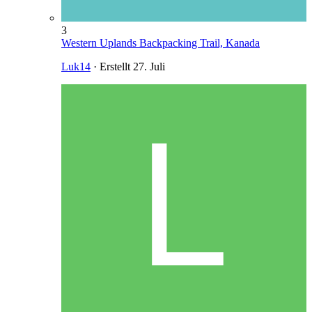
3
Western Uplands Backpacking Trail, Kanada
Luk14
· Erstellt
27. Juli