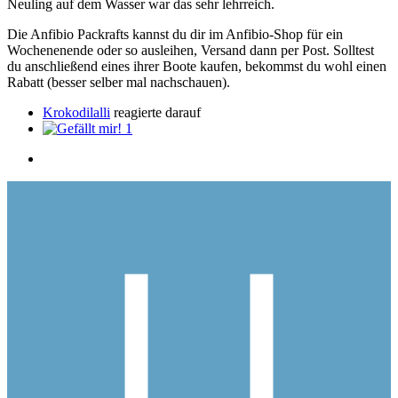
Neuling auf dem Wasser war das sehr lehrreich.
Die Anfibio Packrafts kannst du dir im Anfibio-Shop für ein
Wochenenende oder so ausleihen, Versand dann per Post. Solltest
du anschließend eines ihrer Boote kaufen, bekommst du wohl einen
Rabatt (besser selber mal nachschauen).
Krokodilalli
reagierte darauf
1