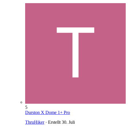
5
Durston X Dome 1+ Pro
ThruHiker
· Erstellt
30. Juli