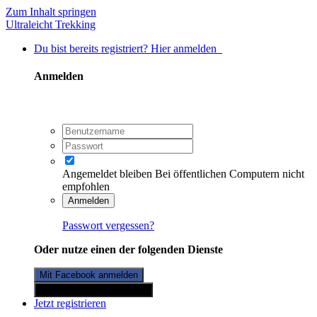
Zum Inhalt springen
Ultraleicht Trekking
Du bist bereits registriert? Hier anmelden
Anmelden
Angemeldet bleiben
Bei öffentlichen Computern nicht
empfohlen
Anmelden
Passwort vergessen?
Oder nutze einen der folgenden Dienste
Mit Facebook anmelden
Mit Twitterkonto anmelden
Jetzt registrieren