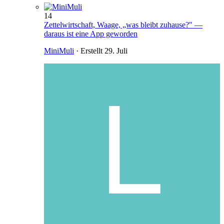
14
Zettelwirtschaft, Waage, „was bleibt zuhause?" —
daraus ist eine App geworden
MiniMuli
· Erstellt
29. Juli