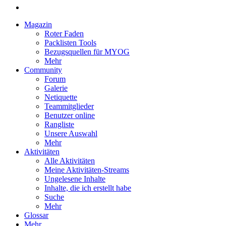
Magazin
Roter Faden
Packlisten Tools
Bezugsquellen für MYOG
Mehr
Community
Forum
Galerie
Netiquette
Teammitglieder
Benutzer online
Rangliste
Unsere Auswahl
Mehr
Aktivitäten
Alle Aktivitäten
Meine Aktivitäten-Streams
Ungelesene Inhalte
Inhalte, die ich erstellt habe
Suche
Mehr
Glossar
Mehr