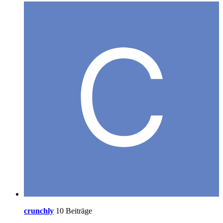
crunchly
10 Beiträge