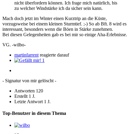
nicht überfordern können. Ich frage mich natürlich, bis
zu welcher Windstärke ich da sicher sein kann.
Mach doch jetzt im Winter einen Kurztrip an die Küste,
vorzugsweise bei einem kleinen Sturmtief. ;-) So ab Bft. 8 wird es
interessant, besonders wenn die Böen in Stärke zunehmen.
Bei diesen Gelegenheiten gab es bei mir so einige Aha-Erlebnisse.
VG. -wilbo-
martinfarrent
reagierte darauf
1
- Signatur von mir gelöscht -
Antworten
120
Erstellt
1 J.
Letzte Antwort
1 J.
Top-Benutzer in diesem Thema