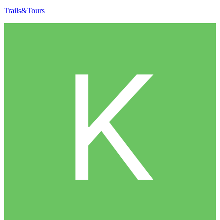
Trails&Tours