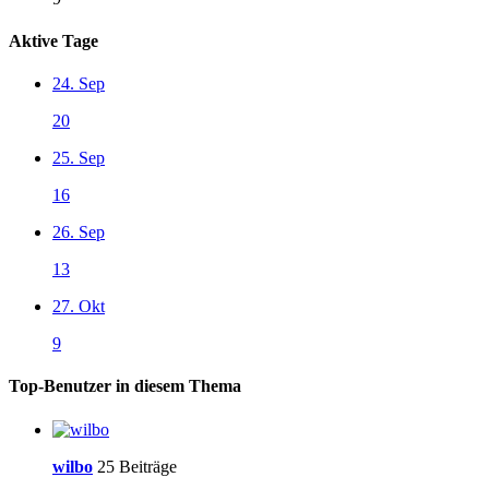
Aktive Tage
24. Sep
20
25. Sep
16
26. Sep
13
27. Okt
9
Top-Benutzer in diesem Thema
wilbo
25 Beiträge