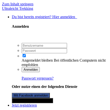
Zum Inhalt springen
Ultraleicht Trekking
Du bist bereits registriert? Hier anmelden
Anmelden
Angemeldet bleiben
Bei öffentlichen Computern nicht
empfohlen
Anmelden
Passwort vergessen?
Oder nutze einen der folgenden Dienste
Mit Facebook anmelden
Mit Twitterkonto anmelden
Jetzt registrieren