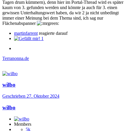
Tagen drum kümmern), denn hier im Portal-Thread wird es später
kaum von 3. gefunden werden und könnte ja auch für 3. einen
gewissen Unterhaltungswert haben, da wir 2 ja nicht unbedingt
immer einer Meinung bei dem Thema sind, ich sag nur
Flächenabspanner
martinfarrent
reagierte darauf
1
Terranonna.de
wilbo
Geschrieben
27. Oktober 2024
wilbo
Members
5k