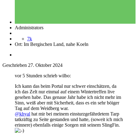
Administrators
7k
Ort:
Im Bergischen Land, nahe Koeln
Geschrieben
27. Oktober 2024
vor 5 Stunden schrieb wilbo:
Ich kann das beim Portal nur schwer einschätzen, da
ich das Zelt nur einmal auf einem Wintertreffen live
gesehen habe. Das genaue Jahr habe ich nicht mehr im
Sinn, weiß aber mit Sicherheit, dass es ein sehr böiger
Tag auf dem Weidberg war.
@khyal
hat mir bei meinem einsturzgefährdetem Tarp
tatkräftig zu Seite gestanden und hatte, (soweit ich mich
erinnere) ebenfalls einige Sorgen mit seinem SlingFin.