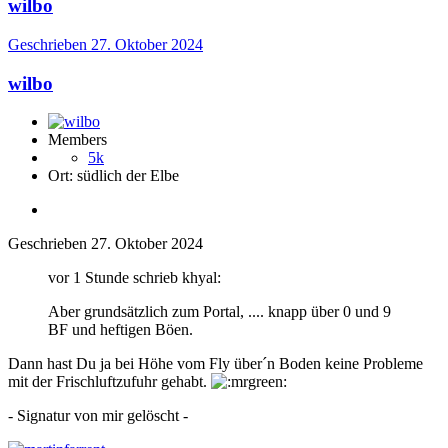
wilbo
Geschrieben
27. Oktober 2024
wilbo
Members
5k
Ort:
südlich der Elbe
Geschrieben
27. Oktober 2024
vor 1 Stunde schrieb khyal:
Aber grundsätzlich zum Portal, .... knapp über 0 und 9
BF und heftigen Böen.
Dann hast Du ja bei Höhe vom Fly über´n Boden keine Probleme
mit der Frischluftzufuhr gehabt.
- Signatur von mir gelöscht -