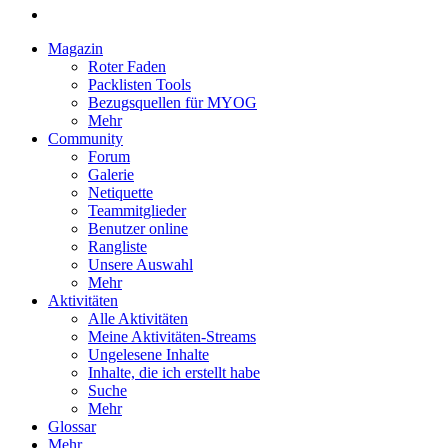
Magazin
Roter Faden
Packlisten Tools
Bezugsquellen für MYOG
Mehr
Community
Forum
Galerie
Netiquette
Teammitglieder
Benutzer online
Rangliste
Unsere Auswahl
Mehr
Aktivitäten
Alle Aktivitäten
Meine Aktivitäten-Streams
Ungelesene Inhalte
Inhalte, die ich erstellt habe
Suche
Mehr
Glossar
Mehr