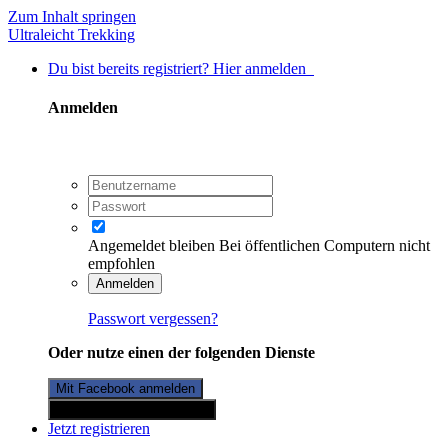
Zum Inhalt springen
Ultraleicht Trekking
Du bist bereits registriert? Hier anmelden
Anmelden
Angemeldet bleiben
Bei öffentlichen Computern nicht
empfohlen
Anmelden
Passwort vergessen?
Oder nutze einen der folgenden Dienste
Mit Facebook anmelden
Mit Twitterkonto anmelden
Jetzt registrieren