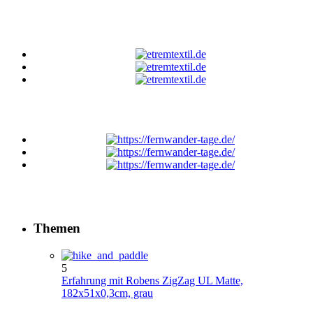
Themen
5
Erfahrung mit Robens ZigZag UL Matte,
182x51x0,3cm, grau