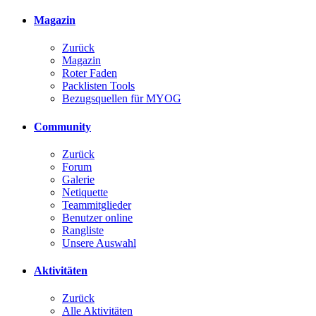
Magazin
Zurück
Magazin
Roter Faden
Packlisten Tools
Bezugsquellen für MYOG
Community
Zurück
Forum
Galerie
Netiquette
Teammitglieder
Benutzer online
Rangliste
Unsere Auswahl
Aktivitäten
Zurück
Alle Aktivitäten