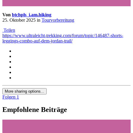
Von
btchpls_i.am.hiking
25. Oktober 2025
in
Tourvorbereitung
Teilen
https://www.ultraleicht-trekking.com/forum/topic/146487-shorts-
leggings-combo-auf-dem-jordan-trail/
More sharing options...
Folgen
1
Empfohlene Beiträge