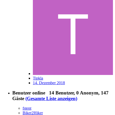
Tipkla
14. Dezember 2018
Benutzer online
14 Benutzer
, 0 Anonym, 147
Gäste
(Gesamte Liste anzeigen)
fstent
Biker2Hiker