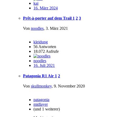
kai
16. März 2024
Prêt-à-porter auf dem Trail
1
2
3
Von
noodles
,
3. März 2021
kleidung
56
Antworten
18.072
Aufrufe
noodles
16. Juli 2021
Patagonia R1 Air
1
2
Von
skullmonkey
,
9. November 2020
patagonia
midlayer
(und 1 weiterer)