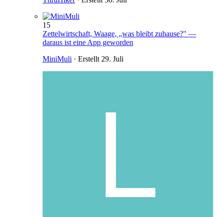
15
Zettelwirtschaft, Waage, „was bleibt zuhause?" —
daraus ist eine App geworden
MiniMuli
· Erstellt
29. Juli