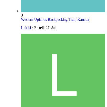
3
Western Uplands Backpacking Trail, Kanada
Luk14
· Erstellt
27. Juli