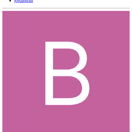
jordantrail