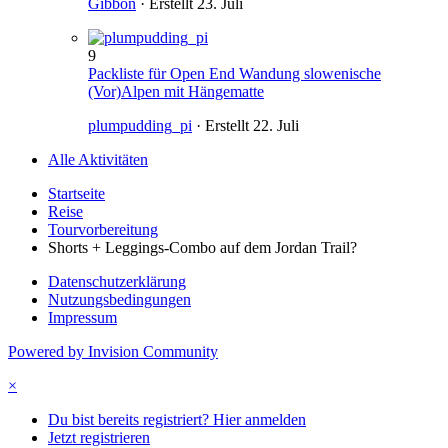
Gibbon
· Erstellt
23. Juli
9
Packliste für Open End Wandung slowenische
(Vor)Alpen mit Hängematte
plumpudding_pi
· Erstellt
22. Juli
Alle Aktivitäten
Startseite
Reise
Tourvorbereitung
Shorts + Leggings-Combo auf dem Jordan Trail?
Datenschutzerklärung
Nutzungsbedingungen
Impressum
Powered by Invision Community
×
Du bist bereits registriert? Hier anmelden
Jetzt registrieren