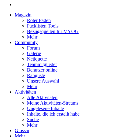
Magazin
Roter Faden
Packlisten Tools
Bezugsquellen für MYOG
Mehr
Community
Forum
Galerie
Netiquette
Teammitglieder
Benutzer online
Rangliste
Unsere Auswahl
Mehr
Aktivitäten
Alle Aktivitäten
Meine Aktivitäten-Streams
Ungelesene Inhalte
Inhalte, die ich erstellt habe
Suche
Mehr
Glossar
Mehr