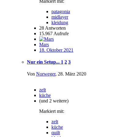
Markiert mit:
patagonia
midlayer
kleidung
28
Antworten
15.967
Aufrufe
Mars
18. Oktober 2021
Nur ein Setup...
1
2
3
Von
Norweger
,
28. März 2020
zelt
küche
(und 2 weitere)
Markiert mit:
zelt
küche
quilt