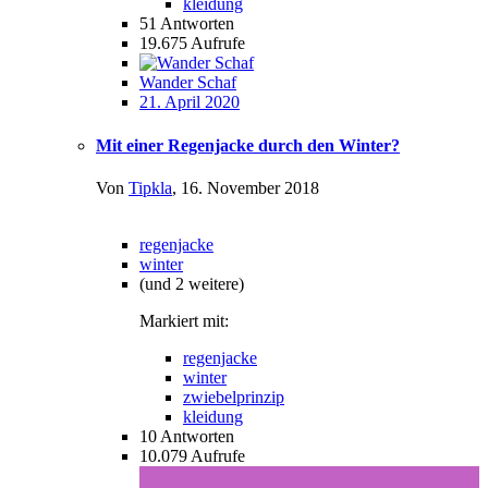
kleidung
51
Antworten
19.675
Aufrufe
Wander Schaf
21. April 2020
Mit einer Regenjacke durch den Winter?
Von
Tipkla
,
16. November 2018
regenjacke
winter
(und 2 weitere)
Markiert mit:
regenjacke
winter
zwiebelprinzip
kleidung
10
Antworten
10.079
Aufrufe