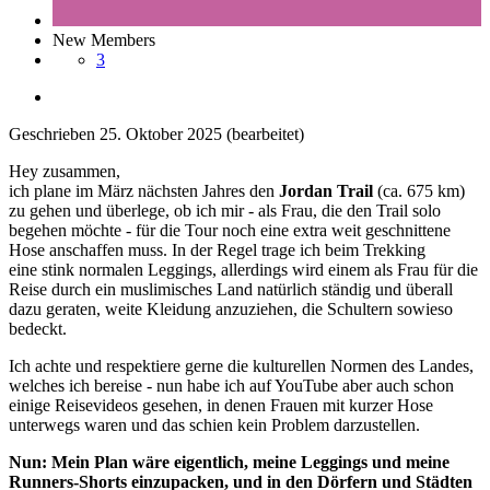
New Members
3
Geschrieben
25. Oktober 2025
(bearbeitet)
Hey zusammen,
ich plane im März nächsten Jahres den
Jordan Trail
(ca. 675 km)
zu gehen und überlege, ob ich mir - als Frau, die den Trail solo
begehen möchte - für die Tour noch eine extra weit geschnittene
Hose anschaffen muss. In der Regel trage ich beim Trekking
eine stink normalen Leggings, allerdings wird einem als Frau für die
Reise durch ein muslimisches Land natürlich ständig und überall
dazu geraten, weite Kleidung anzuziehen, die Schultern sowieso
bedeckt.
Ich achte und respektiere gerne die kulturellen Normen des Landes,
welches ich bereise - nun habe ich auf YouTube aber auch schon
einige Reisevideos gesehen, in denen Frauen mit kurzer Hose
unterwegs waren und das schien kein Problem darzustellen.
Nun: Mein Plan wäre eigentlich, meine Leggings und meine
Runners-Shorts einzupacken, und in den Dörfern und Städten