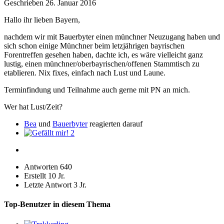
Geschrieben
26. Januar 2016
Hallo ihr lieben Bayern,
nachdem wir mit Bauerbyter einen münchner Neuzugang haben und
sich schon einige Münchner beim letzjährigen bayrischen
Forentreffen gesehen haben, dachte ich, es wäre vielleicht ganz
lustig, einen münchner/oberbayrischen/offenen Stammtisch zu
etablieren. Nix fixes, einfach nach Lust und Laune.
Terminfindung und Teilnahme auch gerne mit PN an mich.
Wer hat Lust/Zeit?
Bea
und
Bauerbyter
reagierten darauf
2
Antworten
640
Erstellt
10 Jr.
Letzte Antwort
3 Jr.
Top-Benutzer in diesem Thema