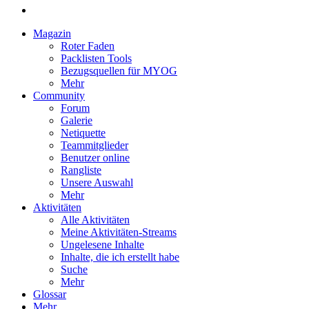
Magazin
Roter Faden
Packlisten Tools
Bezugsquellen für MYOG
Mehr
Community
Forum
Galerie
Netiquette
Teammitglieder
Benutzer online
Rangliste
Unsere Auswahl
Mehr
Aktivitäten
Alle Aktivitäten
Meine Aktivitäten-Streams
Ungelesene Inhalte
Inhalte, die ich erstellt habe
Suche
Mehr
Glossar
Mehr