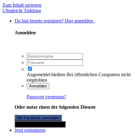
Zum Inhalt springen
Ultraleicht Trekking
Du bist bereits registriert? Hier anmelden
Anmelden
Angemeldet bleiben
Bei öffentlichen Computern nicht
empfohlen
Anmelden
Passwort vergessen?
Oder nutze einen der folgenden Dienste
Mit Facebook anmelden
Mit Twitterkonto anmelden
Jetzt registrieren