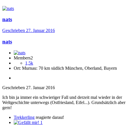
nats
Geschrieben
27. Januar 2016
nats
Members2
1,5k
Ort:
Murnau: 70 km südlich München, Oberland, Bayern
Geschrieben
27. Januar 2016
Ich bin ja immer ein schwieriger Fall und derzeit mal wieder in der
Weltgeschichte unterwegs (Ostfriesland, Eifel...). Grundsätzlich aber
gern!
Trekkerling
reagierte darauf
1