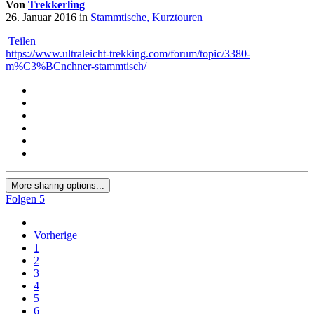
Von
Trekkerling
26. Januar 2016
in
Stammtische, Kurztouren
Teilen
https://www.ultraleicht-trekking.com/forum/topic/3380-
m%C3%BCnchner-stammtisch/
More sharing options...
Folgen
5
Vorherige
1
2
3
4
5
6