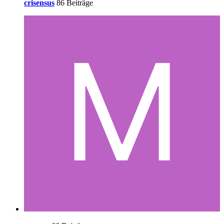
crisensus
86 Beiträge