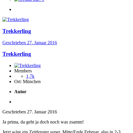
Trekkerling
Geschrieben
27. Januar 2016
Trekkerling
Members
1,7k
Ort:
München
Autor
Geschrieben
27. Januar 2016
Ja prima, da geht ja doch noch was zsamm!
Jetzt wäre ein Zeitfenster super. Mitte/Ende Februar, also in 2-3