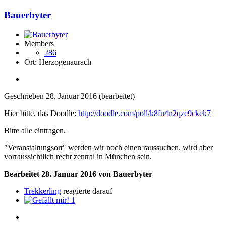
Bauerbyter
Members
286
Ort:
Herzogenaurach
Geschrieben
28. Januar 2016
(bearbeitet)
Hier bitte, das Doodle:
http://doodle.com/poll/k8fu4n2qze9ckek7
Bitte alle eintragen.
"Veranstaltungsort" werden wir noch einen raussuchen, wird aber
vorraussichtlich recht zentral in München sein.
Bearbeitet
28. Januar 2016
von Bauerbyter
Trekkerling
reagierte darauf
1