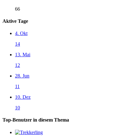
66
Aktive Tage
4. Okt
14
13. Mai
12
28. Jun
11
10. Dez
10
Top-Benutzer in diesem Thema