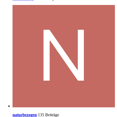
naturbezogen
135 Beiträge