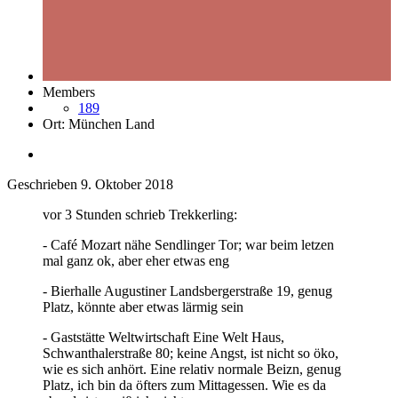
Members
189
Ort:
München Land
Geschrieben
9. Oktober 2018
vor 3 Stunden schrieb Trekkerling:
- Café Mozart nähe Sendlinger Tor; war beim letzen
mal ganz ok, aber eher etwas eng
- Bierhalle Augustiner Landsbergerstraße 19, genug
Platz, könnte aber etwas lärmig sein
- Gaststätte Weltwirtschaft Eine Welt Haus,
Schwanthalerstraße 80; keine Angst, ist nicht so öko,
wie es sich anhört. Eine relativ normale Beizn, genug
Platz, ich bin da öfters zum Mittagessen. Wie es da