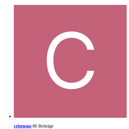
crisensus
86 Beiträge