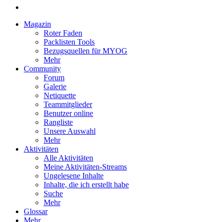
Magazin
Roter Faden
Packlisten Tools
Bezugsquellen für MYOG
Mehr
Community
Forum
Galerie
Netiquette
Teammitglieder
Benutzer online
Rangliste
Unsere Auswahl
Mehr
Aktivitäten
Alle Aktivitäten
Meine Aktivitäten-Streams
Ungelesene Inhalte
Inhalte, die ich erstellt habe
Suche
Mehr
Glossar
Mehr