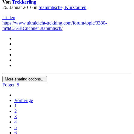
Von
Trekkerling
26. Januar 2016
in
Stammtische, Kurztouren
Teilen
https://www.ultraleicht-trekking.com/forum/topic/3380-
m%C3%BCnchner-stammtisch/
More sharing options...
Folgen
5
Vorherige
1
2
3
4
5
6