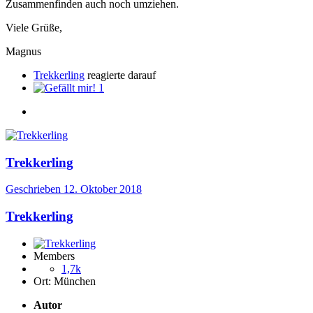
Zusammenfinden auch noch umziehen.
Viele Grüße,
Magnus
Trekkerling
reagierte darauf
1
Trekkerling
Geschrieben
12. Oktober 2018
Trekkerling
Members
1,7k
Ort:
München
Autor