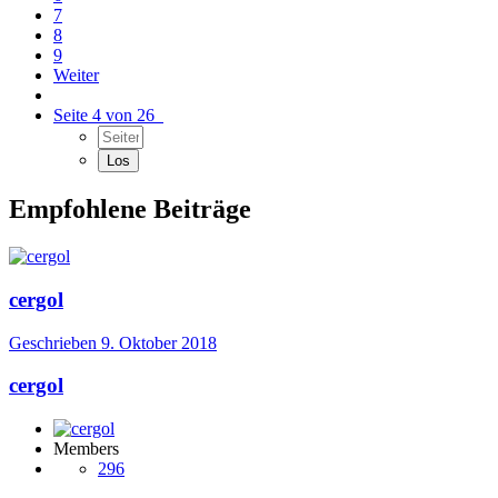
7
8
9
Weiter
Seite 4 von 26
Empfohlene Beiträge
cergol
Geschrieben
9. Oktober 2018
cergol
Members
296