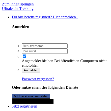
Zum Inhalt springen
Ultraleicht Trekking
Du bist bereits registriert? Hier anmelden
Anmelden
Angemeldet bleiben
Bei öffentlichen Computern nicht
empfohlen
Anmelden
Passwort vergessen?
Oder nutze einen der folgenden Dienste
Mit Facebook anmelden
Mit Twitterkonto anmelden
Jetzt registrieren