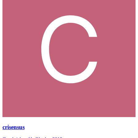
crisensus