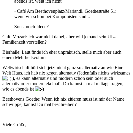
abends ist, weiß ich nicht
- Café Am Beethovenplatz/Mariandl, Goethestraße 51:
wenn wir schon bei Komponisten sind...
Sonst noch Ideen?
Cafe Mozart: Ich war nicht dabei, aber will jemand sein UL-
Familienzelt vorstellen?
Bierhalle: Laut finde ich eher unpraktisch, stelle mich aber auch
einem Mehrheitsvotum
Weltwirtschaft hört sich jetzt nicht ganz so alternativ an wie Eine
Welt Haus, ich hab nix gegen alternativ (Jedenfalls nichts wirksames
), es kann alternativ und modern schön sein oder auch
alternativ oder modern ekelhaft. Du kannst ja mal mittags fragen,
wie es abends ist
Beethovens Goethe: Wenn ich nix zitieren muss ist mir der Name
schwuppe, kannst Du mal beschreiben?
Viele Grüße,