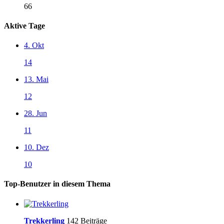
66
Aktive Tage
4. Okt
14
13. Mai
12
28. Jun
11
10. Dez
10
Top-Benutzer in diesem Thema
Trekkerling
142 Beiträge