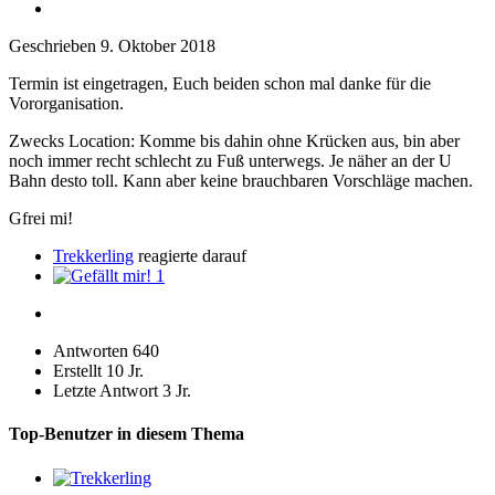
Geschrieben
9. Oktober 2018
Termin ist eingetragen, Euch beiden schon mal danke für die
Vororganisation.
Zwecks Location: Komme bis dahin ohne Krücken aus, bin aber
noch immer recht schlecht zu Fuß unterwegs. Je näher an der U
Bahn desto toll. Kann aber keine brauchbaren Vorschläge machen.
Gfrei mi!
Trekkerling
reagierte darauf
1
Antworten
640
Erstellt
10 Jr.
Letzte Antwort
3 Jr.
Top-Benutzer in diesem Thema