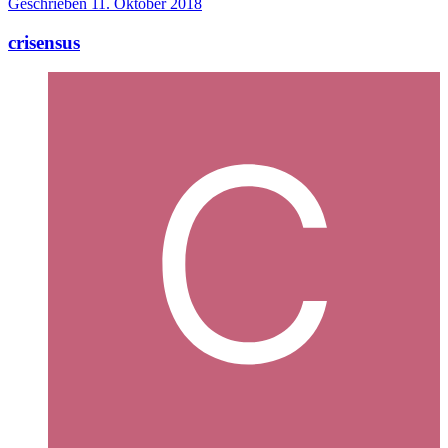
Geschrieben
11. Oktober 2018
crisensus