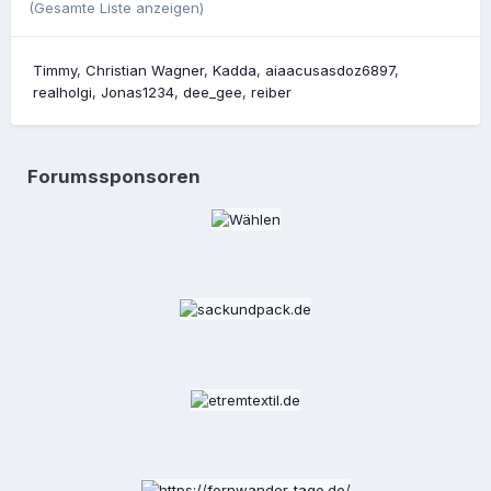
(Gesamte Liste anzeigen)
Timmy
Christian Wagner
Kadda
aiaacusasdoz6897
realholgi
Jonas1234
dee_gee
reiber
Forumssponsoren