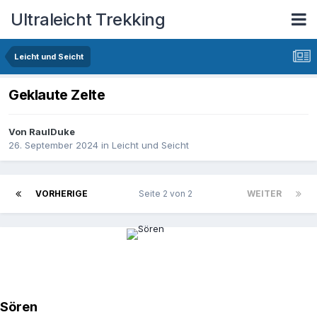
Ultraleicht Trekking
Leicht und Seicht
Geklaute Zelte
Von
RaulDuke
26. September 2024
in
Leicht und Seicht
VORHERIGE
Seite 2 von 2
WEITER
Sören