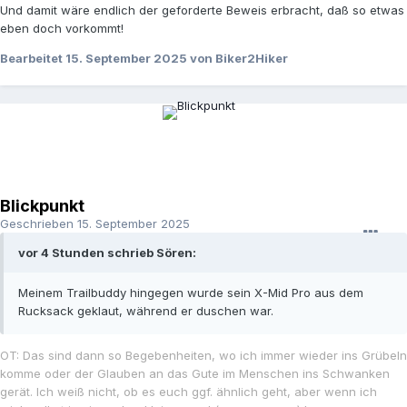
Und damit wäre endlich der geforderte Beweis erbracht, daß so etwas
eben doch vorkommt!
Bearbeitet
15. September 2025
von Biker2Hiker
Blickpunkt
Geschrieben
15. September 2025
vor 4 Stunden schrieb Sören:
Meinem Trailbuddy hingegen wurde sein X-Mid Pro aus dem
Rucksack geklaut, während er duschen war.
OT: Das sind dann so Begebenheiten, wo ich immer wieder ins Grübeln
komme oder der Glauben an das Gute im Menschen ins Schwanken
gerät. Ich weiß nicht, ob es euch ggf. ähnlich geht, aber wenn ich