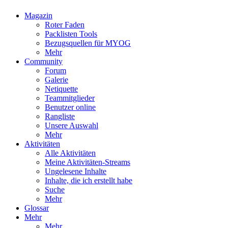
Magazin
Roter Faden
Packlisten Tools
Bezugsquellen für MYOG
Mehr
Community
Forum
Galerie
Netiquette
Teammitglieder
Benutzer online
Rangliste
Unsere Auswahl
Mehr
Aktivitäten
Alle Aktivitäten
Meine Aktivitäten-Streams
Ungelesene Inhalte
Inhalte, die ich erstellt habe
Suche
Mehr
Glossar
Mehr
Mehr