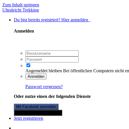
Zum Inhalt springen
Ultraleicht Trekking
Du bist bereits registriert? Hier anmelden
Anmelden
Angemeldet bleiben
Bei öffentlichen Computern nicht e
Anmelden
Passwort vergessen?
Oder nutze einen der folgenden Dienste
Mit Facebook anmelden
Mit Twitterkonto anmelden
Jetzt registrieren