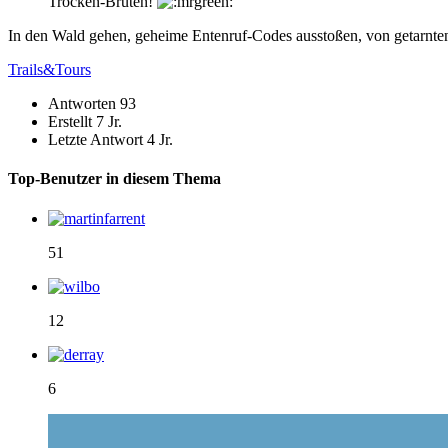
Trocken-Brüten!
In den Wald gehen, geheime Entenruf-Codes ausstoßen, von getarnte
Trails&Tours
Antworten
93
Erstellt
7 Jr.
Letzte Antwort
4 Jr.
Top-Benutzer in diesem Thema
51
12
6