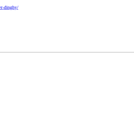
er-dinghy/