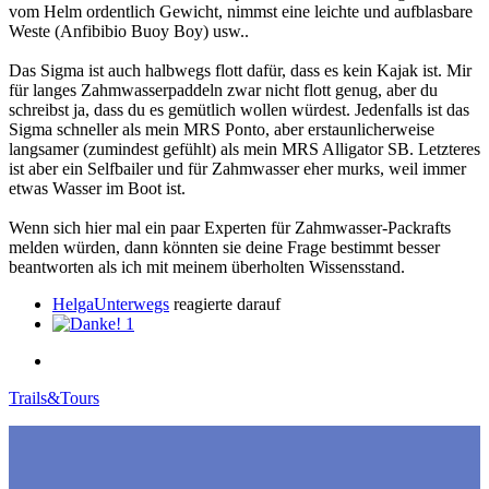
vom Helm ordentlich Gewicht, nimmst eine leichte und aufblasbare
Weste (Anfibibio Buoy Boy) usw..
Das Sigma ist auch halbwegs flott dafür, dass es kein Kajak ist. Mir
für langes Zahmwasserpaddeln zwar nicht flott genug, aber du
schreibst ja, dass du es gemütlich wollen würdest. Jedenfalls ist das
Sigma schneller als mein MRS Ponto, aber erstaunlicherweise
langsamer (zumindest gefühlt) als mein MRS Alligator SB. Letzteres
ist aber ein Selfbailer und für Zahmwasser eher murks, weil immer
etwas Wasser im Boot ist.
Wenn sich hier mal ein paar Experten für Zahmwasser-Packrafts
melden würden, dann könnten sie deine Frage bestimmt besser
beantworten als ich mit meinem überholten Wissensstand.
HelgaUnterwegs
reagierte darauf
1
Trails&Tours