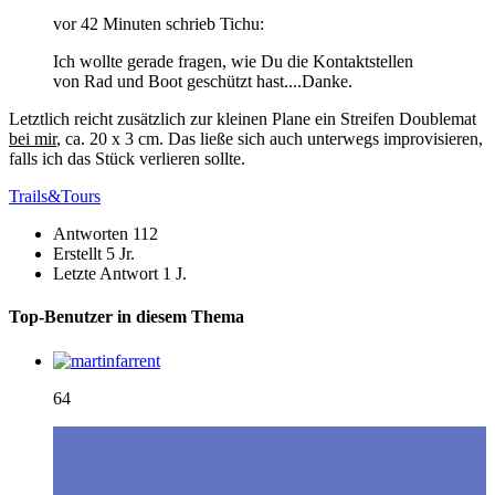
vor 42 Minuten schrieb Tichu:
Ich wollte gerade fragen, wie Du die Kontaktstellen
von Rad und Boot geschützt hast....Danke.
Letztlich reicht zusätzlich zur kleinen Plane ein Streifen Doublemat
bei mir
, ca. 20 x 3 cm. Das ließe sich auch unterwegs improvisieren,
falls ich das Stück verlieren sollte.
Trails&Tours
Antworten
112
Erstellt
5 Jr.
Letzte Antwort
1 J.
Top-Benutzer in diesem Thema
64