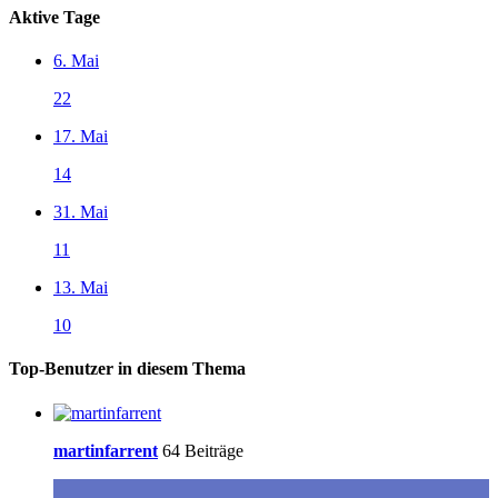
Aktive Tage
6. Mai
22
17. Mai
14
31. Mai
11
13. Mai
10
Top-Benutzer in diesem Thema
martinfarrent
64 Beiträge