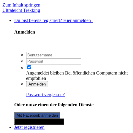
Zum Inhalt springen
Ultraleicht Trekking
Du bist bereits registriert? Hier anmelden
Anmelden
Angemeldet bleiben
Bei öffentlichen Computern nicht
empfohlen
Anmelden
Passwort vergessen?
Oder nutze einen der folgenden Dienste
Mit Facebook anmelden
Mit Twitterkonto anmelden
Jetzt registrieren