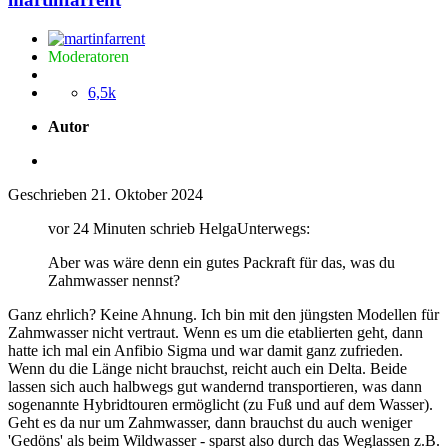
Moderatoren
6,5k
Autor
Geschrieben
21. Oktober 2024
vor 24 Minuten schrieb HelgaUnterwegs:
Aber was wäre denn ein gutes Packraft für das, was du
Zahmwasser nennst?
Ganz ehrlich? Keine Ahnung. Ich bin mit den jüngsten Modellen für
Zahmwasser nicht vertraut. Wenn es um die etablierten geht, dann
hatte ich mal ein Anfibio Sigma und war damit ganz zufrieden.
Wenn du die Länge nicht brauchst, reicht auch ein Delta. Beide
lassen sich auch halbwegs gut wandernd transportieren, was dann
sogenannte Hybridtouren ermöglicht (zu Fuß und auf dem Wasser).
Geht es da nur um Zahmwasser, dann brauchst du auch weniger
'Gedöns' als beim Wildwasser - sparst also durch das Weglassen z.B.