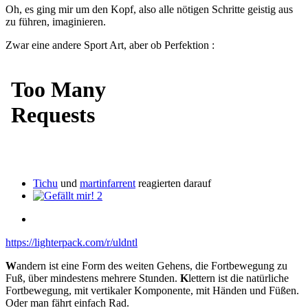
Oh, es ging mir um den Kopf, also alle nötigen Schritte geistig aus
zu führen, imaginieren.
Zwar eine andere Sport Art, aber ob Perfektion
:
Tichu
und
martinfarrent
reagierten darauf
2
https://lighterpack.com/r/uldntl
W
andern ist eine Form des weiten Gehens, die Fortbewegung zu
Fuß, über mindestens mehrere Stunden.
K
lettern ist die natürliche
Fortbewegung, mit vertikaler Komponente, mit Händen und Füßen.
Oder man fährt einfach Rad.