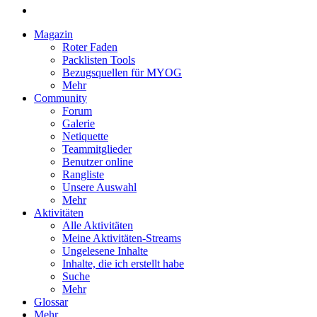
Magazin
Roter Faden
Packlisten Tools
Bezugsquellen für MYOG
Mehr
Community
Forum
Galerie
Netiquette
Teammitglieder
Benutzer online
Rangliste
Unsere Auswahl
Mehr
Aktivitäten
Alle Aktivitäten
Meine Aktivitäten-Streams
Ungelesene Inhalte
Inhalte, die ich erstellt habe
Suche
Mehr
Glossar
Mehr