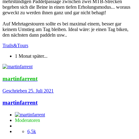
mehrstündigen Paddelpassage zwischen zwei MTB-Strecken
begeben sich die Beine in einen tiefen Erholungsmodus... woraus
geweckt zu werden ihnen ganz und gar nicht behagt!
Auf Mehrtagestouren sollte es bei maximal einem, besser gar
keinem Umstieg am Tag bleiben. Ideal wäre: je einen Tag biken,
den nächsten dann paddeln usw..
Trails&Tours
1 Monat später...
martinfarrent
Geschrieben
25. Juli 2021
martinfarrent
Moderatoren
6,5k