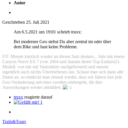
Autor
Geschrieben
25. Juli 2021
Am 6.5.2021 um 19:01 schrieb truxx:
Bei moderner Geo stehst Du aber zentral im oder über
dem Bike und hast keine Probleme.
OT: Musste kürzlich wieder an diesen Satz denken... fuhr mit einem
Canyon Nerve ES 7 (von 2004 und damals deren Top-Enduro(!)-
Modell, von mir mit Variostütze nachgebessert) und musste
eigentlich auch nichts Übertriebenes tun. Schaut man sich dann alle
Daten an, so entdeckt man einmal wieder, dass seit Jahren fast jede
Geo-Veränderung mit einer zweiten einhergeht, die ihre
Auswirkungen wieder abmildert.
truxx
reagierte darauf
1
Trails&Tours