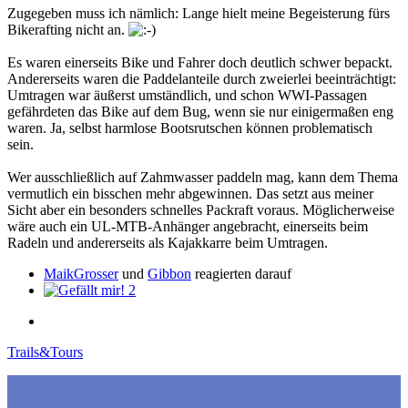
Zugegeben muss ich nämlich: Lange hielt meine Begeisterung fürs
Bikerafting nicht an.
Es waren einerseits Bike und Fahrer doch deutlich schwer bepackt.
Andererseits waren die Paddelanteile durch zweierlei beeinträchtigt:
Umtragen war äußerst umständlich, und schon WWI-Passagen
gefährdeten das Bike auf dem Bug, wenn sie nur einigermaßen eng
waren. Ja, selbst harmlose Bootsrutschen können problematisch
sein.
Wer ausschließlich auf Zahmwasser paddeln mag, kann dem Thema
vermutlich ein bisschen mehr abgewinnen. Das setzt aus meiner
Sicht aber ein besonders schnelles Packraft voraus. Möglicherweise
wäre auch ein UL-MTB-Anhänger angebracht, einerseits beim
Radeln und andererseits als Kajakkarre beim Umtragen.
MaikGrosser
und
Gibbon
reagierten darauf
2
Trails&Tours