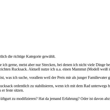
lich die richtige Kategorie gewählt.
ch gerne, meist aber nur Strecken, bei denen ich nicht viele Dinge be
leichten Rucksack. Aktuell nutze ich u.a. einen Mammut (Modell weiß ich
st, was ich suche, vorallem weil der Preis mir als junger Familievater g
Rucksack ordentlich zu stabilisieren, wenn ich mit dem Rad unterwegs b
er feste sitzen.
üftgurt zu modifizieren? Hat da jemand Erfahrung? Oder ist davon abzu