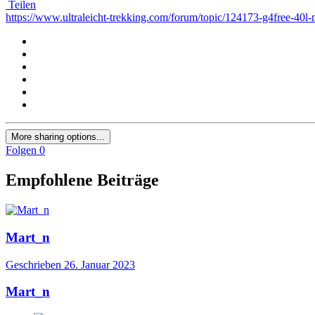
Teilen
https://www.ultraleicht-trekking.com/forum/topic/124173-g4free-40l-
More sharing options...
Folgen
0
Empfohlene Beiträge
Mart_n
Geschrieben
26. Januar 2023
Mart_n