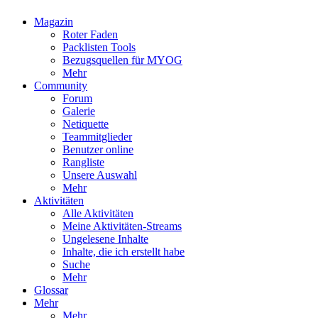
Magazin
Roter Faden
Packlisten Tools
Bezugsquellen für MYOG
Mehr
Community
Forum
Galerie
Netiquette
Teammitglieder
Benutzer online
Rangliste
Unsere Auswahl
Mehr
Aktivitäten
Alle Aktivitäten
Meine Aktivitäten-Streams
Ungelesene Inhalte
Inhalte, die ich erstellt habe
Suche
Mehr
Glossar
Mehr
Mehr