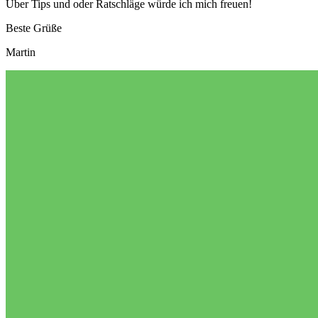
Über Tips und oder Ratschläge würde ich mich freuen!
Beste Grüße
Martin