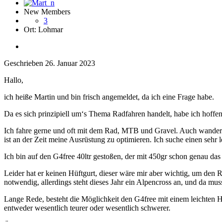
New Members
3
Ort:
Lohmar
Geschrieben
26. Januar 2023
Hallo,
ich heiße Martin und bin frisch angemeldet, da ich eine Frage habe.
Da es sich prinzipiell um‘s Thema Radfahren handelt, habe ich hoffent
Ich fahre gerne und oft mit dem Rad, MTB und Gravel. Auch wandere i
ist an der Zeit meine Ausrüstung zu optimieren. Ich suche einen sehr 
Ich bin auf den G4free 40ltr gestoßen, der mit 450gr schon genau das i
Leider hat er keinen Hüftgurt, dieser wäre mir aber wichtig, um den 
notwendig, allerdings steht dieses Jahr ein Alpencross an, und da muss 
Lange Rede, besteht die Möglichkeit den G4free mit einem leichten H
entweder wesentlich teurer oder wesentlich schwerer.