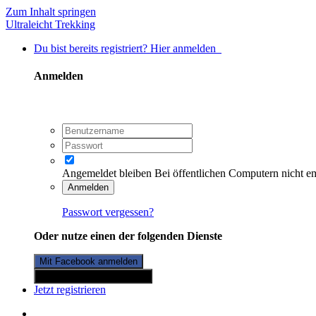
Zum Inhalt springen
Ultraleicht Trekking
Du bist bereits registriert? Hier anmelden
Anmelden
Angemeldet bleiben
Bei öffentlichen Computern nicht e
Anmelden
Passwort vergessen?
Oder nutze einen der folgenden Dienste
Mit Facebook anmelden
Mit Twitterkonto anmelden
Jetzt registrieren