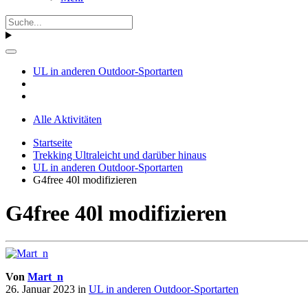
UL in anderen Outdoor-Sportarten
Alle Aktivitäten
Startseite
Trekking Ultraleicht und darüber hinaus
UL in anderen Outdoor-Sportarten
G4free 40l modifizieren
G4free 40l modifizieren
Von
Mart_n
26. Januar 2023
in
UL in anderen Outdoor-Sportarten