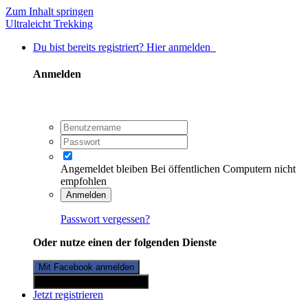
Zum Inhalt springen
Ultraleicht Trekking
Du bist bereits registriert? Hier anmelden
Anmelden
Angemeldet bleiben
Bei öffentlichen Computern nicht
empfohlen
Anmelden
Passwort vergessen?
Oder nutze einen der folgenden Dienste
Mit Facebook anmelden
Mit Twitterkonto anmelden
Jetzt registrieren