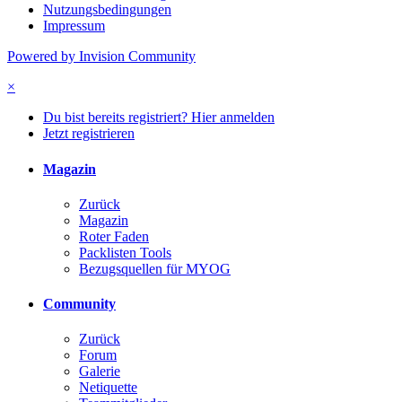
Nutzungsbedingungen
Impressum
Powered by Invision Community
×
Du bist bereits registriert? Hier anmelden
Jetzt registrieren
Magazin
Zurück
Magazin
Roter Faden
Packlisten Tools
Bezugsquellen für MYOG
Community
Zurück
Forum
Galerie
Netiquette