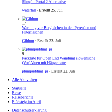
Slingfin Portal 2 Alternative
waterfall
· Erstellt
25. Juli
17
Warnung vor Bergbächen in den Pyrenäen und
Filterflaschen
Gibbon
· Erstellt
23. Juli
9
Packliste für Open End Wandung slowenische
(Vor)Alpen mit Hängematte
plumpudding_pi
· Erstellt
22. Juli
Alle Aktivitäten
Startseite
Reise
Reiseberichte
Eifelsteig im April
Datenschutzerklärung