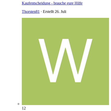
Kaufentscheidung - brauche eure Hilfe
Thorsten81
· Erstellt
26. Juli
12