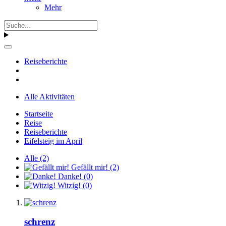
Mehr
Reiseberichte
Alle Aktivitäten
Startseite
Reise
Reiseberichte
Eifelsteig im April
Alle
(2)
Gefällt mir!
(2)
Danke!
(0)
Witzig!
(0)
schrenz