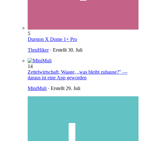
5
Durston X Dome 1+ Pro
ThruHiker
· Erstellt
30. Juli
14
Zettelwirtschaft, Waage, „was bleibt zuhause?" —
daraus ist eine App geworden
MiniMuli
· Erstellt
29. Juli