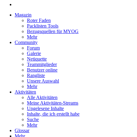
Magazin
Roter Faden
Packlisten Tools
Bezugsquellen für MYOG
Mehr
Community
Forum
Galerie
Netiquette
Teammitglieder
Benutzer online
Rangliste
Unsere Auswahl
Mehr
Aktivitäten
Alle Aktivitäten
Meine Aktivitäten-Streams
Ungelesene Inhalte
Inhalte, die ich erstellt habe
Suche
Mehr
Glossar
Mehr