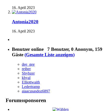
16. April 2023
Antonia2020
16. April 2023
Benutzer online
7 Benutzer
, 0 Anonym, 159
Gäste
(Gesamte Liste anzeigen)
dee_gee
reiber
Shybzer
khyal
Elliottwaith
Ledertramp
aiaacusasdoz6897
Forumssponsoren