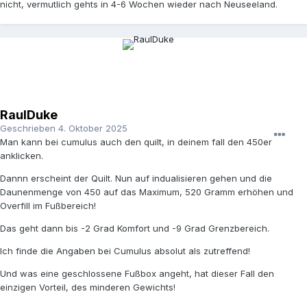
nicht, vermutlich gehts in 4-6 Wochen wieder nach Neuseeland.
RaulDuke
Geschrieben
4. Oktober 2025
Man kann bei cumulus auch den quilt, in deinem fall den 450er
anklicken.
Dannn erscheint der Quilt. Nun auf indualisieren gehen und die
Daunenmenge von 450 auf das Maximum, 520 Gramm erhöhen und
Overfill im Fußbereich!
Das geht dann bis -2 Grad Komfort und -9 Grad Grenzbereich.
Ich finde die Angaben bei Cumulus absolut als zutreffend!
Und was eine geschlossene Fußbox angeht, hat dieser Fall den
einzigen Vorteil, des minderen Gewichts!