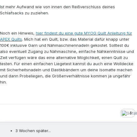
Ist mehr Aufwand wie von innen den Reißverschluss deines
Schlafsacks zu zuziehen.
Noch ein Hinweis,
hier findest du eine gute MYOG Quilt Anleitung für
APEX Quilts
. Mich hat ein Quilt, bzw. das Material dafür knapp unter
100€ inklusive Garn und Nähmaschinennadeln gekostet. Solltest du
also eventuell Zugang zu Nähmaschine, einfache Nähkenntnisse und
Zeit verfügen wäre das eine alternative Möglichkeit, einen Quilt zu
testen. Für einen einfachen Liegetest kannst du auch eine Wolldecke
mit Sicherheitsnadeln und Elastikbändern um deine Isomatte machen
und dann Probeliegen, die Größenverhältnisse kommen ja ungefähr
hin.
1
3 Wochen später...