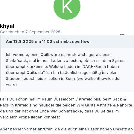
khyal
Geschrieben
7. September 2025
Am 13.8.2025 um 11:02 schrieb superflow:
Ich vermute, beim Quilt wäre es noch wichtiger als beim
Schlafsack, mal in nem Laden zu testen, ob ich mit dem System
überhaupt klarkomme. Welche Läden im DACH-Raum haben
überhaupt Quilts da? Ich bin tatächlich regelmäßig in vielen
Städten, jedoch leider selten in Bonn (wo walkonthewildside
wäre)
Falls Du schon mal im Raum Düsseldorf / Krefeld bist, beim Sack &
Pack in Krefeld sind häufiger die beiden WM Quilts Astralite & Nanolite
da und der hat ohne Ende WM Schlafsäcke, dass Du Beides im
Vergleich Probe liegen könntest.
Aber besser vorher anrufen, da die auch einen sehr hohen Umsatz an