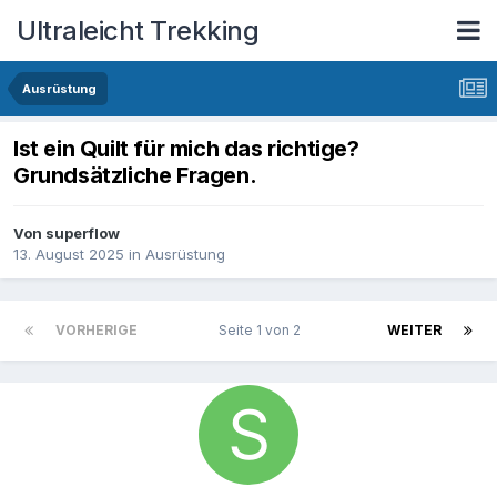
Ultraleicht Trekking
Ausrüstung
Ist ein Quilt für mich das richtige?
Grundsätzliche Fragen.
Von
superflow
13. August 2025
in
Ausrüstung
VORHERIGE
Seite 1 von 2
WEITER