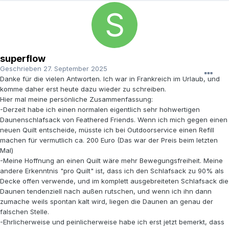
superflow
Geschrieben
27. September 2025
Danke für die vielen Antworten. Ich war in Frankreich im Urlaub, und
komme daher erst heute dazu wieder zu schreiben.
Hier mal meine persönliche Zusammenfassung:
-Derzeit habe ich einen normalen eigentlich sehr hohwertigen
Daunenschlafsack von Feathered Friends. Wenn ich mich gegen einen
neuen Quilt entscheide, müsste ich bei Outdoorservice einen Refill
machen für vermutlich ca. 200 Euro (Das war der Preis beim letzten
Mal)
-Meine Hoffnung an einen Quilt wäre mehr Bewegungsfreiheit. Meine
andere Erkenntnis "pro Quilt" ist, dass ich den Schlafsack zu 90% als
Decke offen verwende, und im komplett ausgebreiteten Schlafsack die
Daunen tendenziell nach außen rutschen, und wenn ich ihn dann
zumache weils spontan kalt wird, liegen die Daunen an genau der
falschen Stelle.
-Ehrlicherweise und peinlicherweise habe ich erst jetzt bemerkt, dass