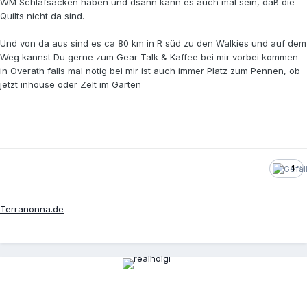
WM Schlafsäcken haben und dsann kann es auch mal sein, daß die
Quilts nicht da sind.
Und von da aus sind es ca 80 km in R süd zu den Walkies und auf dem
Weg kannst Du gerne zum Gear Talk & Kaffee bei mir vorbei kommen
in Overath falls mal nötig bei mir ist auch immer Platz zum Pennen, ob
jetzt inhouse oder Zelt im Garten
1
Terranonna.de