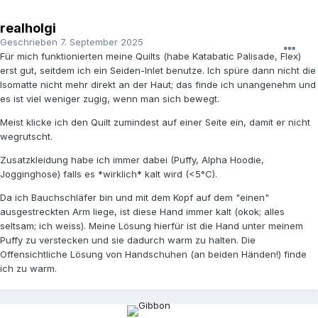
realholgi
Geschrieben
7. September 2025
Für mich funktionierten meine Quilts (habe Katabatic Palisade, Flex)
erst gut, seitdem ich ein Seiden-Inlet benutze. Ich spüre dann nicht die
Isomatte nicht mehr direkt an der Haut; das finde ich unangenehm und
es ist viel weniger zugig, wenn man sich bewegt.
Meist klicke ich den Quilt zumindest auf einer Seite ein, damit er nicht
wegrutscht.
Zusatzkleidung habe ich immer dabei (Puffy, Alpha Hoodie,
Jogginghose) falls es *wirklich* kalt wird (<5°C).
Da ich Bauchschläfer bin und mit dem Kopf auf dem "einen"
ausgestreckten Arm liege, ist diese Hand immer kalt (okok; alles
seltsam; ich weiss). Meine Lösung hierfür ist die Hand unter meinem
Puffy zu verstecken und sie dadurch warm zu halten. Die
Offensichtliche Lösung von Handschuhen (an beiden Händen!) finde
ich zu warm.