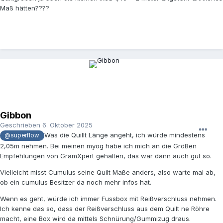
Maß hätten????
Gibbon
Geschrieben
6. Oktober 2025
Was die Quillt Länge angeht, ich würde mindestens
@superflow
2,05m nehmen. Bei meinen myog habe ich mich an die Größen
Empfehlungen von GramXpert gehalten, das war dann auch gut so.
Vielleicht misst Cumulus seine Quilt Maße anders, also warte mal ab,
ob ein cumulus Besitzer da noch mehr infos hat.
Wenn es geht, würde ich immer Fussbox mit Reißverschluss nehmen.
Ich kenne das so, dass der Reißverschluss aus dem Quilt ne Röhre
macht, eine Box wird da mittels Schnürung/Gummizug draus.