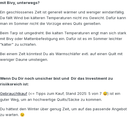
mit Bivy, unterwegs?
Ein geschlossenes Zelt ist generell wärmer und weniger windanfällig.
Da fällt Wind bei kälteren Temperaturen nicht ins Gewicht. Dafür kann
man im Sommer nicht die Vorzüge eines Quits genießen.
Beim Tarp ist umgedreht. Bei kalten Temperaturen engt man sich stark
mit Bivy oder Mattenbefestigung ein. Dafür ist es im Sommer leichter
"kälter" zu schlafen.
Bei einem Zelt könntest Du als Warmschläfer evtl. auf einen Quilt mit
weniger Daune umsteigen.
Wenn Du Dir noch unsicher bist und Dir das Investment zu
risiikoreich ist:
Gebrauchtkauf
(<= Tipps zum Kauf; Stand 2025: 5 von 7
) ist ein
😅
guter Weg, um an hochwertige Quilts/Säcke zu kommen.
Du hättest den Winter über genug Zeit, um auf das passende Angebot
zu warten.
😉