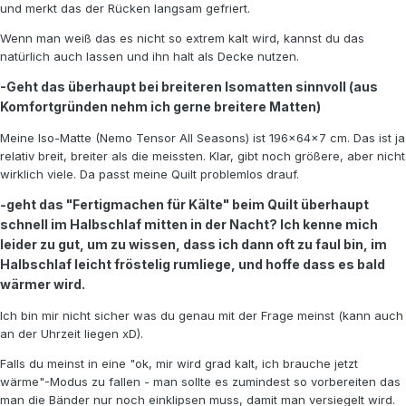
und merkt das der Rücken langsam gefriert.
Wenn man weiß das es nicht so extrem kalt wird, kannst du das
natürlich auch lassen und ihn halt als Decke nutzen.
-Geht das überhaupt bei breiteren Isomatten sinnvoll (aus
Komfortgründen nehm ich gerne breitere Matten)
Meine Iso-Matte (Nemo Tensor All Seasons) ist 196x64x7 cm. Das ist ja
relativ breit, breiter als die meissten. Klar, gibt noch größere, aber nicht
wirklich viele. Da passt meine Quilt problemlos drauf.
-geht das "Fertigmachen für Kälte" beim Quilt überhaupt
schnell im Halbschlaf mitten in der Nacht? Ich kenne mich
leider zu gut, um zu wissen, dass ich dann oft zu faul bin, im
Halbschlaf leicht fröstelig rumliege, und hoffe dass es bald
wärmer wird.
Ich bin mir nicht sicher was du genau mit der Frage meinst (kann auch
an der Uhrzeit liegen xD).
Falls du meinst in eine "ok, mir wird grad kalt, ich brauche jetzt
wärme"-Modus zu fallen - man sollte es zumindest so vorbereiten das
man die Bänder nur noch einklipsen muss, damit man versiegelt wird.