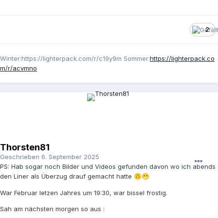
2
Winter:https://lighterpack.com/r/c19y9m Sommer:
https://lighterpack.co
m/r/acvmno
Thorsten81
Geschrieben
6. September 2025
PS: Hab sogar noch Bilder und Videos gefunden davon wo ich abends
den Liner als Überzug drauf gemacht hatte
🙃
😁
War Februar letzen Jahres um 19:30, war bissel frostig.
Sah am nächsten morgen so aus
: