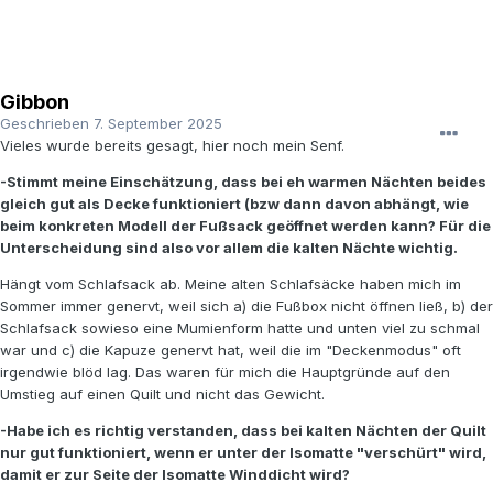
Gibbon
Geschrieben
7. September 2025
Vieles wurde bereits gesagt, hier noch mein Senf.
-Stimmt meine Einschätzung, dass bei eh warmen Nächten beides
gleich gut als Decke funktioniert (bzw dann davon abhängt, wie
beim konkreten Modell der Fußsack geöffnet werden kann? Für die
Unterscheidung sind also vor allem die kalten Nächte wichtig.
Hängt vom Schlafsack ab. Meine alten Schlafsäcke haben mich im
Sommer immer genervt, weil sich a) die Fußbox nicht öffnen ließ, b) der
Schlafsack sowieso eine Mumienform hatte und unten viel zu schmal
war und c) die Kapuze genervt hat, weil die im "Deckenmodus" oft
irgendwie blöd lag. Das waren für mich die Hauptgründe auf den
Umstieg auf einen Quilt und nicht das Gewicht.
-Habe ich es richtig verstanden, dass bei kalten Nächten der Quilt
nur gut funktioniert, wenn er unter der Isomatte "verschürt" wird,
damit er zur Seite der Isomatte Winddicht wird?