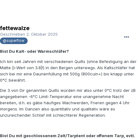
fettewalze
Geschrieben
2. Oktober 2025
@superflow
Bist Du Kalt- oder Warmschläfer?
Ich bin seit Jahren mit verschiedenen Quilts (ohne Befestigung an der
Matte [r-Wert von 3.8]!) in den Bergen unterwegs. Als Kaltschläfer hat
sich bei mir eine Daunenfüllung mit 500g (800cuin+) bis knapp unter
0°C bewährt.
Die 3 von Dir genannten Quilts würden mir also unter 0°C trotz der zB
angegebenen -6°C Limit-Temperatur eine unangenehme Nacht
bereiten, d.h. es gäbe häufiges Wachwerden, Frieren gegen 4 Uhr
morgens. Im Ganzen also quantitativ und qualitativ wäre es
unzureichender Schlaf mit schlechterer Regeneration.
Bist Du mit geschlossenem Zelt/Tarptent oder offenem Tarp, evtl.