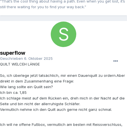
“That’s the cool thing about having a path. Even when you get lost, it’s
still there waiting for you to find your way back.”
superflow
Geschrieben
6. Oktober 2025
QUILT WELCEH LÄNGE
So, ich überlege jetzt tatsächlich, mir einen Dauenquilt zu ordern.Aber
direkt in dem Zusammenhang eine Frage:
Wie lang sollte ein Quiilt sein?
Ich bin ca. 1,85
Ich schlage meist auf dem Rücken ein, dreh mich in der Nacht auf die
Seite und bin nicht der allerruhigste Schläfer.
Vermutlich nehme ich den Quilt auch gerne nicht ganz schmal.
Ich will ne offene Fußbox, vermutlich am besten mit Reissverschluss,