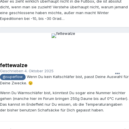
Aber es zieht wirklich überhaupt nicht in die Fußbox, die ist absolut
dicht, wenn man sie zuzieht! Verstehe überhaupt nicht, warum jemand
eine geschlossene haben möchte, außer man macht Winter
Expeditionen bei -10, bis -30 Grad…
fettewalze
Geschrieben
4. Oktober 2025
Wenn Du kein Kaltschläfer bist, passt Deine Auswahl für
@superflow
Deine Zwecke.
😉
Wenn Du Warmschläfer bist, könntest Du sogar eine Nummer leichter
gehen (manche hier im Forum bringen 250g Daune bis auf 0°C runter).
Das kannst im Endeffekt nur Du wissen, ob die Temperaturangaben
der bisher benutzen Schafsäcke für Dich gepasst haben.