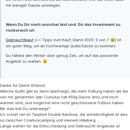
mit weniger Daune umsteigen.
Wenn Du Dir noch unsicher bist und Dir das Investment zu
risiikoreich ist:
Gebrauchtkauf
(<= Tipps zum Kauf; Stand 2025: 5 von 7
) ist
😅
ein guter Weg, um an hochwertige Quilts/Säcke zu kommen.
Du hättest den Winter über genug Zeit, um auf das passende
Angebot zu warten.
😉
Danke für Deine Antwort.
Welche Quilts gibt es denn überhaupt, die mehr Fülliung haben als die
von mir genannten (der Cumulus hat 450g Daune drin) und noch
wärmer sind, und möglichst eine nicht geschlossene Fußbox haben.
Mir was bist Du unterwegs?
Ich schlaf viel im Tarptent Double Rainbow, die winddichtigkeit ist also
so zwischen Cowboycamping und meinem Hilleberg.
Lange warten für die Entsccheidung und Gebraucht-Angebote ist