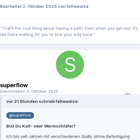
Bearbeitet
2. Oktober 2025
von fettewalze
“That’s the cool thing about having a path. Even when you get lost, it’s
still there waiting for you to find your way back.”
superflow
Geschrieben
3. Oktober 2025
vor 21 Stunden schrieb fettewalze:
@superflow
Bist Du Kalt- oder Warmschläfer?
Ich bin seit Jahren mit verschiedenen Quilts (ohne Befestigung