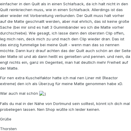
einfacher in den Quilt als in einen Schlafsack, da ich halt nicht in den
Quilt reinkriechen muss, wie in einen Schlafsack. Allerdings ist das
aber wieder mit Vorbereitung verbunden. Der Quilt muss halt vorher
auf die Matte geschnallt werden, aber mal ehrlich, das ist keine große
Sache (bei mir sind es halt 3 Gummibänder wo ich die Matte vorher
durchschiebe). Wie gesagt, ich lasse dann den obersten Clip offen,
leg mich rein, deck mich zu und mach den Clip wieder dran. Das ist
das einzig fummelige bei meine Quilt - wenn man das so nennen
möchte. Dann kurz drauf achten das der Quilt auch schön an der Seite
der Matte ist und ab dann heißt es genießen und pennen. und nein, da
engt nichts ein, ganz im Gegenteil, man hat deutlich mehr Freiheit auf
der Matte.
Für nen extra Kuschelfaktor hatte ich mal nen Liner mit (Reactor
extreme) den ich als Überzug für meine Matte genommen habe xD.
War auch mal schön
Falls du mal in der Nähe von Dortmund sein solltest, könnt ich dich mal
probeliegen lassen. Nen Shop wüßte ich leider keinen.
Grüße
Thorsten