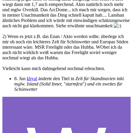
wiegt dann mit 1,7 auch entsprechend. Akto natürlich noch mehr
und mglw Overkill. Das ArcDome... ich mach mir sorgen, dass ich
in meiner Unachtsamkeit das Ding schnell kaputt hab.... Lanshan
ähnliches Problem und ich würde mit einwändigen schätzungsweise
auch nicht gut klarkommen. Siehe erwähnte unachtsamkeit
2) Wenn es jetzt z.B. das Enan / Akto werden sollte, überlege ich
mir ob noch ein leichteres Zelt für Schönwetter und Europas Süden
interessant wäre. MSR Freelight oder das Hubba. WObei ich da
auch nicht wirklich weiß warum das Freelight soviel weniger
nochmal wiegt als das Hubba.
Vielleicht kann mich dahingehend nochmal erleuchten.
8. Jun
khyal
änderte den Titel in
Zelt für Skandinavien inkl.
mglw. Island (Solid Inner, "sturmfest") und ein zweites für
Schönwetter