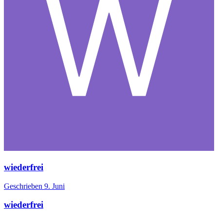
wiederfrei
Geschrieben
9. Juni
wiederfrei