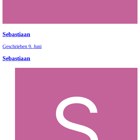
Sebastiaan
Geschrieben
9. Juni
Sebastiaan