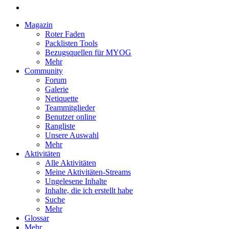
Magazin
Roter Faden
Packlisten Tools
Bezugsquellen für MYOG
Mehr
Community
Forum
Galerie
Netiquette
Teammitglieder
Benutzer online
Rangliste
Unsere Auswahl
Mehr
Aktivitäten
Alle Aktivitäten
Meine Aktivitäten-Streams
Ungelesene Inhalte
Inhalte, die ich erstellt habe
Suche
Mehr
Glossar
Mehr