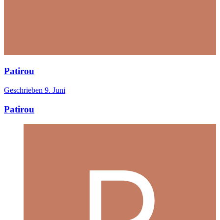
Patirou
Geschrieben
9. Juni
Patirou