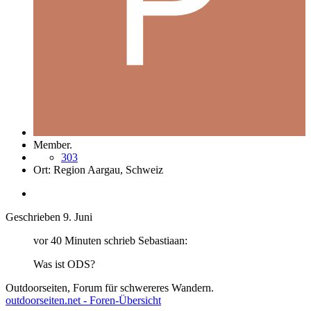
Member.
303
Ort:
Region Aargau, Schweiz
Geschrieben
9. Juni
vor 40 Minuten schrieb Sebastiaan:
Was ist ODS?
Outdoorseiten, Forum für schwereres Wandern.
outdoorseiten.net - Foren-Übersicht