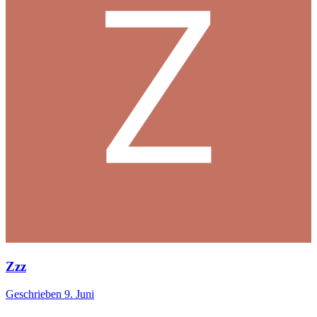
Zzz
Geschrieben
9. Juni