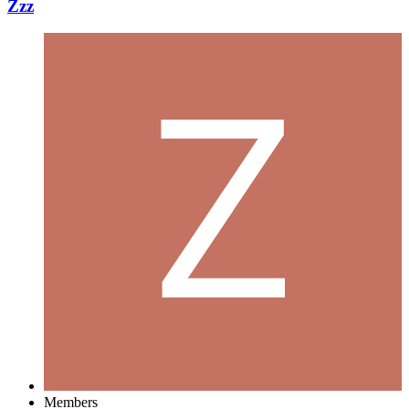
Zzz
Members