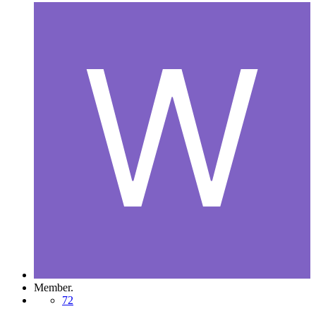
Member.
72