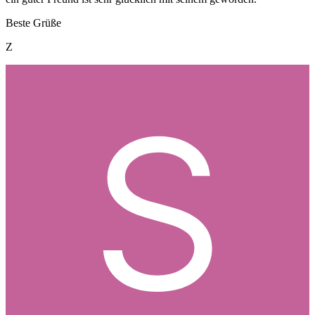
Beste Grüße
Z