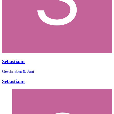
Sebastiaan
Geschrieben
9. Juni
Sebastiaan