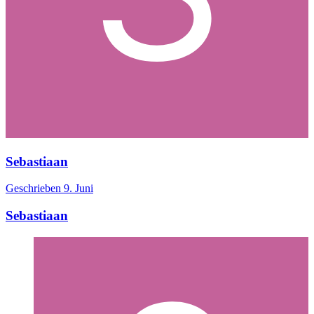
Sebastiaan
Geschrieben
9. Juni
Sebastiaan