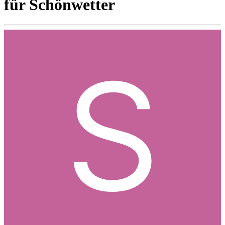
für Schönwetter