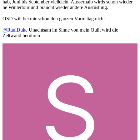
hab, Juni bis September vielleicht. Ausserhalb wirds schon wieder
ne Wintertour und braucht wieder andere Ausrüstung.
OSD will bei mir schon den ganzen Vormittag nicht.
@RaulDuke
Unachtsam im Sinne von mein Quilt wird die
Zeltwand berühren