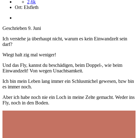
2,6k
Ort:
Elsfleth
Geschrieben
9. Juni
Ich verstehe ja überhaupt nicht, warum es kein Einwandzelt sein
darf?
Wiegt halt zig mal weniger!
Und das Fly, kannst du beschädigen, beim Doppel-, wie beim
Einwandzelt! Von wegen Unachtsamkeit.
Ich bin mein Leben lang immer ein Schlusmichel gewesen, bzw bin
es immer noch.
Aber ich habe noch nie ein Loch in meine Zelte gemacht. Weder ins
Fly, noch in den Boden.