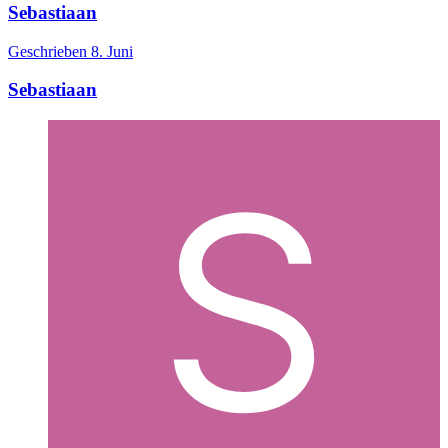
Sebastiaan
Geschrieben
8. Juni
Sebastiaan