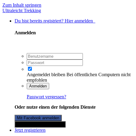
Zum Inhalt springen
Ultraleicht Trekking
Du bist bereits registriert? Hier anmelden
Anmelden
Angemeldet bleiben
Bei öffentlichen Computern nicht
empfohlen
Anmelden
Passwort vergessen?
Oder nutze einen der folgenden Dienste
Mit Facebook anmelden
Mit Twitterkonto anmelden
Jetzt registrieren