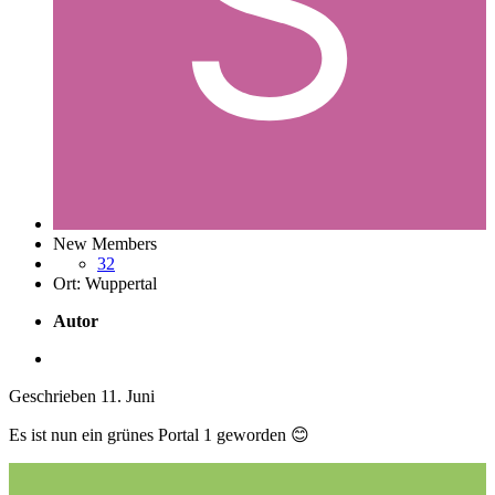
New Members
32
Ort:
Wuppertal
Autor
Geschrieben
11. Juni
Es ist nun ein grünes Portal 1 geworden
😊