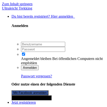
Zum Inhalt springen
Ultraleicht Trekking
Du bist bereits registriert? Hier anmelden
Anmelden
Angemeldet bleiben
Bei öffentlichen Computern nicht
empfohlen
Anmelden
Passwort vergessen?
Oder nutze einen der folgenden Dienste
Mit Facebook anmelden
Mit Twitterkonto anmelden
Jetzt registrieren