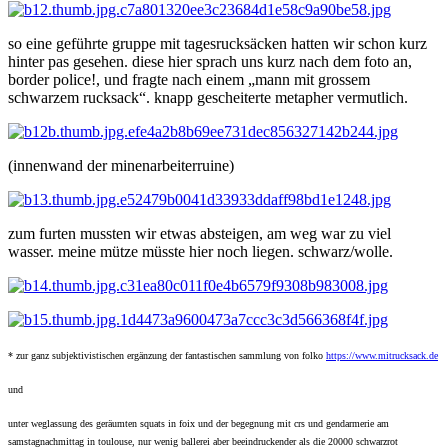
so eine geführte gruppe mit tagesrucksäcken hatten wir schon kurz
hinter pas gesehen. diese hier sprach uns kurz nach dem foto an,
border police!, und fragte nach einem „mann mit grossem
schwarzem rucksack“. knapp gescheiterte metapher vermutlich.
(innenwand der minenarbeiterruine)
zum furten mussten wir etwas absteigen, am weg war zu viel
wasser. meine mütze müsste hier noch liegen. schwarz/wolle.
*
zur ganz subjektivistischen ergänzung der fantastischen sammlung von folko
https://www.mitrucksack.de
und
unter weglassung des geräumten squats in foix und der begegnung mit crs und gendarmerie am
samstagnachmittag in toulouse, nur wenig ballerei aber beeindruckender als die 20000 schwarzrot