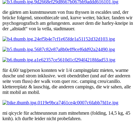
die gärten am kunstmuseum von frau thyssen in escaldes und, der
brücke folgend, smoothiecafe und, kurve weiter, bäcker, fanden wir
psychogeografisch am gelungesten. ausser dem die harley-kneipe in
der „altstadt“ von la vella, stadtmauer.
für 4,60/ tag/person konnten wir 1/4 campingplatz mieten, warme
dusche und strom inklusive. weit obendrüber (und auf der anderen
seite vom fluss) der walk vom quer roc. camping creu/canillo.
klettererplatz & lauschig, die anderen campings, die wir sahen, alle
mit mobil an mobil.
mi qicycle für achtneunneun zum mitnehmen (folding, 14,5 kg, 45
kmh). ich durfte leider nicht probefahren.