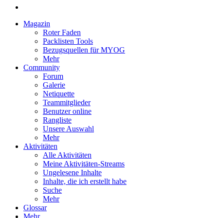
Magazin
Roter Faden
Packlisten Tools
Bezugsquellen für MYOG
Mehr
Community
Forum
Galerie
Netiquette
Teammitglieder
Benutzer online
Rangliste
Unsere Auswahl
Mehr
Aktivitäten
Alle Aktivitäten
Meine Aktivitäten-Streams
Ungelesene Inhalte
Inhalte, die ich erstellt habe
Suche
Mehr
Glossar
Mehr