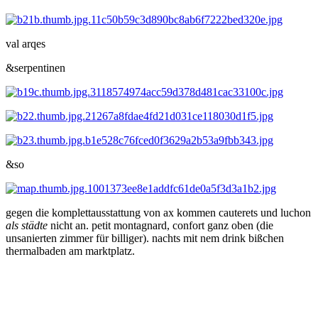
val arqes
&serpentinen
&so
gegen die komplettausstattung von ax kommen cauterets und luchon
als städte
nicht an. petit montagnard, confort ganz oben (die
unsanierten zimmer für billiger). nachts mit nem drink bißchen
thermalbaden am marktplatz.