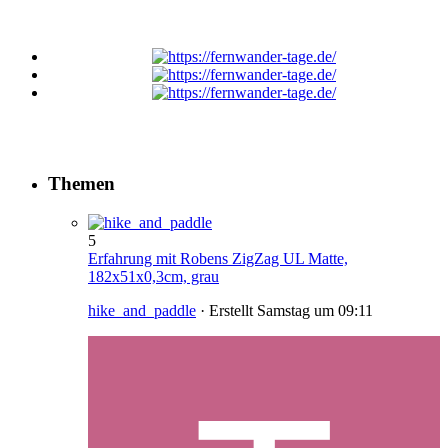
Themen
5
Erfahrung mit Robens ZigZag UL Matte,
182x51x0,3cm, grau
hike_and_paddle
· Erstellt
Samstag um 09:11