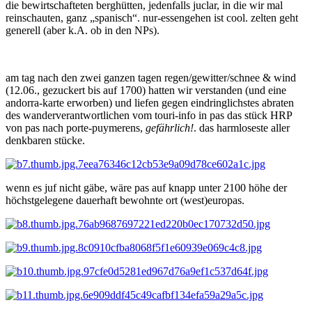
die bewirtschafteten berghütten, jedenfalls juclar, in die wir mal
reinschauten, ganz „spanisch“. nur-essengehen ist cool. zelten geht
generell (aber k.A. ob in den NPs).
am tag nach den zwei ganzen tagen regen/gewitter/schnee & wind
(12.06., gezuckert bis auf 1700) hatten wir verstanden (und eine
andorra-karte erworben) und liefen gegen eindringlichstes abraten
des wanderverantwortlichen vom touri-info in pas das stück HRP
von pas nach porte-puymerens,
gefährlich!
. das harmloseste aller
denkbaren stücke.
wenn es juf nicht gäbe, wäre pas auf knapp unter 2100 höhe der
höchstgelegene dauerhaft bewohnte ort (west)europas.