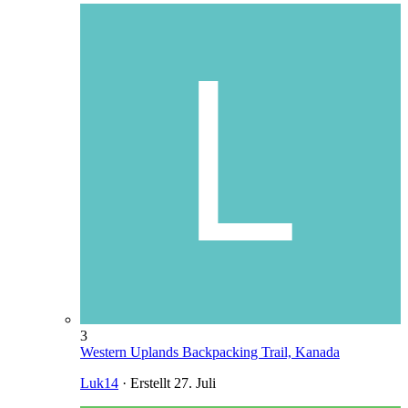
3
Western Uplands Backpacking Trail, Kanada
Luk14
· Erstellt
27. Juli