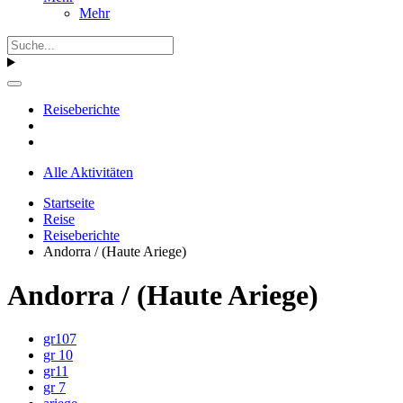
Mehr
Reiseberichte
Alle Aktivitäten
Startseite
Reise
Reiseberichte
Andorra / (Haute Ariege)
Andorra / (Haute Ariege)
gr107
gr 10
gr11
gr 7