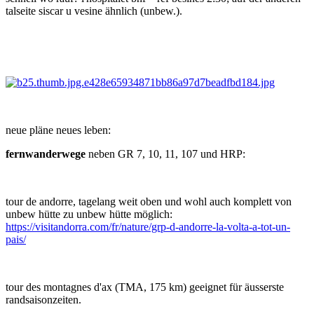
talseite siscar u vesine ähnlich (unbew.).
neue pläne neues leben:
fernwanderwege
neben GR 7, 10, 11, 107 und HRP:
tour de andorre, tagelang weit oben und wohl auch komplett von
unbew hütte zu unbew hütte möglich:
https://visitandorra.com/fr/nature/grp-d-andorre-la-volta-a-tot-un-
pais/
tour des montagnes d'ax (TMA, 175 km) geeignet für äusserste
randsaisonzeiten.