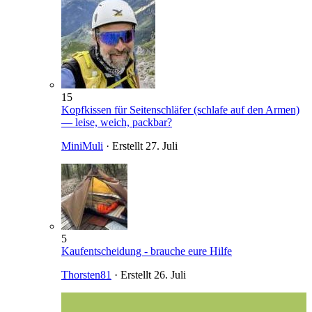
15
Kopfkissen für Seitenschläfer (schlafe auf den Armen)
— leise, weich, packbar?
MiniMuli
· Erstellt
27. Juli
5
Kaufentscheidung - brauche eure Hilfe
Thorsten81
· Erstellt
26. Juli