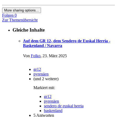
More sharing options...
Folgen
0
Zur Themenübersicht
Gleiche Inhalte
Auf dem GR 12- dem Sendero de Euskal Herria -
Baskenland / Navarra
Von
Folko
,
23. März 2025
gr12
pyrenäen
(und 2 weitere)
Markiert mit:
gr12
pyrenäen
sendero de euskal herria
baskenland
5
Antworten