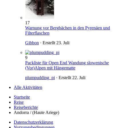
17
Warnung vor Bergbächen in den Pyrenäen und
Filterflaschen
Gibbon
· Erstellt
23. Juli
9
Packliste für Open End Wandung slowenische
(Vor)Alpen mit Hängematte
plumpudding_pi
· Erstellt
22. Juli
Alle Aktivitäten
Startseite
Reise
Reiseberichte
Andorra / (Haute Ariege)
Datenschutzerklärung
Nutzungsbedingungen