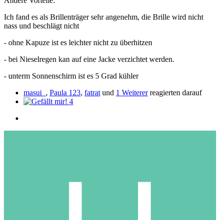
Andere Vorteile:
Ich fand es als Brillenträger sehr angenehm, die Brille wird nicht
nass und beschlägt nicht
- ohne Kapuze ist es leichter nicht zu überhitzen
- bei Nieselregen kan auf eine Jacke verzichtet werden.
- unterm Sonnenschirm ist es 5 Grad kühler
masui_
,
Paula 123
,
fatrat
und
1 Weiterer
reagierten darauf
4