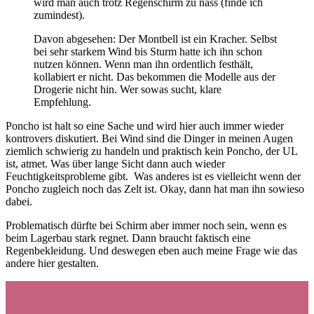
wird man auch trotz Regenschirm zu nass (finde ich
zumindest).
Davon abgesehen: Der Montbell ist ein Kracher. Selbst
bei sehr starkem Wind bis Sturm hatte ich ihn schon
nutzen können. Wenn man ihn ordentlich festhält,
kollabiert er nicht. Das bekommen die Modelle aus der
Drogerie nicht hin. Wer sowas sucht, klare
Empfehlung.
Poncho ist halt so eine Sache und wird hier auch immer wieder
kontrovers diskutiert. Bei Wind sind die Dinger in meinen Augen
ziemlich schwierig zu handeln und praktisch kein Poncho, der UL
ist, atmet. Was über lange Sicht dann auch wieder
Feuchtigkeitsprobleme gibt. Was anderes ist es vielleicht wenn der
Poncho zugleich noch das Zelt ist. Okay, dann hat man ihn sowieso
dabei.
Problematisch dürfte bei Schirm aber immer noch sein, wenn es
beim Lagerbau stark regnet. Dann braucht faktisch eine
Regenbekleidung. Und deswegen eben auch meine Frage wie das
andere hier gestalten.