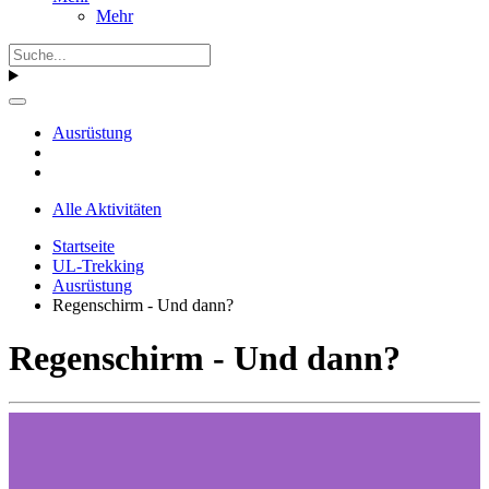
Mehr
Ausrüstung
Alle Aktivitäten
Startseite
UL-Trekking
Ausrüstung
Regenschirm - Und dann?
Regenschirm - Und dann?