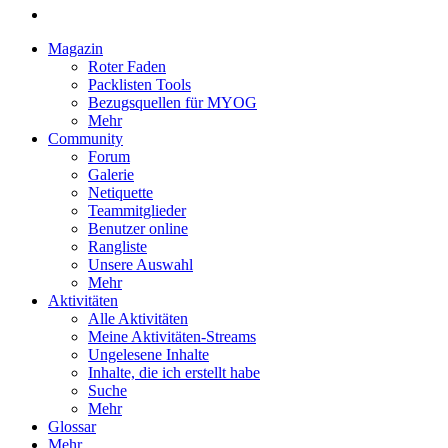
Magazin
Roter Faden
Packlisten Tools
Bezugsquellen für MYOG
Mehr
Community
Forum
Galerie
Netiquette
Teammitglieder
Benutzer online
Rangliste
Unsere Auswahl
Mehr
Aktivitäten
Alle Aktivitäten
Meine Aktivitäten-Streams
Ungelesene Inhalte
Inhalte, die ich erstellt habe
Suche
Mehr
Glossar
Mehr