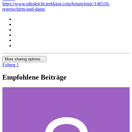
https://www.ultraleicht-trekking.com/forum/topic/146518-
regenschirm-und-dann/
More sharing options...
Folgen
1
Empfohlene Beiträge