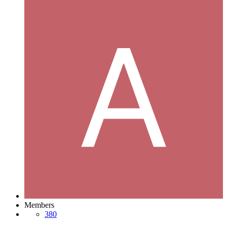
Members
380