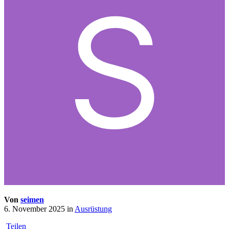
Von
seimen
6. November 2025
in
Ausrüstung
Teilen