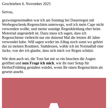
Geschrieben
6. November 2025
Servus,
gezwungenermaßen war ich am Sonntag bei Dauerregen mit
Werbegeschenk-Regenschirm unterwegs, weil ich mein Cape nicht
verwenden wollte, und meine sonstige Regenkleidung eher beim
Motorrad angesiedelt ist. Dazu muss ich sagen, dass ich
Regenschirme vielleicht nur ein dutzend Mal die letzten 40 Jahre
verwendet habe. Will sagen weder im Alltag noch sonst wo gehört
das zu meinen Routinen. Stattdessen, wähle ich im Normalfall eine
Jacke, von der ich glaube, dass sich mich vor Regen schützt.
Wie dem auch sei, die Tour hat mir so ein bisschen die Augen
geöffnet und
nun Frage ich mich
, wie ihr euer Setup für
Herbst/Frühling gestalten würdet, wenn Ihr einen Regenschirm als
gesetzt anseht.