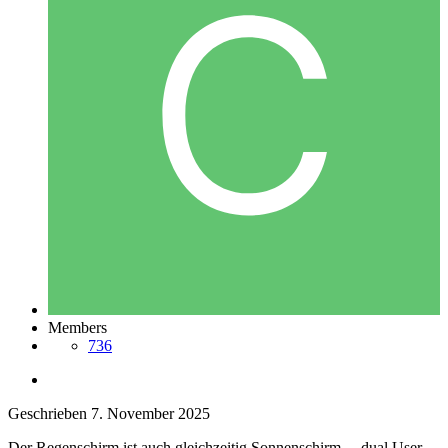
Members
736
Geschrieben
7. November 2025
Der Regenschirm ist auch gleichzeitig Sonnenschirm. .. dual User.