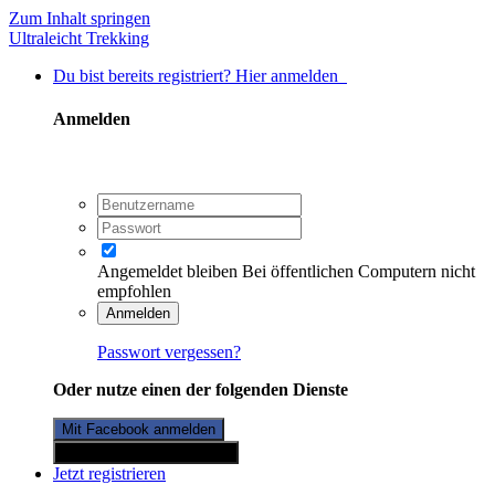
Zum Inhalt springen
Ultraleicht Trekking
Du bist bereits registriert? Hier anmelden
Anmelden
Angemeldet bleiben
Bei öffentlichen Computern nicht
empfohlen
Anmelden
Passwort vergessen?
Oder nutze einen der folgenden Dienste
Mit Facebook anmelden
Mit Twitterkonto anmelden
Jetzt registrieren