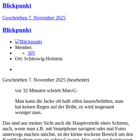
Blickpunkt
Geschrieben
7. November 2025
Blickpunkt
Member.
305
Ort:
Schleswig-Holstein
Geschrieben
7. November 2025
(bearbeitet)
vor 32 Minuten schrieb MarcG:
Man kann die Jacke oft halb offen lassen/belüften, man
hat keinen Regen auf der Brille, es wird insgesamt
weniger nass.
Das sind aus meiner Sicht auch die Hauptvorteile eines Schirms,
auch, wenn man z.B. mit Smartphone navigiert oder mal Fotos
unterwegs machen möchte, ist der kleine trockene Bereich um den
Kopf/Schultern rum ein echter Gewinn. Was auch gut funktioniert,