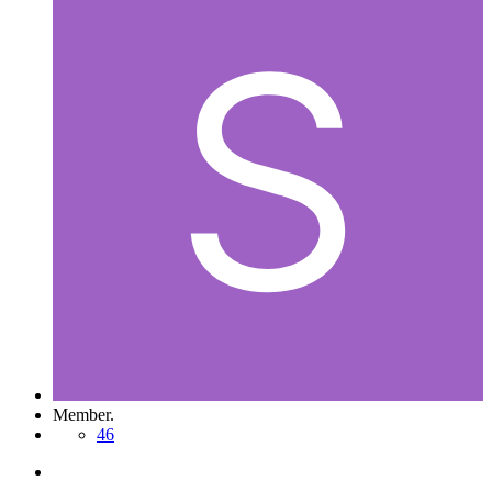
Member.
46