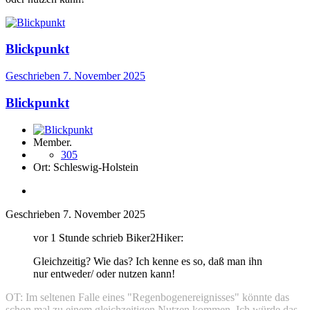
Blickpunkt
Geschrieben
7. November 2025
Blickpunkt
Member.
305
Ort:
Schleswig-Holstein
Geschrieben
7. November 2025
vor 1 Stunde schrieb Biker2Hiker:
Gleichzeitig? Wie das? Ich kenne es so, daß man ihn
nur entweder/ oder nutzen kann!
OT: Im seltenen Falle eines "Regenbogenereignisses" könnte das
schon mal zu einem gleichzeitigen Nutzen kommen. Ich würde das