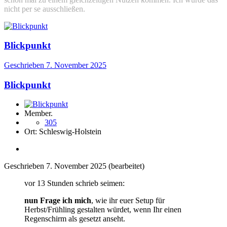
nicht per se ausschließen.
Blickpunkt
Geschrieben
7. November 2025
Blickpunkt
Member.
305
Ort:
Schleswig-Holstein
Geschrieben
7. November 2025
(bearbeitet)
vor 13 Stunden schrieb seimen:
nun Frage ich mich
, wie ihr euer Setup für
Herbst/Frühling gestalten würdet, wenn Ihr einen
Regenschirm als gesetzt anseht.