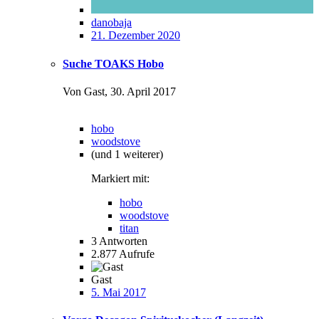
danobaja
21. Dezember 2020
Suche TOAKS Hobo
Von Gast,
30. April 2017
hobo
woodstove
(und 1 weiterer)
Markiert mit:
hobo
woodstove
titan
3
Antworten
2.877
Aufrufe
Gast
5. Mai 2017