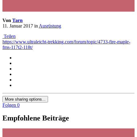
Von
Tarn
11. Januar 2017
in
Ausrüstung
Teilen
https://www.ultraleicht-trekking.com/forum/topic/4733-fire-maple-
fms-117t2-118t/
More sharing options...
Folgen
0
Empfohlene Beiträge