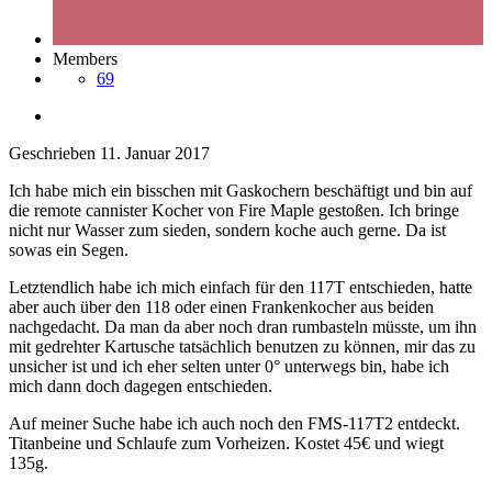
Members
69
Geschrieben
11. Januar 2017
Ich habe mich ein bisschen mit Gaskochern beschäftigt und bin auf
die remote cannister Kocher von Fire Maple gestoßen. Ich bringe
nicht nur Wasser zum sieden, sondern koche auch gerne. Da ist
sowas ein Segen.
Letztendlich habe ich mich einfach für den 117T entschieden, hatte
aber auch über den 118 oder einen Frankenkocher aus beiden
nachgedacht. Da man da aber noch dran rumbasteln müsste, um ihn
mit gedrehter Kartusche tatsächlich benutzen zu können, mir das zu
unsicher ist und ich eher selten unter 0° unterwegs bin, habe ich
mich dann doch dagegen entschieden.
Auf meiner Suche habe ich auch noch den FMS-117T2 entdeckt.
Titanbeine und Schlaufe zum Vorheizen. Kostet 45€ und wiegt
135g.