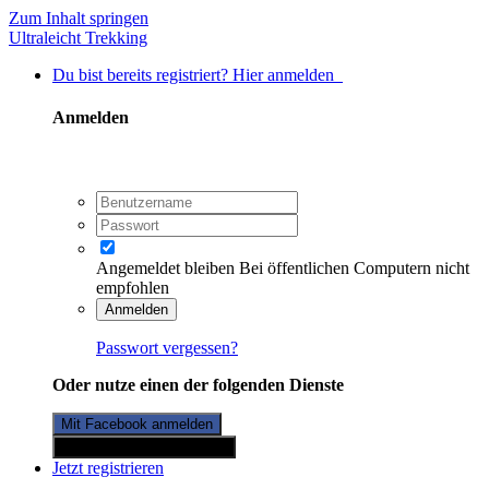
Zum Inhalt springen
Ultraleicht Trekking
Du bist bereits registriert? Hier anmelden
Anmelden
Angemeldet bleiben
Bei öffentlichen Computern nicht
empfohlen
Anmelden
Passwort vergessen?
Oder nutze einen der folgenden Dienste
Mit Facebook anmelden
Mit Twitterkonto anmelden
Jetzt registrieren