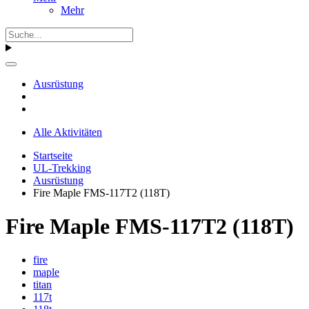
Mehr
Ausrüstung
Alle Aktivitäten
Startseite
UL-Trekking
Ausrüstung
Fire Maple FMS-117T2 (118T)
Fire Maple FMS-117T2 (118T)
fire
maple
titan
117t