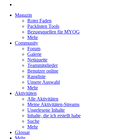
Magazin
Roter Faden
Packlisten Tools
Bezugsquellen für MYOG
Mehr
Community
Forum
Galerie
Netiquette
Teammitglieder
Benutzer online
Rangliste
Unsere Auswahl
Mehr
Aktivitäten
Alle Aktivitäten
Meine Aktivitäten-Streams
Ungelesene Inhalte
Inhalte, die ich erstellt habe
Suche
Mehr
Glossar
Mehr