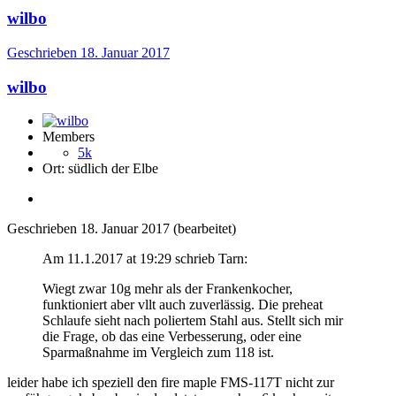
wilbo
Geschrieben
18. Januar 2017
wilbo
Members
5k
Ort:
südlich der Elbe
Geschrieben
18. Januar 2017
(bearbeitet)
Am 11.1.2017 at 19:29 schrieb Tarn:
Wiegt zwar 10g mehr als der Frankenkocher,
funktioniert aber vllt auch zuverlässig. Die preheat
Schlaufe sieht nach poliertem Stahl aus. Stellt sich mir
die Frage, ob das eine Verbesserung, oder eine
Sparmaßnahme im Vergleich zum 118 ist.
leider habe ich speziell den fire maple FMS-117T nicht zur