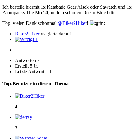
Ich bestelle hiermit 1x Katabatic Gear Alsek oder Sawatch und 1x
Atompacks The Mo 50, in dem schönen Ocean Blue bitte.
Top, vielen Dank schonmal
@Biker2Hiker
!
Biker2Hiker
reagierte darauf
1
Antworten
71
Erstellt
5 Jr.
Letzte Antwort
1 J.
Top-Benutzer in diesem Thema
4
3