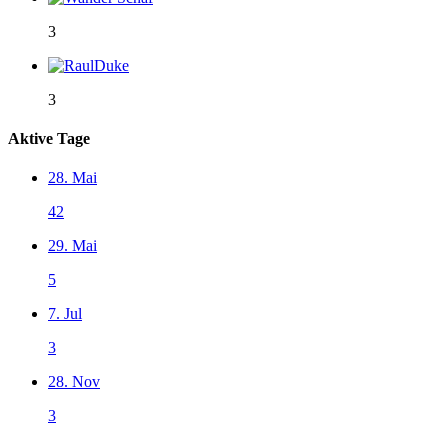
3
3
Aktive Tage
28. Mai
42
29. Mai
5
7. Jul
3
28. Nov
3