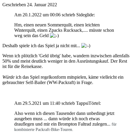
Geschrieben
24. Januar 2022
Am 20.1.2022 um 00:06 schrieb Sideglide:
Hm, einen neuen Sommerquilt, einen leichten
Winterquilt, einen Zpacks Rucksack,.... müsste schon
weg sein das Geld
Deshalb spiele ich das Spiel ja nicht mit...
Wenn ich plötzlich 'Geld übrig' habe, wandern inzwischen allenfalls
50% und meist deutlich weniger in den Ausrüstungskauf. Der Rest
ist für die Reisekasse.
Würde
ich das Spiel regelkonform mitspielen, käme vielleicht ein
gebrauchter Self-Bailer (WW-Packraft) in Frage.
Am 29.5.2021 um 11:40 schrieb TappsiTörtel:
Also wenn ich diesen Tausender dann unbedingt jetzt
ausgeben muss ... dann würde ich noch etwas
drauflegen und mir ein Brompton Faltrad zulegen...
für
kombinierte Packraft-Bike-Touren.