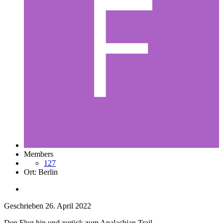
Members
127
Ort:
Berlin
Geschrieben
26. April 2022
Den Flug hin und zurück zum Apalachian Trail...