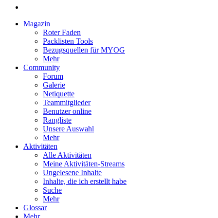
Magazin
Roter Faden
Packlisten Tools
Bezugsquellen für MYOG
Mehr
Community
Forum
Galerie
Netiquette
Teammitglieder
Benutzer online
Rangliste
Unsere Auswahl
Mehr
Aktivitäten
Alle Aktivitäten
Meine Aktivitäten-Streams
Ungelesene Inhalte
Inhalte, die ich erstellt habe
Suche
Mehr
Glossar
Mehr