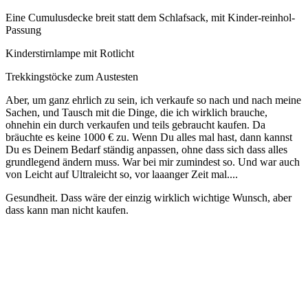
Eine Cumulusdecke breit statt dem Schlafsack, mit Kinder-reinhol-
Passung
Kinderstirnlampe mit Rotlicht
Trekkingstöcke zum Austesten
Aber, um ganz ehrlich zu sein, ich verkaufe so nach und nach meine
Sachen, und Tausch mit die Dinge, die ich wirklich brauche,
ohnehin ein durch verkaufen und teils gebraucht kaufen. Da
bräuchte es keine 1000 € zu. Wenn Du alles mal hast, dann kannst
Du es Deinem Bedarf ständig anpassen, ohne dass sich dass alles
grundlegend ändern muss. War bei mir zumindest so. Und war auch
von Leicht auf Ultraleicht so, vor laaanger Zeit mal....
Gesundheit. Dass wäre der einzig wirklich wichtige Wunsch, aber
dass kann man nicht kaufen.