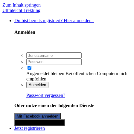
Zum Inhalt springen
Ultraleicht Trekking
Du bist bereits registriert? Hier anmelden
Anmelden
Angemeldet bleiben
Bei öffentlichen Computern nicht
empfohlen
Anmelden
Passwort vergessen?
Oder nutze einen der folgenden Dienste
Mit Facebook anmelden
Mit Twitterkonto anmelden
Jetzt registrieren