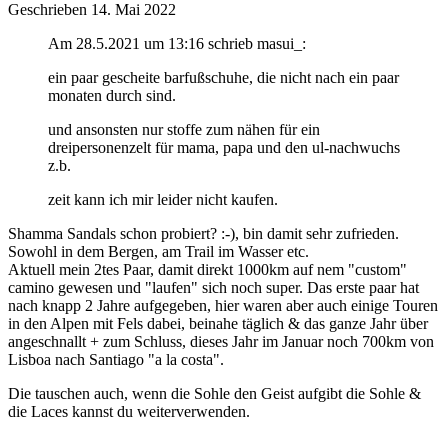
Geschrieben
14. Mai 2022
Am 28.5.2021 um 13:16 schrieb masui_:
ein paar gescheite barfußschuhe, die nicht nach ein paar
monaten durch sind.
und ansonsten nur stoffe zum nähen für ein
dreipersonenzelt für mama, papa und den ul-nachwuchs
z.b.
zeit kann ich mir leider nicht kaufen.
Shamma Sandals schon probiert? :-), bin damit sehr zufrieden.
Sowohl in dem Bergen, am Trail im Wasser etc.
Aktuell mein 2tes Paar, damit direkt 1000km auf nem "custom"
camino gewesen und "laufen" sich noch super. Das erste paar hat
nach knapp 2 Jahre aufgegeben, hier waren aber auch einige Touren
in den Alpen mit Fels dabei, beinahe täglich & das ganze Jahr über
angeschnallt + zum Schluss, dieses Jahr im Januar noch 700km von
Lisboa nach Santiago "a la costa".
Die tauschen auch, wenn die Sohle den Geist aufgibt die Sohle &
die Laces kannst du weiterverwenden.