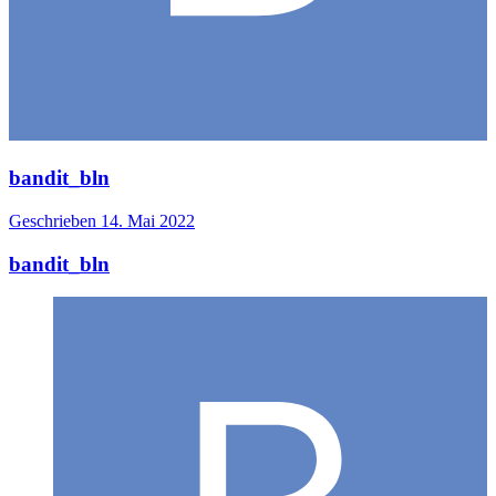
bandit_bln
Geschrieben
14. Mai 2022
bandit_bln