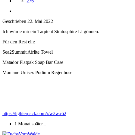
276
Geschrieben
22. Mai 2022
Ich würde mir ein Tarptent Stratosphire LI gönnen.
Für den Rest ein:
Sea2Summit Airlite Towel
Matador Flatpak Soap Bar Case
Montane Unisex Podium Regenhose
https://lighterpack.com/r/w2wx62
1 Monat später...