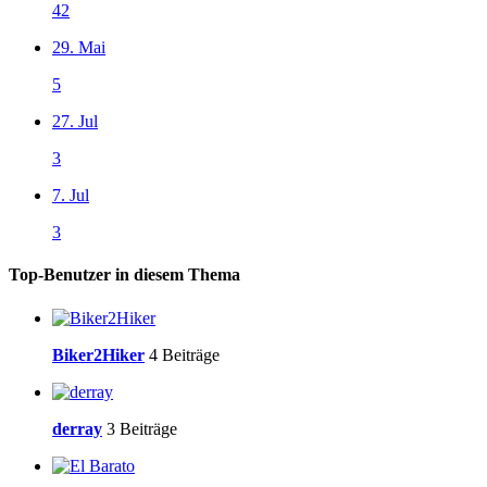
42
29. Mai
5
27. Jul
3
7. Jul
3
Top-Benutzer in diesem Thema
Biker2Hiker
4 Beiträge
derray
3 Beiträge