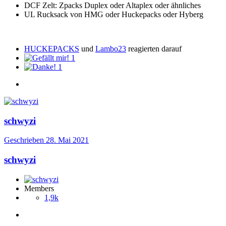
DCF Zelt: Zpacks Duplex oder Altaplex oder ähnliches
UL Rucksack von HMG oder Huckepacks oder Hyberg
HUCKEPACKS
und
Lambo23
reagierten darauf
1
1
schwyzi
Geschrieben
28. Mai 2021
schwyzi
Members
1,9k