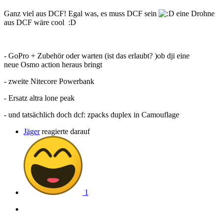
Ganz viel aus DCF! Egal was, es muss DCF sein
eine Drohne
aus DCF wäre cool
:
D
- GoPro + Zubehör oder warten (ist das erlaubt? )ob dji eine
neue Osmo action heraus bringt
- zweite Nitecore Powerbank
- Ersatz altra lone peak
- und tatsächlich doch dcf: zpacks duplex in Camouflage
Jäger
reagierte darauf
1