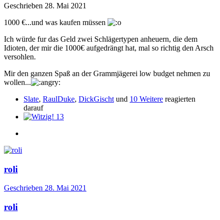
Geschrieben
28. Mai 2021
1000 €...und was kaufen müssen
Ich würde fur das Geld zwei Schlägertypen anheuern, die dem
Idioten, der mir die 1000€ aufgedrängt hat, mal so richtig den Arsch
versohlen.
Mir den ganzen Spaß an der Grammjägerei low budget nehmen zu
wollen...
Slate
,
RaulDuke
,
DickGischt
und
10 Weitere
reagierten
darauf
13
roli
Geschrieben
28. Mai 2021
roli