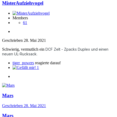
MisterAufziehvogel
Members
61
Geschrieben
28. Mai 2021
Schwierig, vermutlich ein
DCF Zelt - Zpacks Duplex und einen
neuen UL-Rucksack.
tiger_powers
reagierte darauf
1
Mars
Geschrieben
28. Mai 2021
Mars