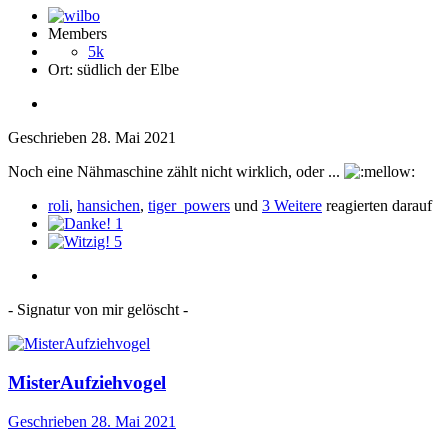
Members
5k
Ort:
südlich der Elbe
Geschrieben
28. Mai 2021
Noch eine Nähmaschine zählt nicht wirklich, oder ...
roli
,
hansichen
,
tiger_powers
und
3 Weitere
reagierten darauf
1
5
- Signatur von mir gelöscht -
MisterAufziehvogel
Geschrieben
28. Mai 2021