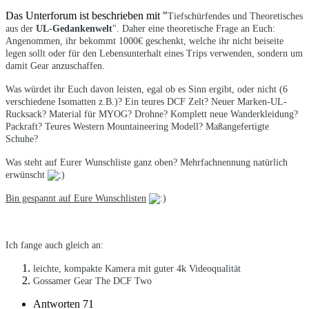
Das Unterforum ist beschrieben mit "
Tiefschürfendes und Theoretisches
aus der
UL-Gedankenwelt
". Daher eine theoretische Frage an Euch:
Angenommen, ihr bekommt 1000€ geschenkt, welche ihr nicht beiseite
legen sollt oder für den Lebensunterhalt eines Trips verwenden, sondern um
damit Gear anzuschaffen.
Was würdet ihr Euch davon leisten, egal ob es Sinn ergibt, oder nicht (6
verschiedene Isomatten z.B.)? Ein teures DCF Zelt? Neuer Marken-UL-
Rucksack? Material für MYOG? Drohne? Komplett neue Wanderkleidung?
Packraft? Teures Western Mountaineering Modell? Maßangefertigte
Schuhe?
Was steht auf Eurer Wunschliste ganz oben? Mehrfachnennung natürlich
erwünscht
Bin gespannt auf Eure Wunschlisten
Ich fange auch gleich an:
leichte, kompakte Kamera mit guter 4k Videoqualität
Gossamer Gear The DCF Two
Antworten
71