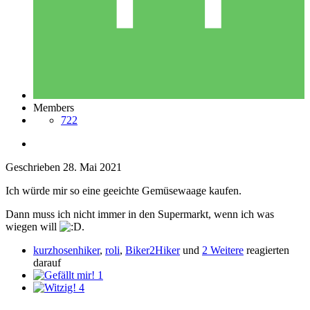
Members
722
Geschrieben
28. Mai 2021
Ich würde mir so eine geeichte Gemüsewaage kaufen.
Dann muss ich nicht immer in den Supermarkt, wenn ich was
wiegen will
.
kurzhosenhiker
,
roli
,
Biker2Hiker
und
2 Weitere
reagierten
darauf
1
4