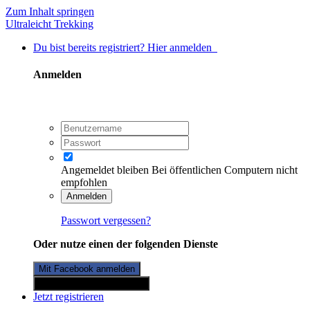
Zum Inhalt springen
Ultraleicht Trekking
Du bist bereits registriert? Hier anmelden
Anmelden
Angemeldet bleiben
Bei öffentlichen Computern nicht
empfohlen
Anmelden
Passwort vergessen?
Oder nutze einen der folgenden Dienste
Mit Facebook anmelden
Mit Twitterkonto anmelden
Jetzt registrieren