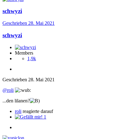
schwyzi
Geschrieben
28. Mai 2021
schwyzi
Members
1,9k
Geschrieben
28. Mai 2021
@roli
...den lilanen?
roli
reagierte darauf
1