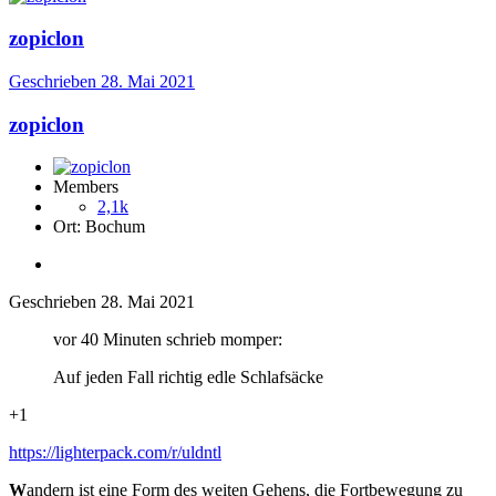
zopiclon
Geschrieben
28. Mai 2021
zopiclon
Members
2,1k
Ort:
Bochum
Geschrieben
28. Mai 2021
vor 40 Minuten schrieb momper:
Auf jeden Fall richtig edle Schlafsäcke
+1
https://lighterpack.com/r/uldntl
W
andern ist eine Form des weiten Gehens, die Fortbewegung zu