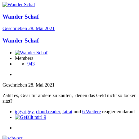
Wander Schaf
Geschrieben
28. Mai 2021
Wander Schaf
Members
943
Geschrieben
28. Mai 2021
Zählt es, Gear für andere zu kaufen, denen das Geld nicht so locker
sitzt?
iggyriggy
,
cloud.reader
,
fatrat
und
6 Weitere
reagierten darauf
9