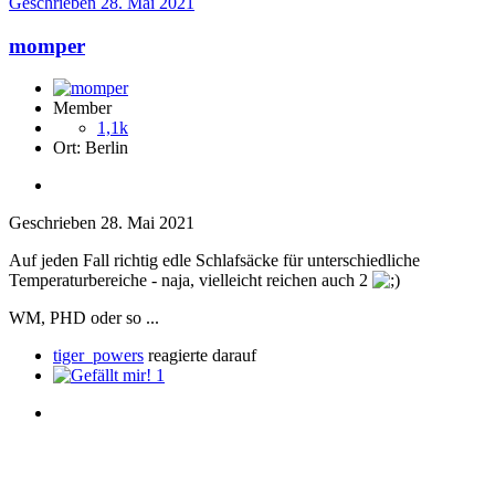
Geschrieben
28. Mai 2021
momper
Member
1,1k
Ort:
Berlin
Geschrieben
28. Mai 2021
Auf jeden Fall richtig edle Schlafsäcke für unterschiedliche
Temperaturbereiche - naja, vielleicht reichen auch 2
WM, PHD oder so ...
tiger_powers
reagierte darauf
1