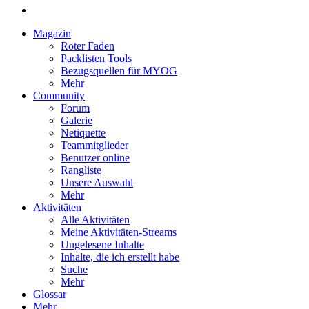
Magazin
Roter Faden
Packlisten Tools
Bezugsquellen für MYOG
Mehr
Community
Forum
Galerie
Netiquette
Teammitglieder
Benutzer online
Rangliste
Unsere Auswahl
Mehr
Aktivitäten
Alle Aktivitäten
Meine Aktivitäten-Streams
Ungelesene Inhalte
Inhalte, die ich erstellt habe
Suche
Mehr
Glossar
Mehr