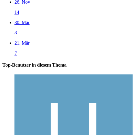
26. Nov
14
30. Mär
8
21. Mär
7
Top-Benutzer in diesem Thema