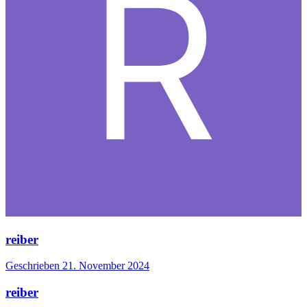
reiber
Geschrieben
21. November 2024
reiber