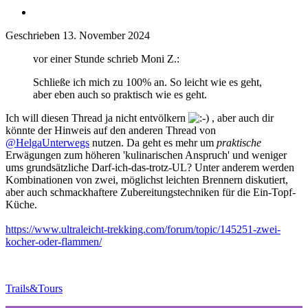
Geschrieben
13. November 2024
vor einer Stunde schrieb Moni Z.:
Schließe ich mich zu 100% an. So leicht wie es geht,
aber eben auch so praktisch wie es geht.
Ich will diesen Thread ja nicht entvölkern
, aber auch dir
könnte der Hinweis auf den anderen Thread von
@HelgaUnterwegs
nutzen. Da geht es mehr um
praktische
Erwägungen zum höheren 'kulinarischen Anspruch' und weniger
ums grundsätzliche Darf-ich-das-trotz-UL? Unter anderem werden
Kombinationen von zwei, möglichst leichten Brennern diskutiert,
aber auch schmackhaftere Zubereitungstechniken für die Ein-Topf-
Küche.
https://www.ultraleicht-trekking.com/forum/topic/145251-zwei-
kocher-oder-flammen/
Trails&Tours