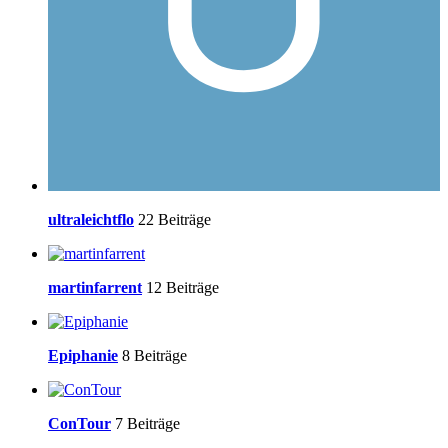
ultraleichtflo
22 Beiträge
martinfarrent
12 Beiträge
Epiphanie
8 Beiträge
ConTour
7 Beiträge