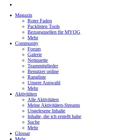
Magazin
Roter Faden
Packlisten Tools
Bezugsquellen für MYOG
Mehr
Community
Forum
Galerie
Netiquette
Teammitglieder
Benutzer online
Rangliste
Unsere Auswahl
Mehr
Aktivitäten
Alle Aktivitäten
Meine Aktivitäten-Streams
Ungelesene Inhalte
Inhalte, die ich erstellt habe
Suche
Mehr
Glossar
Mehr