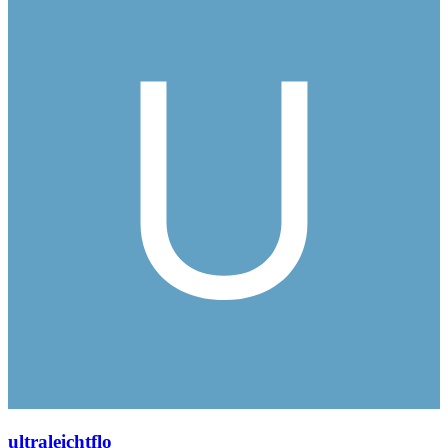
ultraleichtflo