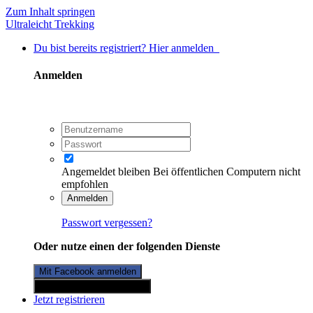
Zum Inhalt springen
Ultraleicht Trekking
Du bist bereits registriert? Hier anmelden
Anmelden
Angemeldet bleiben
Bei öffentlichen Computern nicht
empfohlen
Anmelden
Passwort vergessen?
Oder nutze einen der folgenden Dienste
Mit Facebook anmelden
Mit Twitterkonto anmelden
Jetzt registrieren