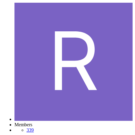
Members
339