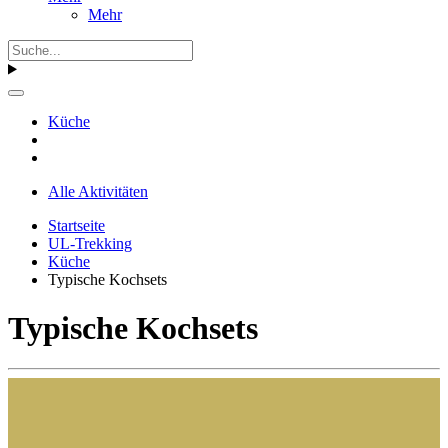
Mehr
Küche
Alle Aktivitäten
Startseite
UL-Trekking
Küche
Typische Kochsets
Typische Kochsets