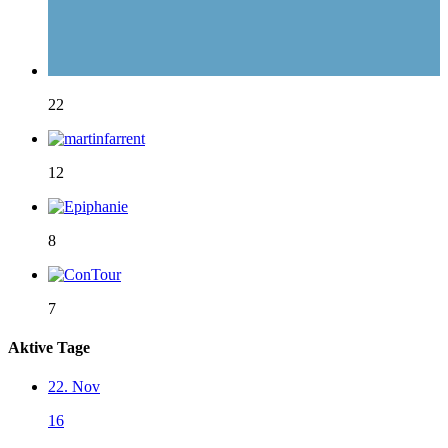
22
12
8
7
Aktive Tage
22. Nov
16