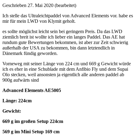
Geschrieben
27. Mai 2020
(bearbeitet)
Ich stelle das Ultraleichtpaddel von Advanced Elements vor. habe es
mir für mein LWD von Klymit geholt.
es sollte möglichst leicht sein bei geringem Preis. Da das LWD
ziemlich breit ist wollte ich lieber ein langes Paddel. Das AE hat
rundum gute Bewertungen bekommen, ist aber zur Zeit schwierig
außerhalb der USA zu bekommen, bin dann letztendlich in
Dänemark fündig geworden.
Vorneweg mit seiner Länge von 224 cm und 669 g Gewicht würde
ich es eher in eine Schublade mit dem Anfibio Fly und dem Supai
Olo stecken, weil ansonsten ja eigentlich alle anderen paddel ab
900g aufwärts sind
Advanced Elements AE5005
Länge: 224cm
Gewicht:
669 g im großen Setup 224cm
569 g im Mini Setup 169 cm