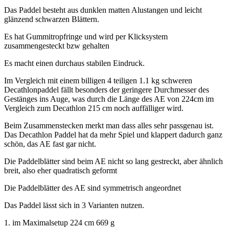
Das Paddel besteht aus dunklen matten Alustangen und leicht
glänzend schwarzen Blättern.
Es hat Gummitropfringe und wird per Klicksystem
zusammengesteckt bzw gehalten
Es macht einen durchaus stabilen Eindruck.
Im Vergleich mit einem billigen 4 teiligen 1.1 kg schweren
Decathlonpaddel fällt besonders der geringere Durchmesser des
Gestänges ins Auge, was durch die Länge des AE von 224cm im
Vergleich zum Decathlon 215 cm noch auffälliger wird.
Beim Zusammenstecken merkt man dass alles sehr passgenau ist.
Das Decathlon Paddel hat da mehr Spiel und klappert dadurch ganz
schön, das AE fast gar nicht.
Die Paddelblätter sind beim AE nicht so lang gestreckt, aber ähnlich
breit, also eher quadratisch geformt
Die Paddelblätter des AE sind symmetrisch angeordnet
Das Paddel lässt sich in 3 Varianten nutzen.
1. im Maximalsetup 224 cm 669 g