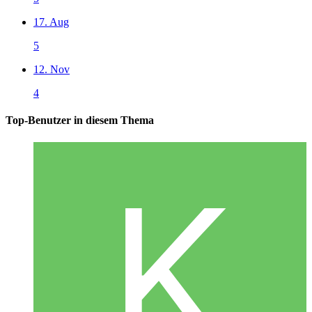
17. Aug
5
12. Nov
4
Top-Benutzer in diesem Thema