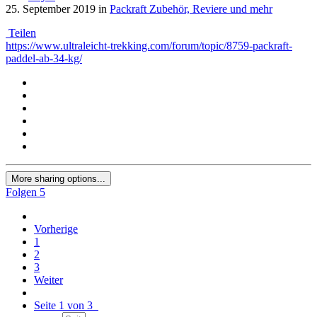
25. September 2019
in
Packraft Zubehör, Reviere und mehr
Teilen
https://www.ultraleicht-trekking.com/forum/topic/8759-packraft-
paddel-ab-34-kg/
More sharing options...
Folgen
5
Vorherige
1
2
3
Weiter
Seite 1 von 3