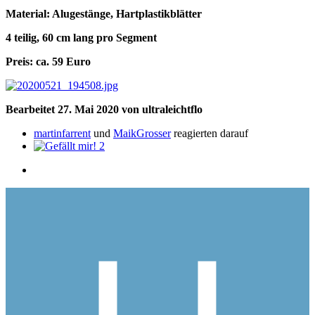
Material: Alugestänge, Hartplastikblätter
4 teilig, 60 cm lang pro Segment
Preis: ca. 59 Euro
Bearbeitet
27. Mai 2020
von ultraleichtflo
martinfarrent
und
MaikGrosser
reagierten darauf
2