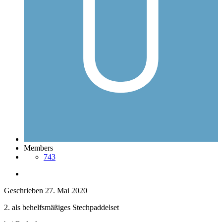
Members
743
Geschrieben
27. Mai 2020
2. als behelfsmäßiges Stechpaddelset