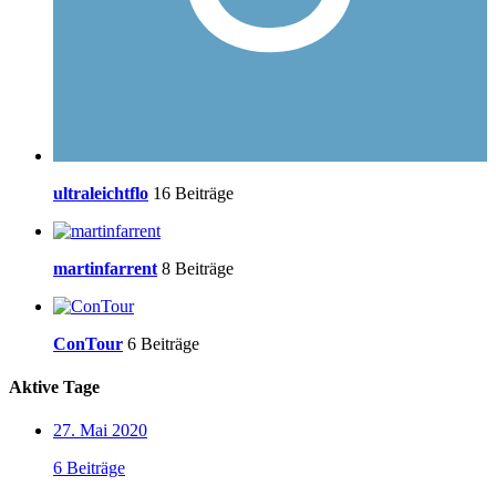
ultraleichtflo
16 Beiträge
martinfarrent
8 Beiträge
ConTour
6 Beiträge
Aktive Tage
27. Mai 2020
6 Beiträge