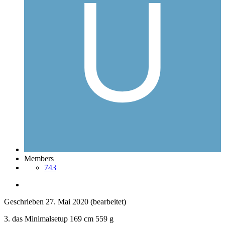
Members
743
Geschrieben
27. Mai 2020
(bearbeitet)
3. das Minimalsetup 169 cm 559 g