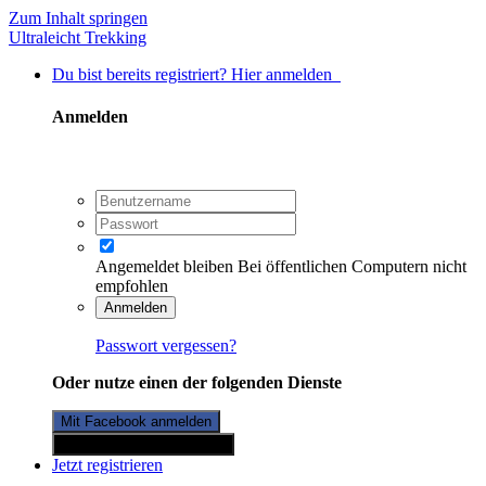
Zum Inhalt springen
Ultraleicht Trekking
Du bist bereits registriert? Hier anmelden
Anmelden
Angemeldet bleiben
Bei öffentlichen Computern nicht
empfohlen
Anmelden
Passwort vergessen?
Oder nutze einen der folgenden Dienste
Mit Facebook anmelden
Mit Twitterkonto anmelden
Jetzt registrieren