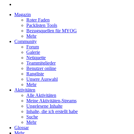
Magazin
Roter Faden
Packlisten Tools
Bezugsquellen für MYOG
Mehr
Community
Forum
Galerie
Netiquette
Teammitglieder
Benutzer online
Rangliste
Unsere Auswahl
Mehr
Aktivitäten
Alle Aktivitäten
Meine Aktivitäten-Streams
Ungelesene Inhalte
Inhalte, die ich erstellt habe
Suche
Mehr
Glossar
Mehr