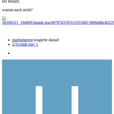
bei Bedarf.
warum auch nicht?
martinfarrent
reagierte darauf
1