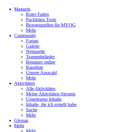
Magazin
Roter Faden
Packlisten Tools
Bezugsquellen für MYOG
Mehr
Community
Forum
Galerie
Netiquette
Teammitglieder
Benutzer online
Rangliste
Unsere Auswahl
Mehr
Aktivitäten
Alle Aktivitäten
Meine Aktivitäten-Streams
Ungelesene Inhalte
Inhalte, die ich erstellt habe
Suche
Mehr
Glossar
Mehr
Mehr