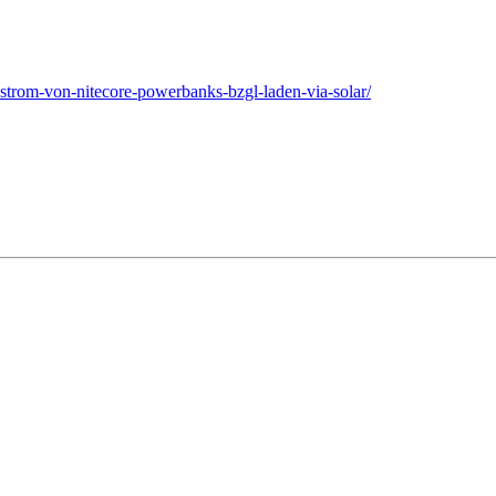
estrom-von-nitecore-powerbanks-bzgl-laden-via-solar/