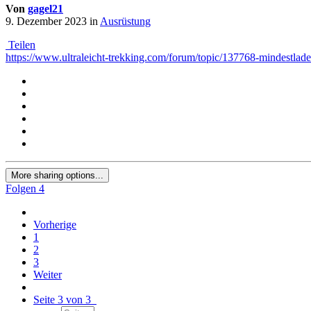
Von
gagel21
9. Dezember 2023
in
Ausrüstung
Teilen
https://www.ultraleicht-trekking.com/forum/topic/137768-mindestlad
More sharing options...
Folgen
4
Vorherige
1
2
3
Weiter
Seite 3 von 3