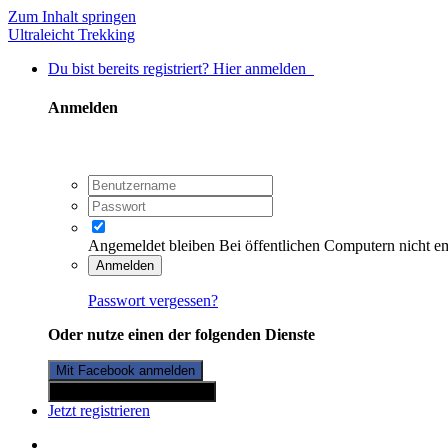
Zum Inhalt springen
Ultraleicht Trekking
Du bist bereits registriert? Hier anmelden
Anmelden
Angemeldet bleiben
Bei öffentlichen Computern nicht e
Anmelden
Passwort vergessen?
Oder nutze einen der folgenden Dienste
Mit Facebook anmelden
Mit Twitterkonto anmelden
Jetzt registrieren