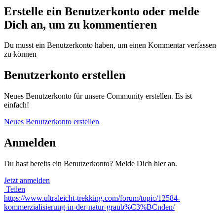
Erstelle ein Benutzerkonto oder melde
Dich an, um zu kommentieren
Du musst ein Benutzerkonto haben, um einen Kommentar verfassen
zu können
Benutzerkonto erstellen
Neues Benutzerkonto für unsere Community erstellen. Es ist
einfach!
Neues Benutzerkonto erstellen
Anmelden
Du hast bereits ein Benutzerkonto? Melde Dich hier an.
Jetzt anmelden
Teilen
https://www.ultraleicht-trekking.com/forum/topic/12584-
kommerzialisierung-in-der-natur-graub%C3%BCnden/