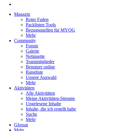
Magazin
Roter Faden
Packlisten Tools
Bezugsquellen für MYOG
Mehr
Community
Forum
Galerie
Netiquette
Teammitglieder
Benutzer online
Rangliste
Unsere Auswahl
Mehr
Aktivitäten
Alle Aktivitäten
Meine Aktivitäten-Streams
Ungelesene Inhalte
Inhalte, die ich erstellt habe
Suche
Mehr
Glossar
Mehr