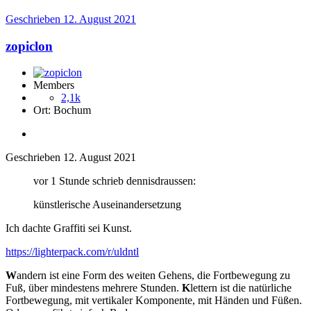
Geschrieben
12. August 2021
zopiclon
Members
2,1k
Ort:
Bochum
Geschrieben
12. August 2021
vor 1 Stunde schrieb dennisdraussen:
künstlerische Auseinandersetzung
Ich dachte Graffiti sei Kunst.
https://lighterpack.com/r/uldntl
W
andern ist eine Form des weiten Gehens, die Fortbewegung zu
Fuß, über mindestens mehrere Stunden.
K
lettern ist die natürliche
Fortbewegung, mit vertikaler Komponente, mit Händen und Füßen.