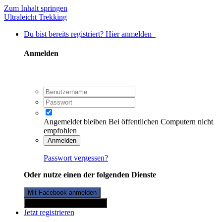
Zum Inhalt springen
Ultraleicht Trekking
Du bist bereits registriert? Hier anmelden
Anmelden
Angemeldet bleiben
Bei öffentlichen Computern nicht
empfohlen
Anmelden
Passwort vergessen?
Oder nutze einen der folgenden Dienste
Mit Facebook anmelden
Mit Twitterkonto anmelden
Jetzt registrieren