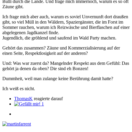
Bulli durch die Lande. Und frage mich immernoch, warum es so oft
Zäune gibt.
Ich frage mich aber auch, warum es soviel Unvernunft dort draußen
gibt, so viel Müll in den Wäldern, Spaziergänster, die im Forst im
Sommer rauchen, warum ich Reizwäsche und Bierflaschen auf einer
abgelegenen Jagdkanzel finde.
Jugendlich, die gröhlend und saufend im Wald Party machen.
Gehört das zusammen? Zäune und Kommerzialisierung auf der
einen Seite, Respektlosigkeit auf der anderen?
Und: Was war zuerst da? Mangelnder Respekt aus dem Gefühl: Das
gehört ja denen da oben? Die sind eh Bonzen!
Dummheit, weil man zulange keine Berührung damit hatte?
Ich weiß es nicht.
ThomasK
reagierte darauf
1