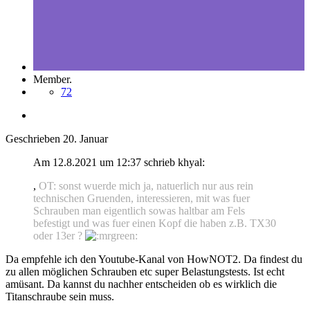
Member.
72
Geschrieben
20. Januar
Am 12.8.2021 um 12:37 schrieb khyal:
,
OT: sonst wuerde mich ja, natuerlich nur aus rein
technischen Gruenden, interessieren, mit was fuer
Schrauben man eigentlich sowas haltbar am Fels
befestigt und was fuer einen Kopf die haben z.B. TX30
oder 13er ?
Da empfehle ich den Youtube-Kanal von HowNOT2. Da findest du
zu allen möglichen Schrauben etc super Belastungstests. Ist echt
amüsant. Da kannst du nachher entscheiden ob es wirklich die
Titanschraube sein muss.