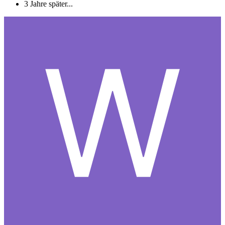
3 Jahre später...