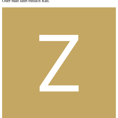
Oder man fährt einfach Rad.