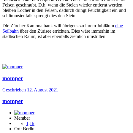
Felsen geschraubt. D.h. wenn die Stelen wieder entfernt werden,
bleiben Löcher in den Felsen, dadurch dringt Feuchtigkeit ein und
schlimmstenfalls sprengt dies den Stein.
Die Zürcher Kantonalbank will übrigens zu ihrem Jubiläum
eine
Seilbahn
über den Zürisee errichten. Dies wäre immerhin im
städtischen Raum, ist aber ebenfalls ziemlich umstritten.
momper
Geschrieben
12. August 2021
momper
Member
1,1k
Ort:
Berlin