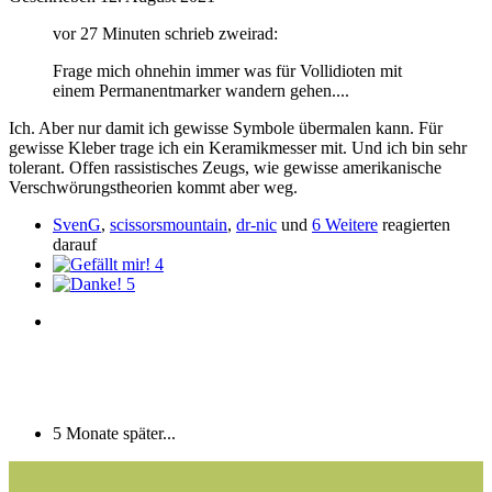
vor 27 Minuten schrieb zweirad:
Frage mich ohnehin immer was für Vollidioten mit
einem Permanentmarker wandern gehen....
Ich. Aber nur damit ich gewisse Symbole übermalen kann. Für
gewisse Kleber trage ich ein Keramikmesser mit. Und ich bin sehr
tolerant. Offen rassistisches Zeugs, wie gewisse amerikanische
Verschwörungstheorien kommt aber weg.
SvenG
,
scissorsmountain
,
dr-nic
und
6 Weitere
reagierten
darauf
4
5
5 Monate später...