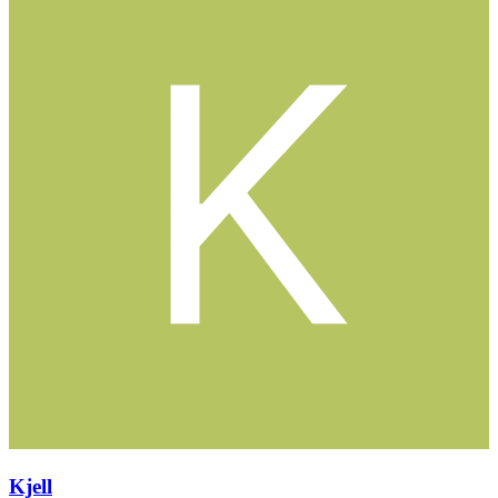
Kjell