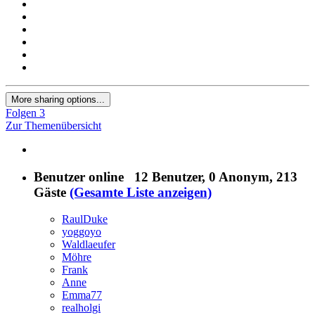
More sharing options...
Folgen
3
Zur Themenübersicht
Benutzer online
12 Benutzer
, 0 Anonym, 213
Gäste
(Gesamte Liste anzeigen)
RaulDuke
yoggoyo
Waldlaeufer
Möhre
Frank
Anne
Emma77
realholgi