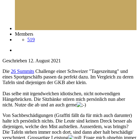
Members
519
Geschrieben
12. August 2021
Die
26 Summ
its
Challenge einer Schweizer "Tageszeitung" und
eines Sportgeschäfts passen da perfekt dazu. Im Vergleich zu deren
Tafeln sind diejenigen der GKB aber klein.
Das selbe mit irgendwelchen idiotischen, nicht notwendigen
Hängebrücken. Die Sitzbänke stören mich persönlich nun aber
nicht. Nutze die ab und an auch gerne
Von Sachbeschädigungen (Graffiti fällt da für mich auch darunter)
halte ich persönlich nichts. Die Leute sind keinen Dreck besser als
diejenigen, welche den Mist aufstellen. Ausserdem, was bringts?
Die Tafeln stehen immer noch dort, sind dann aber halt beschädigt/
verschmiert. Grossartige Leistung
Frage mich ohnehin immer