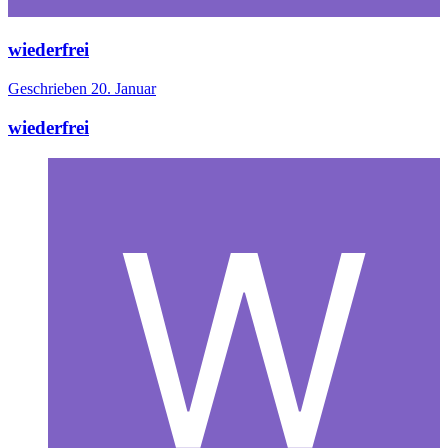
wiederfrei
Geschrieben
20. Januar
wiederfrei