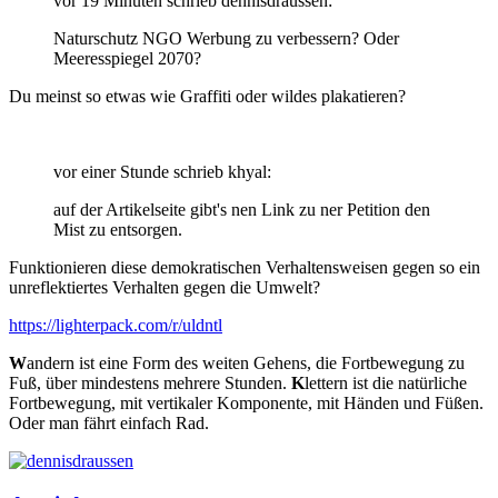
vor 19 Minuten schrieb dennisdraussen:
Naturschutz NGO Werbung zu verbessern? Oder
Meeresspiegel 2070?
Du meinst so etwas wie Graffiti oder wildes plakatieren?
vor einer Stunde schrieb khyal:
auf der Artikelseite gibt's nen Link zu ner Petition den
Mist zu entsorgen.
Funktionieren diese demokratischen Verhaltensweisen gegen so ein
unreflektiertes Verhalten gegen die Umwelt?
https://lighterpack.com/r/uldntl
W
andern ist eine Form des weiten Gehens, die Fortbewegung zu
Fuß, über mindestens mehrere Stunden.
K
lettern ist die natürliche
Fortbewegung, mit vertikaler Komponente, mit Händen und Füßen.
Oder man fährt einfach Rad.