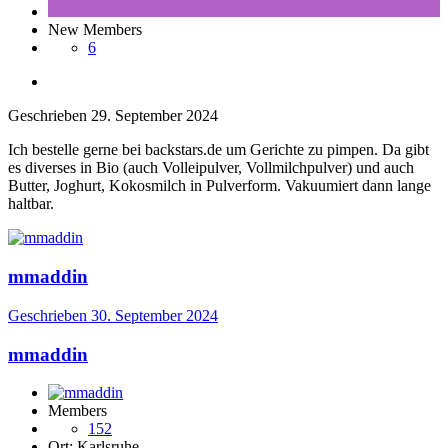
New Members
6
Geschrieben
29. September 2024
Ich bestelle gerne bei backstars.de um Gerichte zu pimpen. Da gibt
es diverses in Bio (auch Volleipulver, Vollmilchpulver) und auch
Butter, Joghurt, Kokosmilch in Pulverform. Vakuumiert dann lange
haltbar.
mmaddin
Geschrieben
30. September 2024
mmaddin
Members
152
Ort:
Karlsruhe