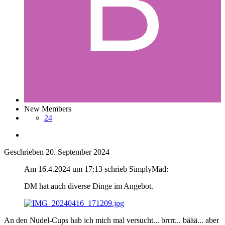
New Members
24
Geschrieben
20. September 2024
Am 16.4.2024 um 17:13 schrieb SimplyMad:
DM hat auch diverse Dinge im Angebot.
An den Nudel-Cups hab ich mich mal versucht... brrrr... bäää... aber