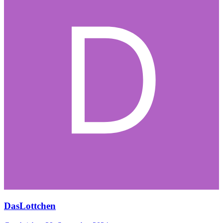
DasLottchen