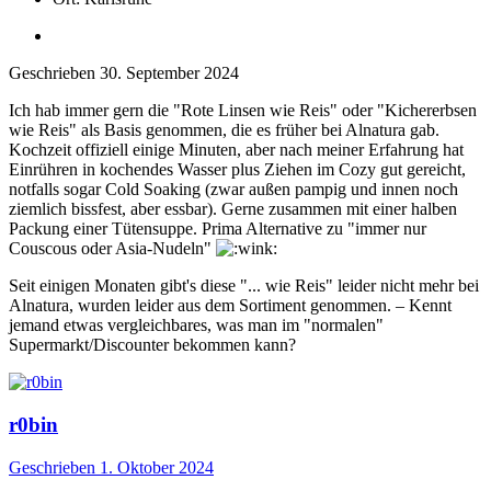
Geschrieben
30. September 2024
Ich hab immer gern die "Rote Linsen wie Reis" oder "Kichererbsen
wie Reis" als Basis genommen, die es früher bei Alnatura gab.
Kochzeit offiziell einige Minuten, aber nach meiner Erfahrung hat
Einrühren in kochendes Wasser plus Ziehen im Cozy gut gereicht,
notfalls sogar Cold Soaking (zwar außen pampig und innen noch
ziemlich bissfest, aber essbar). Gerne zusammen mit einer halben
Packung einer Tütensuppe. Prima Alternative zu "immer nur
Couscous oder Asia-Nudeln"
Seit einigen Monaten gibt's diese "... wie Reis" leider nicht mehr bei
Alnatura, wurden leider aus dem Sortiment genommen. – Kennt
jemand etwas vergleichbares, was man im "normalen"
Supermarkt/Discounter bekommen kann?
r0bin
Geschrieben
1. Oktober 2024