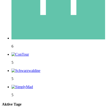
6
5
5
5
Aktive Tage