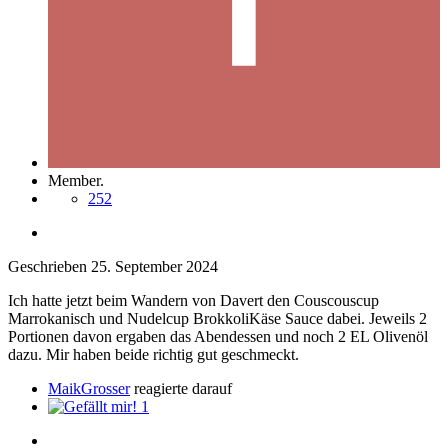
Member.
252
Geschrieben
25. September 2024
Ich hatte jetzt beim Wandern von Davert den Couscouscup
Marrokanisch und Nudelcup BrokkoliKäse Sauce dabei. Jeweils 2
Portionen davon ergaben das Abendessen und noch 2 EL Olivenöl
dazu. Mir haben beide richtig gut geschmeckt.
MaikGrosser
reagierte darauf
1