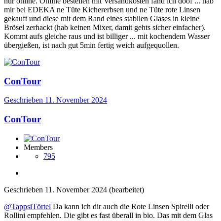
nur online. Online bestellen mit Versandkosten fand ich doof ... hab
mir bei EDEKA ne Tüte Kichererbsen und ne Tüte rote Linsen
gekauft und diese mit dem Rand eines stabilen Glases in kleine
Brösel zerhackt (hab keinen Mixer, damit gehts sicher einfacher).
Kommt aufs gleiche raus und ist billiger ... mit kochendem Wasser
übergießen, ist nach gut 5min fertig weich aufgequollen.
ConTour
Geschrieben
11. November 2024
ConTour
Members
795
Geschrieben
11. November 2024
(bearbeitet)
@TappsiTörtel
Da kann ich dir auch die Rote Linsen Spirelli oder
Rollini empfehlen. Die gibt es fast überall in bio. Das mit dem Glas