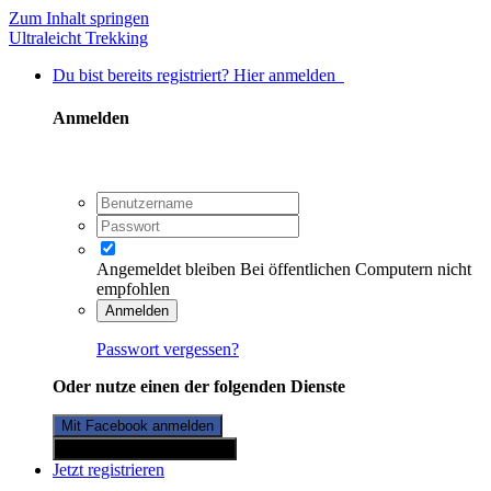
Zum Inhalt springen
Ultraleicht Trekking
Du bist bereits registriert? Hier anmelden
Anmelden
Angemeldet bleiben
Bei öffentlichen Computern nicht
empfohlen
Anmelden
Passwort vergessen?
Oder nutze einen der folgenden Dienste
Mit Facebook anmelden
Mit Twitterkonto anmelden
Jetzt registrieren