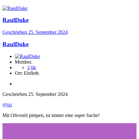
RaulDuke
Geschrieben
25. September 2024
RaulDuke
Member.
2,6k
Ort:
Elsfleth
Geschrieben
25. September 2024
@izi
Mit Olivenöl pimpen, ist immer eine super Sache!