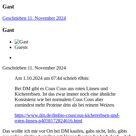
Gast
Geschrieben
11. November 2024
Gast
Guests
Geschrieben
11. November 2024
Am 1.10.2024 um 07:44 schrieb r0bin:
Bei DM gibt es Cous Cous aus roten Linsen und
Kichererbsen. Ist das zwar immer noch eine ähnliche
Konsistenz wie bei normalem Cous Cous aber
zumindest mehr Proteine drin als bei reinem Weizen.
https://www.dm.de/dmbio-couscous-kichererbsen-und-
roten-linsen-p4058172824616.html
Das wollte ich mir vor Ort bei DM kaufen, gabs nicht, Info, gibts