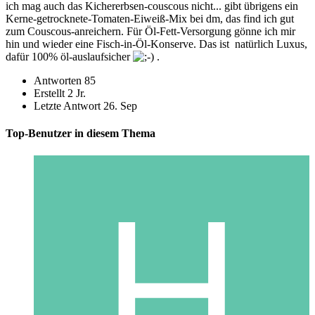
ich mag auch das Kichererbsen-couscous nicht... gibt übrigens ein
Kerne-getrocknete-Tomaten-Eiweiß-Mix bei dm, das find ich gut
zum Couscous-anreichern. Für Öl-Fett-Versorgung gönne ich mir
hin und wieder eine Fisch-in-Öl-Konserve. Das ist natürlich Luxus,
dafür 100% öl-auslaufsicher
.
Antworten
85
Erstellt
2 Jr.
Letzte Antwort
26. Sep
Top-Benutzer in diesem Thema