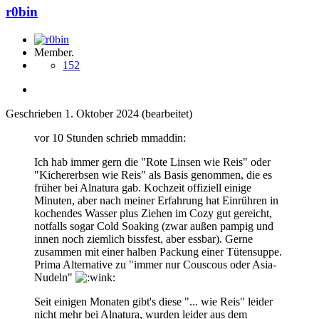
r0bin
Member.
152
Geschrieben
1. Oktober 2024
(bearbeitet)
vor 10 Stunden schrieb mmaddin:
Ich hab immer gern die "Rote Linsen wie Reis" oder
"Kichererbsen wie Reis" als Basis genommen, die es
früher bei Alnatura gab. Kochzeit offiziell einige
Minuten, aber nach meiner Erfahrung hat Einrühren in
kochendes Wasser plus Ziehen im Cozy gut gereicht,
notfalls sogar Cold Soaking (zwar außen pampig und
innen noch ziemlich bissfest, aber essbar). Gerne
zusammen mit einer halben Packung einer Tütensuppe.
Prima Alternative zu "immer nur Couscous oder Asia-
Nudeln"
Seit einigen Monaten gibt's diese "... wie Reis" leider
nicht mehr bei Alnatura, wurden leider aus dem