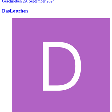
Geschrieben
29. September 2024
DasLottchen