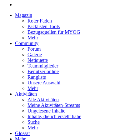
Magazin
Roter Faden
Packlisten Tools
Bezugsquellen für MYOG
Mehr
Community
Forum
Galerie
Netiquette
Teammitglieder
Benutzer online
Rangliste
Unsere Auswahl
Mehr
Aktivitäten
Alle Aktivitäten
Meine Aktivitäten-Streams
Ungelesene Inhalte
Inhalte, die ich erstellt habe
Suche
Mehr
Glossar
Mehr