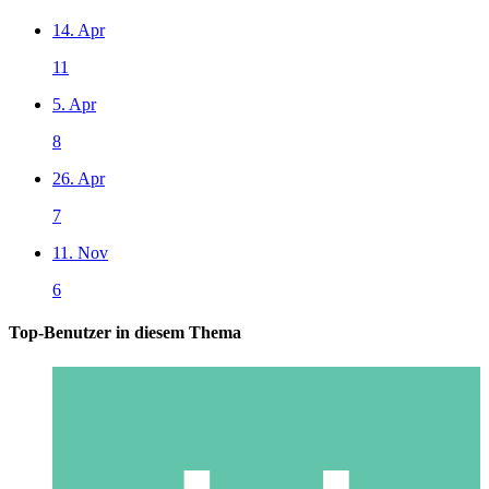
14. Apr
11
5. Apr
8
26. Apr
7
11. Nov
6
Top-Benutzer in diesem Thema