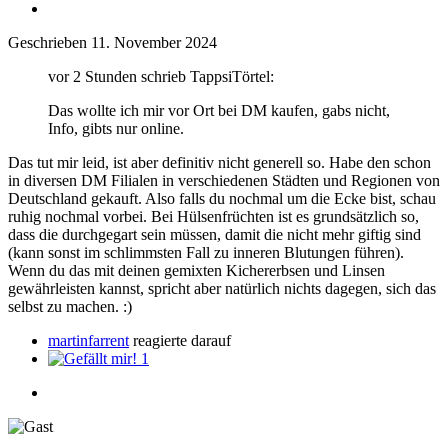
Geschrieben
11. November 2024
vor 2 Stunden schrieb TappsiTörtel:
Das wollte ich mir vor Ort bei DM kaufen, gabs nicht,
Info, gibts nur online.
Das tut mir leid, ist aber definitiv nicht generell so. Habe den schon
in diversen DM Filialen in verschiedenen Städten und Regionen von
Deutschland gekauft. Also falls du nochmal um die Ecke bist, schau
ruhig nochmal vorbei. Bei Hülsenfrüchten ist es grundsätzlich so,
dass die durchgegart sein müssen, damit die nicht mehr giftig sind
(kann sonst im schlimmsten Fall zu inneren Blutungen führen).
Wenn du das mit deinen gemixten Kichererbsen und Linsen
gewährleisten kannst, spricht aber natürlich nichts dagegen, sich das
selbst zu machen.
:)
martinfarrent
reagierte darauf
1