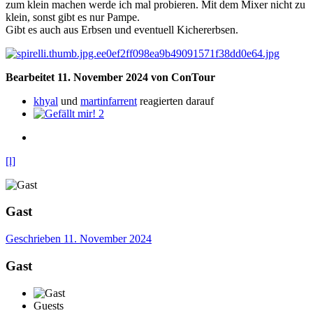
zum klein machen werde ich mal probieren. Mit dem Mixer nicht zu
klein, sonst gibt es nur Pampe.
Gibt es auch aus Erbsen und eventuell Kichererbsen.
Bearbeitet
11. November 2024
von ConTour
khyal
und
martinfarrent
reagierten darauf
2
[l]
Gast
Geschrieben
11. November 2024
Gast
Guests