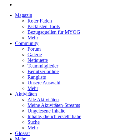
Magazin
Roter Faden
Packlisten Tools
Bezugsquellen für MYOG
Mehr
Community
Forum
Galerie
Netiquette
Teammitglieder
Benutzer online
Rangliste
Unsere Auswahl
Mehr
Aktivitäten
Alle Aktivitäten
Meine Aktivitäten-Streams
Ungelesene Inhalte
Inhalte, die ich erstellt habe
Suche
Mehr
Glossar
Mehr