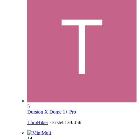
5
Durston X Dome 1+ Pro
ThruHiker
· Erstellt
30. Juli
14