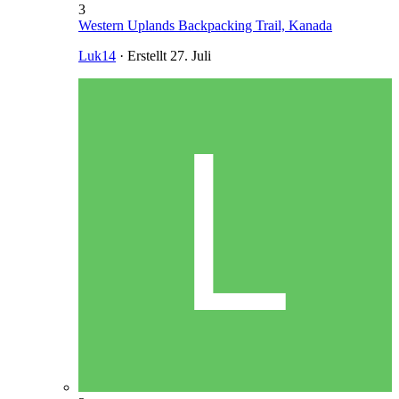
3
Western Uplands Backpacking Trail, Kanada
Luk14
· Erstellt
27. Juli