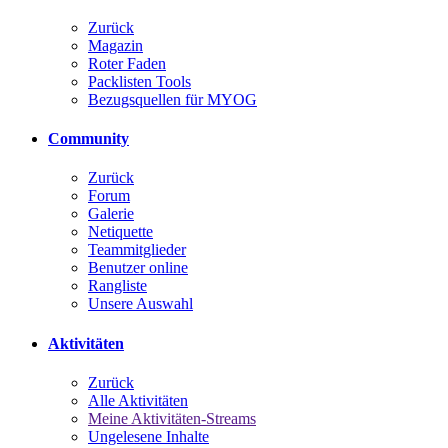
Zurück
Magazin
Roter Faden
Packlisten Tools
Bezugsquellen für MYOG
Community
Zurück
Forum
Galerie
Netiquette
Teammitglieder
Benutzer online
Rangliste
Unsere Auswahl
Aktivitäten
Zurück
Alle Aktivitäten
Meine Aktivitäten-Streams
Ungelesene Inhalte