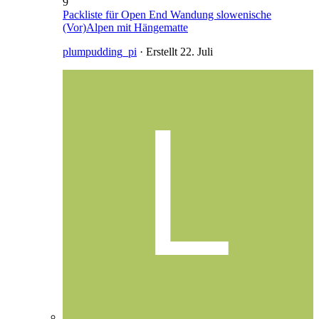
9
Packliste für Open End Wandung slowenische
(Vor)Alpen mit Hängematte
plumpudding_pi
· Erstellt
22. Juli