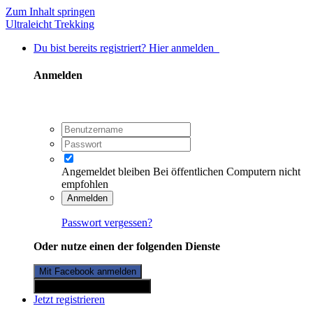
Zum Inhalt springen
Ultraleicht Trekking
Du bist bereits registriert? Hier anmelden
Anmelden
Angemeldet bleiben
Bei öffentlichen Computern nicht
empfohlen
Anmelden
Passwort vergessen?
Oder nutze einen der folgenden Dienste
Mit Facebook anmelden
Mit Twitterkonto anmelden
Jetzt registrieren