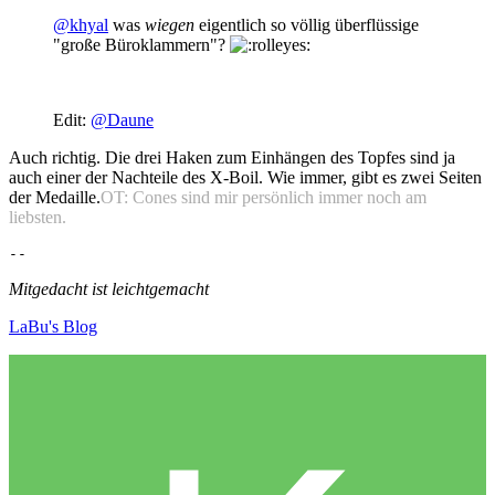
@khyal
was
wiegen
eigentlich so völlig überflüssige
"große Büroklammern"?
Edit:
@Daune
Auch richtig. Die drei Haken zum Einhängen des Topfes sind ja
auch einer der Nachteile des X-Boil. Wie immer, gibt es zwei Seiten
der Medaille.
OT: Cones sind mir persönlich immer noch am
liebsten.
-- 
Mitgedacht ist leichtgemacht
LaBu's Blog