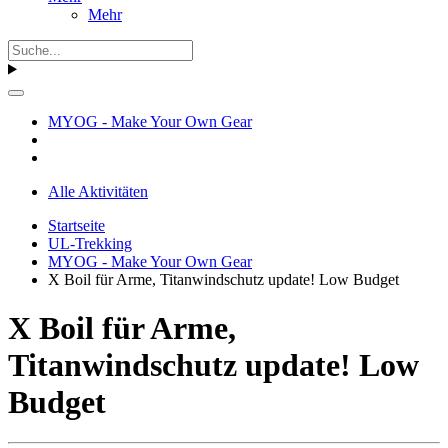
Mehr
MYOG - Make Your Own Gear
Alle Aktivitäten
Startseite
UL-Trekking
MYOG - Make Your Own Gear
X Boil für Arme, Titanwindschutz update! Low Budget
X Boil für Arme,
Titanwindschutz update! Low
Budget