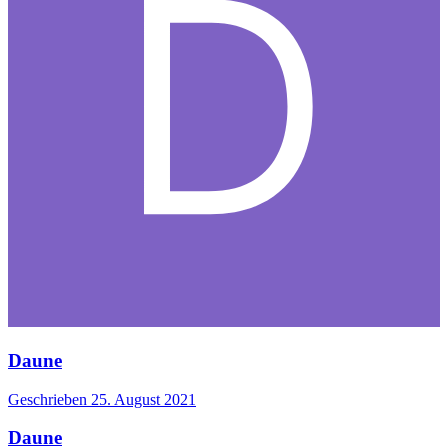
Daune
Geschrieben
25. August 2021
Daune