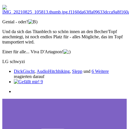
Genial - oder?
Und da sich das Titanblech so schön innen an den Becher/Topf
anschmiegt, ist noch endlos Platz für - alles Mögliche, das im Topf
transportiert wird.
Einer für alle... Viva D'Artagnon!
LG schwyzi
DickGischt
,
AudioHitchhiking
,
Slepp
und
6 Weitere
reagierten darauf
9