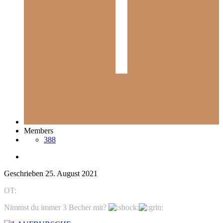
Members
388
Geschrieben
25. August 2021
OT:
Nimmst du immer 3 Becher mit?