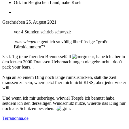
Ort:
Im Bergischen Land, nahe Koeln
Geschrieben
25. August 2021
vor 4 Stunden schrieb schwyzi:
was
wiegen
eigentlich so völlig überflüssige "große
Büroklammern"?
3 stk 1 g (eine fuer den Brennesselfall
, habe ich aber in
den letzten 2000 Draussen Uebernachtungen nie gebraucht...don´t
pack your fears...
Naja an so einem Ding noch lange rumzustricken, statt die Zeit
draussen zu sein, waere jetzt fuer mich nicht KISS, aber jeder wie er
will...
Und wenn ich mir ueberlege, wieviel Toepfe ich benutzt habe,
seitdem ich den derzeitigen Windschutz nutze, wuerde das Ding nur
noch aus Schlitzen bestehen...
Terranonna.de