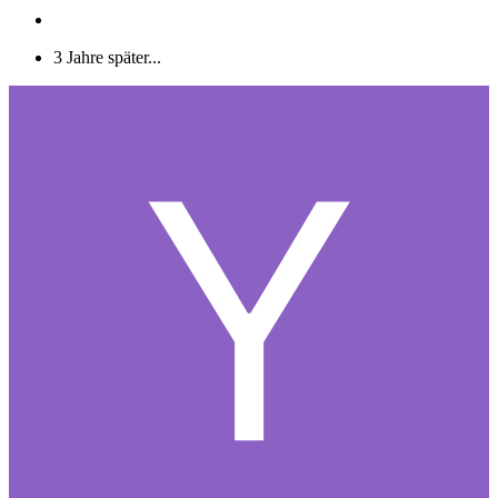
3 Jahre später...