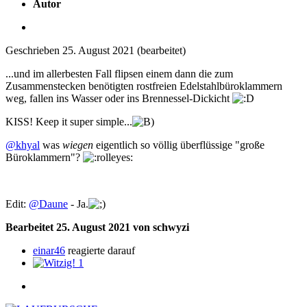
Autor
Geschrieben
25. August 2021
(bearbeitet)
...und im allerbesten Fall flipsen einem dann die zum
Zusammenstecken benötigten rostfreien Edelstahlbüroklammern
weg, fallen ins Wasser oder ins Brennessel-Dickicht
KISS! Keep it super simple...
@khyal
was
wiegen
eigentlich so völlig überflüssige "große
Büroklammern"?
Edit:
@Daune
- Ja.
Bearbeitet
25. August 2021
von schwyzi
einar46
reagierte darauf
1