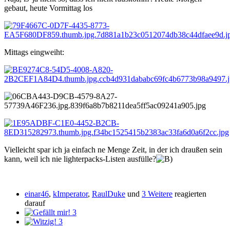
gebaut, heute Vormittag los
Mittags eingweiht:
Vielleicht spar ich ja einfach ne Menge Zeit, in der ich draußen sein
kann, weil ich nie lighterpacks-Listen ausfülle?
einar46
,
kImperator
,
RaulDuke
und
3 Weitere
reagierten
darauf
3
3