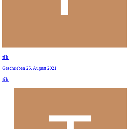
tib
Geschrieben
25. August 2021
tib