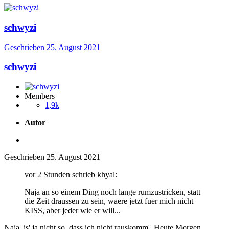
schwyzi
Geschrieben
25. August 2021
schwyzi
Members
1,9k
Autor
Geschrieben
25. August 2021
vor 2 Stunden schrieb khyal:
Naja an so einem Ding noch lange rumzustricken, statt
die Zeit draussen zu sein, waere jetzt fuer mich nicht
KISS, aber jeder wie er will...
Naja, is' ja nicht so, dass ich nicht rauskomm'. Heute Morgen