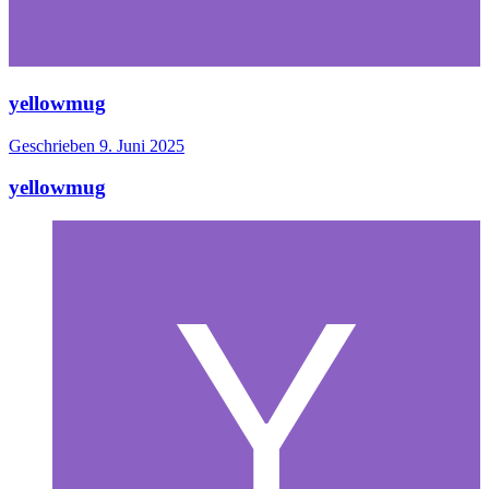
yellowmug
Geschrieben
9. Juni 2025
yellowmug