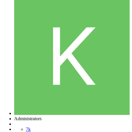
Administrators
7k