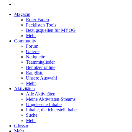
Magazin
Roter Faden
Packlisten Tools
Bezugsquellen für MYOG
Mehr
Community
Forum
Galerie
Netiquette
Teammitglieder
Benutzer online
Rangliste
Unsere Auswahl
Mehr
Aktivitäten
Alle Aktivitäten
Meine Aktivitäten-Streams
Ungelesene Inhalte
Inhalte, die ich erstellt habe
Suche
Mehr
Glossar
Mehr