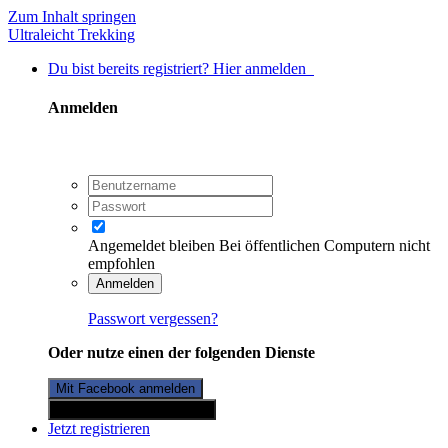
Zum Inhalt springen
Ultraleicht Trekking
Du bist bereits registriert? Hier anmelden
Anmelden
Angemeldet bleiben
Bei öffentlichen Computern nicht
empfohlen
Anmelden
Passwort vergessen?
Oder nutze einen der folgenden Dienste
Mit Facebook anmelden
Mit Twitterkonto anmelden
Jetzt registrieren