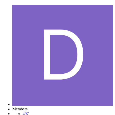
Members
497