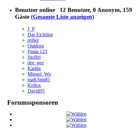
Benutzer online
12 Benutzer
, 0 Anonym, 159
Gäste
(Gesamte Liste anzeigen)
J_P
Dar Eichling
reiber
Outdoor
Paula 123
Stoffel
dee_gee
Kadda
Miguel_Wo
maKSim85
Kellox
David95
Forumssponsoren