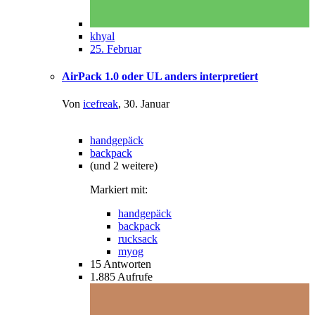
khyal
25. Februar
AirPack 1.0 oder UL anders interpretiert
Von
icefreak
,
30. Januar
handgepäck
backpack
(und 2 weitere)
Markiert mit:
handgepäck
backpack
rucksack
myog
15
Antworten
1.885
Aufrufe