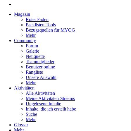
Magazin
Roter Faden
Packlisten Tools
Bezugsquellen für MYOG
Mehr
Community
Forum
Galerie
Netiquette
Teammitglieder
Benutzer online
Rangliste
Unsere Auswahl
Mehr
Aktivitäten
Alle Aktivitäten
Meine Aktivitäten-Streams
Ungelesene Inhalte
Inhalte, die ich erstellt habe
Suche
Mehr
Glossar
Mehr