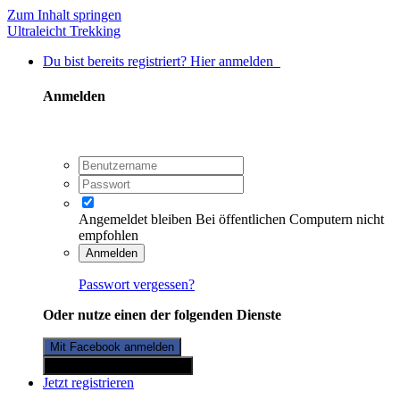
Zum Inhalt springen
Ultraleicht Trekking
Du bist bereits registriert? Hier anmelden
Anmelden
Angemeldet bleiben
Bei öffentlichen Computern nicht
empfohlen
Anmelden
Passwort vergessen?
Oder nutze einen der folgenden Dienste
Mit Facebook anmelden
Mit Twitterkonto anmelden
Jetzt registrieren