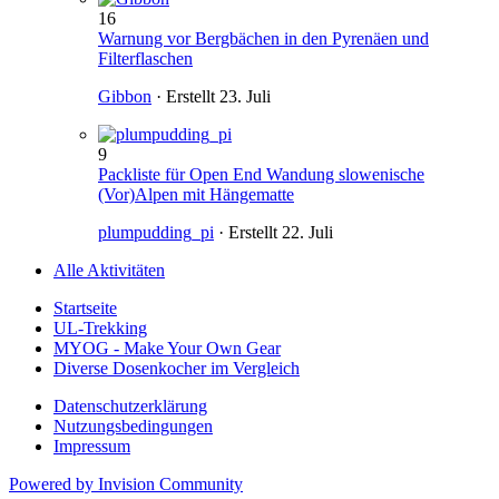
16
Warnung vor Bergbächen in den Pyrenäen und
Filterflaschen
Gibbon
· Erstellt
23. Juli
9
Packliste für Open End Wandung slowenische
(Vor)Alpen mit Hängematte
plumpudding_pi
· Erstellt
22. Juli
Alle Aktivitäten
Startseite
UL-Trekking
MYOG - Make Your Own Gear
Diverse Dosenkocher im Vergleich
Datenschutzerklärung
Nutzungsbedingungen
Impressum
Powered by Invision Community