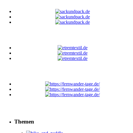
Themen