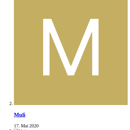
Muli
17. Mai 2020