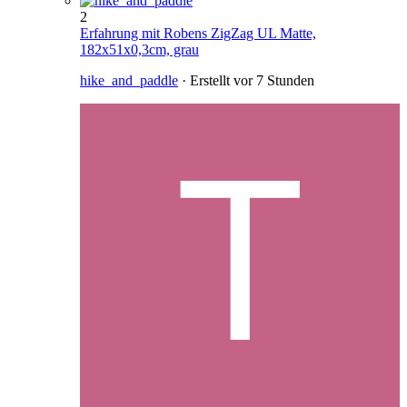
2
Erfahrung mit Robens ZigZag UL Matte,
182x51x0,3cm, grau
hike_and_paddle
· Erstellt
vor 7 Stunden