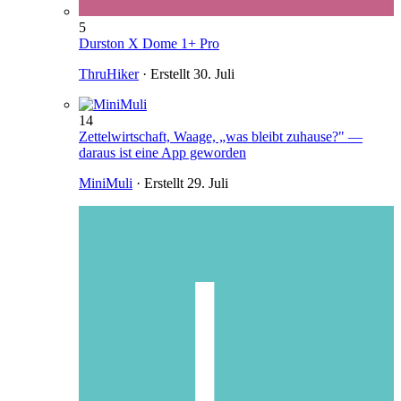
5
Durston X Dome 1+ Pro
ThruHiker
· Erstellt
30. Juli
14
Zettelwirtschaft, Waage, „was bleibt zuhause?" —
daraus ist eine App geworden
MiniMuli
· Erstellt
29. Juli