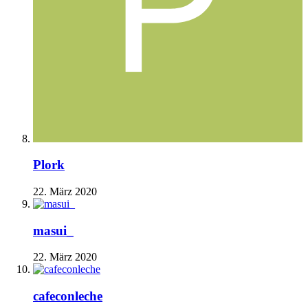
Plork
22. März 2020
masui_
22. März 2020
cafeconleche