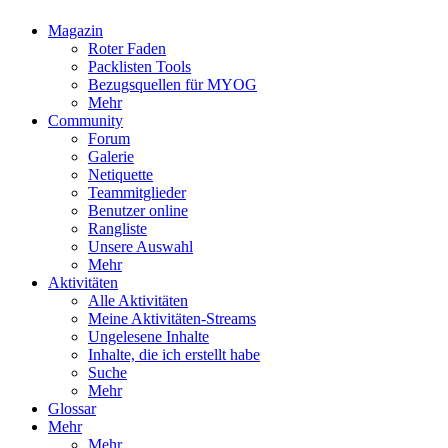
Magazin
Roter Faden
Packlisten Tools
Bezugsquellen für MYOG
Mehr
Community
Forum
Galerie
Netiquette
Teammitglieder
Benutzer online
Rangliste
Unsere Auswahl
Mehr
Aktivitäten
Alle Aktivitäten
Meine Aktivitäten-Streams
Ungelesene Inhalte
Inhalte, die ich erstellt habe
Suche
Mehr
Glossar
Mehr
Mehr