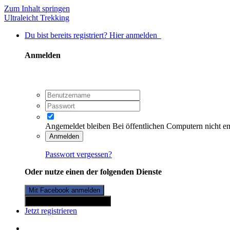
Zum Inhalt springen
Ultraleicht Trekking
Du bist bereits registriert? Hier anmelden
Anmelden
Angemeldet bleiben
Bei öffentlichen Computern nicht e
Anmelden
Passwort vergessen?
Oder nutze einen der folgenden Dienste
Mit Facebook anmelden
Mit Twitterkonto anmelden
Jetzt registrieren