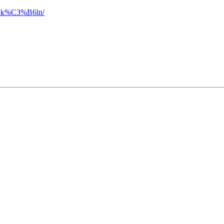
sch-k%C3%B6ln/