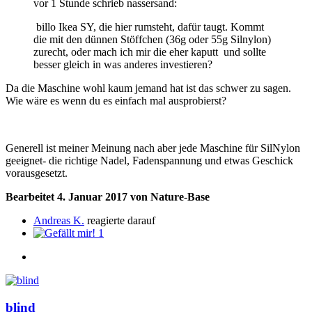
vor 1 Stunde schrieb nassersand:
billo Ikea SY, die hier rumsteht, dafür taugt. Kommt
die mit den dünnen Stöffchen (36g oder 55g Silnylon)
zurecht, oder mach ich mir die eher kaputt und sollte
besser gleich in was anderes investieren?
Da die Maschine wohl kaum jemand hat ist das schwer zu sagen.
Wie wäre es wenn du es einfach mal ausprobierst?
Generell ist meiner Meinung nach aber jede Maschine für SilNylon
geeignet- die richtige Nadel, Fadenspannung und etwas Geschick
vorausgesetzt.
Bearbeitet
4. Januar 2017
von Nature-Base
Andreas K.
reagierte darauf
1
blind