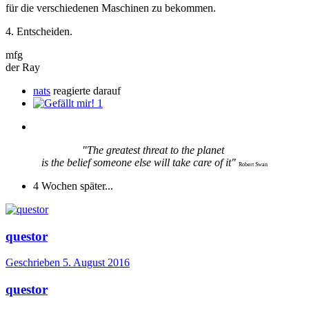
für die verschiedenen Maschinen zu bekommen.
4. Entscheiden.
mfg
der Ray
nats
reagierte darauf
1
"The greatest threat to the planet
is the belief someone else will take care of it"
Robert Swan
4 Wochen später...
questor
Geschrieben
5. August 2016
questor