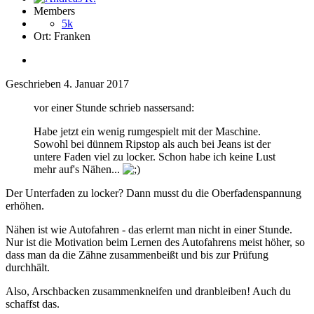
Members
5k
Ort:
Franken
Geschrieben
4. Januar 2017
vor einer Stunde schrieb nassersand:
Habe jetzt ein wenig rumgespielt mit der Maschine.
Sowohl bei dünnem Ripstop als auch bei Jeans ist der
untere Faden viel zu locker. Schon habe ich keine Lust
mehr auf's Nähen...
Der Unterfaden zu locker? Dann musst du die Oberfadenspannung
erhöhen.
Nähen ist wie Autofahren - das erlernt man nicht in einer Stunde.
Nur ist die Motivation beim Lernen des Autofahrens meist höher, so
dass man da die Zähne zusammenbeißt und bis zur Prüfung
durchhält.
Also, Arschbacken zusammenkneifen und dranbleiben! Auch du
schaffst das.