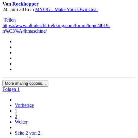
Von
Rockhopper
24. Juni 2016
in
MYOG - Make Your Own Gear
Teilen
https://www.ultraleicht-trekking.com/forum/topic/4019-
n%C3%A4hmaschine/
More sharing options...
Folgen
1
Vorherige
1
2
Weiter
Seite 2 von 2