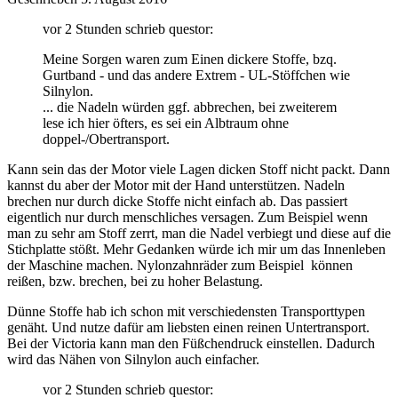
vor 2 Stunden schrieb questor:
Meine Sorgen waren zum Einen dickere Stoffe, bzq.
Gurtband - und das andere Extrem - UL-Stöffchen wie
Silnylon.
... die Nadeln würden ggf. abbrechen, bei zweiterem
lese ich hier öfters, es sei ein Albtraum ohne
doppel-/Obertransport.
Kann sein das der Motor viele Lagen dicken Stoff nicht packt. Dann
kannst du aber der Motor mit der Hand unterstützen. Nadeln
brechen nur durch dicke Stoffe nicht einfach ab. Das passiert
eigentlich nur durch menschliches versagen. Zum Beispiel wenn
man zu sehr am Stoff zerrt, man die Nadel verbiegt und diese auf die
Stichplatte stößt. Mehr Gedanken würde ich mir um das Innenleben
der Maschine machen. Nylonzahnräder zum Beispiel können
reißen, bzw. brechen, bei zu hoher Belastung.
Dünne Stoffe hab ich schon mit verschiedensten Transporttypen
genäht. Und nutze dafür am liebsten einen reinen Untertransport.
Bei der Victoria kann man den Füßchendruck einstellen. Dadurch
wird das Nähen von Silnylon auch einfacher.
vor 2 Stunden schrieb questor: