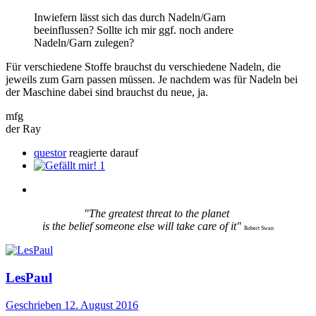
Inwiefern lässt sich das durch Nadeln/Garn
beeinflussen? Sollte ich mir ggf. noch andere
Nadeln/Garn zulegen?
Für verschiedene Stoffe brauchst du verschiedene Nadeln, die
jeweils zum Garn passen müssen. Je nachdem was für Nadeln bei
der Maschine dabei sind brauchst du neue, ja.
mfg
der Ray
questor
reagierte darauf
1
"The greatest threat to the planet
is the belief someone else will take care of it"
Robert Swan
LesPaul
Geschrieben
12. August 2016