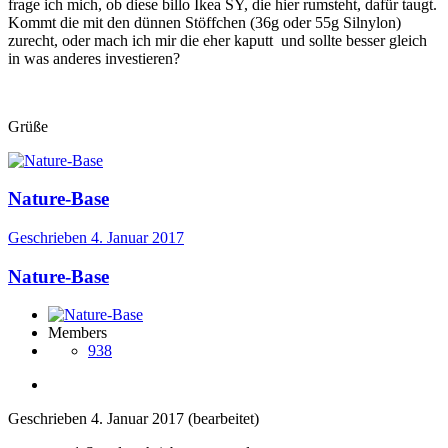
frage ich mich, ob diese billo Ikea SY, die hier rumsteht, dafür taugt.
Kommt die mit den dünnen Stöffchen (36g oder 55g Silnylon)
zurecht, oder mach ich mir die eher kaputt und sollte besser gleich
in was anderes investieren?
Grüße
Nature-Base
Geschrieben
4. Januar 2017
Nature-Base
Members
938
Geschrieben
4. Januar 2017
(bearbeitet)