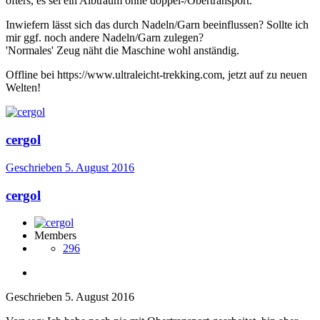
öfters, es sei ein Albtraum ohne doppel-/Obertransport.
Inwiefern lässt sich das durch Nadeln/Garn beeinflussen? Sollte ich
mir ggf. noch andere Nadeln/Garn zulegen?
'Normales' Zeug näht die Maschine wohl anständig.
Offline bei https://www.ultraleicht-trekking.com, jetzt auf zu neuen
Welten!
cergol
Geschrieben
5. August 2016
cergol
Members
296
Geschrieben
5. August 2016