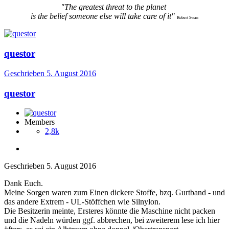
"The greatest threat to the planet
is the belief someone else will take care of it"
Robert Swan
questor
Geschrieben
5. August 2016
questor
Members
2,8k
Geschrieben
5. August 2016
Dank Euch.
Meine Sorgen waren zum Einen dickere Stoffe, bzq. Gurtband - und
das andere Extrem - UL-Stöffchen wie Silnylon.
Die Besitzerin meinte, Ersteres könnte die Maschine nicht packen
und die Nadeln würden ggf. abbrechen, bei zweiterem lese ich hier