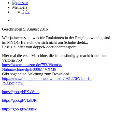
Members
2,8k
Geschrieben
5. August 2016
Wär ja interessant, was für Funktionen in der Regel notwendig sind
im MYOG Bereich, der sich nicht um Schuhe dreht...
Lese z.b. öfter von doppel- oder obertransport.
Hier mal die erste Maschine, die ich ausfindig gemacht habe, eine
Victoria 753
https://www.amazon.de/753-Victoria-
Nähmaschine/dp/B000M4VXM8
Gibt sogar eine Anleitung zum Download
http://www.file-upload.net/download-7981276/Victoria-
753.pdf.html
https://goo.gl/FXxVnm
https://goo.gl/Vkr9JK
https://goo.gl/oAbnsx