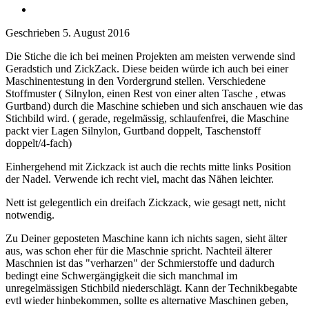
Geschrieben
5. August 2016
Die Stiche die ich bei meinen Projekten am meisten verwende sind
Geradstich und ZickZack. Diese beiden würde ich auch bei einer
Maschinentestung in den Vordergrund stellen. Verschiedene
Stoffmuster ( Silnylon, einen Rest von einer alten Tasche , etwas
Gurtband) durch die Maschine schieben und sich anschauen wie das
Stichbild wird. ( gerade, regelmässig, schlaufenfrei, die Maschine
packt vier Lagen Silnylon, Gurtband doppelt, Taschenstoff
doppelt/4-fach)
Einhergehend mit Zickzack ist auch die rechts mitte links Position
der Nadel. Verwende ich recht viel, macht das Nähen leichter.
Nett ist gelegentlich ein dreifach Zickzack, wie gesagt nett, nicht
notwendig.
Zu Deiner geposteten Maschine kann ich nichts sagen, sieht älter
aus, was schon eher für die Maschnie spricht. Nachteil älterer
Maschnien ist das "verharzen" der Schmierstoffe und dadurch
bedingt eine Schwergängigkeit die sich manchmal im
unregelmässigen Stichbild niederschlägt. Kann der Technikbegabte
evtl wieder hinbekommen, sollte es alternative Maschinen geben,