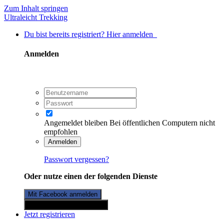
Zum Inhalt springen
Ultraleicht Trekking
Du bist bereits registriert? Hier anmelden
Anmelden
Angemeldet bleiben
Bei öffentlichen Computern nicht
empfohlen
Anmelden
Passwort vergessen?
Oder nutze einen der folgenden Dienste
Mit Facebook anmelden
Mit Twitterkonto anmelden
Jetzt registrieren