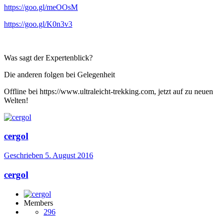
https://goo.gl/meOOsM
https://goo.gl/K0n3v3
Was sagt der Expertenblick?
Die anderen folgen bei Gelegenheit
Offline bei https://www.ultraleicht-trekking.com, jetzt auf zu neuen
Welten!
cergol
Geschrieben
5. August 2016
cergol
Members
296