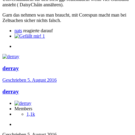
ansteht ( DaisyCháin annähren).
Garn das nehmen was man braucht, mit Corespun macht man bei
Zeltsachen sicher nichts falsch.
nats
reagierte darauf
1
derray
Geschrieben
5. August 2016
derray
Members
1,1k
Geschrieben
5. August 2016