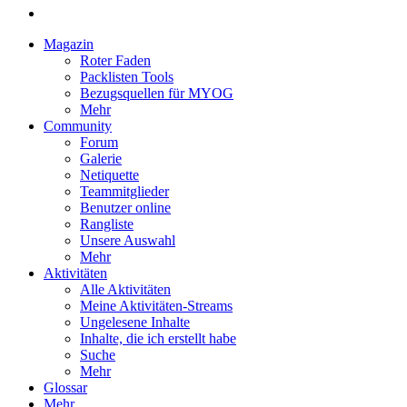
Magazin
Roter Faden
Packlisten Tools
Bezugsquellen für MYOG
Mehr
Community
Forum
Galerie
Netiquette
Teammitglieder
Benutzer online
Rangliste
Unsere Auswahl
Mehr
Aktivitäten
Alle Aktivitäten
Meine Aktivitäten-Streams
Ungelesene Inhalte
Inhalte, die ich erstellt habe
Suche
Mehr
Glossar
Mehr