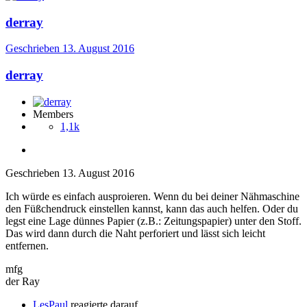
derray
Geschrieben
13. August 2016
derray
Members
1,1k
Geschrieben
13. August 2016
Ich würde es einfach ausproieren. Wenn du bei deiner Nähmaschine
den Füßchendruck einstellen kannst, kann das auch helfen. Oder du
legst eine Lage dünnes Papier (z.B.: Zeitungspapier) unter den Stoff.
Das wird dann durch die Naht perforiert und lässt sich leicht
entfernen.
mfg
der Ray
LesPaul
reagierte darauf