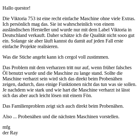
Hallo questor!
Die Viktoria 753 ist eine recht einfache Maschine ohne viele Extras.
Ich persönlich mag das. Sie ist wahrscheinlich von einem
ausländischen Hersteller und wurde nur mit dem Label Viktoria in
Deutschland verkauft. Daher schätze ich die Qualität nicht sooo gut
ein. Solange sie aber läuft kannst du damit auf jeden Fall erste
einfache Projekte realisieren.
Was die Stiche angeht kann ich cergol voll zustimmen.
Das Problem mit dem verharzen tritt nur auf, wenn früher falsches
Öl benutzt wurde und die Maschine zu lange stand. Sollte die
Maschine verharzt sein wird sich das direkt beim Probenähen
zeigen, dadurch, dass einige Funktionen nicht das tun was sie sollen.
Je nachdem wie stark und wie hart die Maschine verharzt ist lässt
sich das aber auch leicht lösen mit einem Fön.
Das Familienproblem zeigt sich auch direkt beim Probenähen.
Also ... Probenähen und die nächsten Maschinen vorstellen.
mfg
der Ray