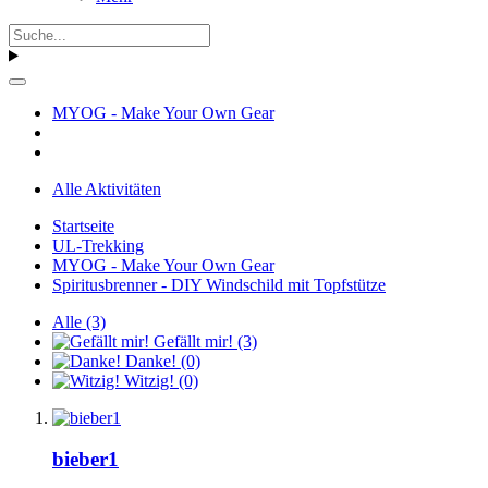
MYOG - Make Your Own Gear
Alle Aktivitäten
Startseite
UL-Trekking
MYOG - Make Your Own Gear
Spiritusbrenner - DIY Windschild mit Topfstütze
Alle
(3)
Gefällt mir!
(3)
Danke!
(0)
Witzig!
(0)
bieber1