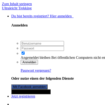
Zum Inhalt springen
Ultraleicht Trekking
Du bist bereits registriert? Hier anmelden
Anmelden
Angemeldet bleiben
Bei öffentlichen Computern nicht e
Anmelden
Passwort vergessen?
Oder nutze einen der folgenden Dienste
Mit Facebook anmelden
Mit Twitterkonto anmelden
Jetzt registrieren