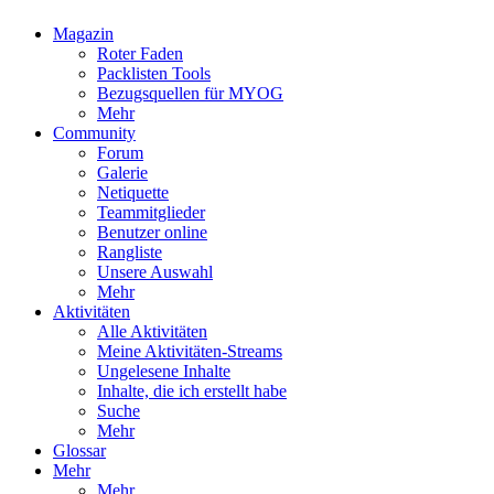
Magazin
Roter Faden
Packlisten Tools
Bezugsquellen für MYOG
Mehr
Community
Forum
Galerie
Netiquette
Teammitglieder
Benutzer online
Rangliste
Unsere Auswahl
Mehr
Aktivitäten
Alle Aktivitäten
Meine Aktivitäten-Streams
Ungelesene Inhalte
Inhalte, die ich erstellt habe
Suche
Mehr
Glossar
Mehr
Mehr