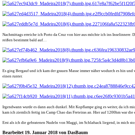
Nachmittags erreiche ich Porto da Cruz von hier aus möchte ich ins Inselinnere. 
reißen bestimmt bald auf…
Es ging Bergauf und ich kam der grauen Masse immer näher wodurch es hin und wied
einen runter.
Irgendwann wurde es dann auch dunkel. Mit Kopflampe ging es weiter, da ich mic
kam ich ziemlich fertig im Camp Chao das Freteiras an. Hier auf 1200hm war die 
Erst als ich die gebratenen Nudeln von Maggi, im Schlafsack liegend, in mich sto
Bearbeitet
19. Januar 2018
von DasBaum