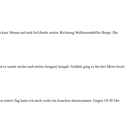
r kurz Wasser auf und lief direkt weiter. Richtung Wolkenumhüllte Berge. Die
s wurde steiler und steiler, bergauf, bergab. Gefühlt ging es für drei Meter hoch
 den ersten Tag hatte ich mich wohl ein bisschen übernommen. Gegen 19.30 Uhr