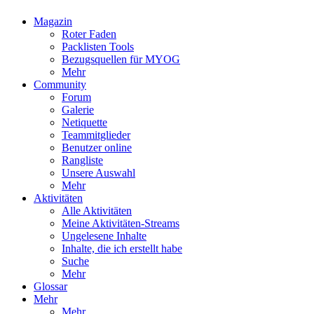
Magazin
Roter Faden
Packlisten Tools
Bezugsquellen für MYOG
Mehr
Community
Forum
Galerie
Netiquette
Teammitglieder
Benutzer online
Rangliste
Unsere Auswahl
Mehr
Aktivitäten
Alle Aktivitäten
Meine Aktivitäten-Streams
Ungelesene Inhalte
Inhalte, die ich erstellt habe
Suche
Mehr
Glossar
Mehr
Mehr