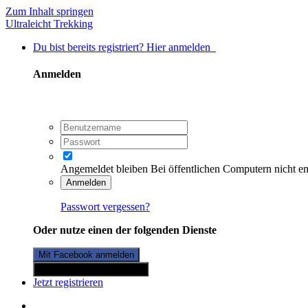
Zum Inhalt springen
Ultraleicht Trekking
Du bist bereits registriert? Hier anmelden
Anmelden
Angemeldet bleiben
Bei öffentlichen Computern nicht e
Anmelden
Passwort vergessen?
Oder nutze einen der folgenden Dienste
Mit Facebook anmelden
Mit Twitterkonto anmelden
Jetzt registrieren