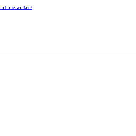
urch-die-wolken/