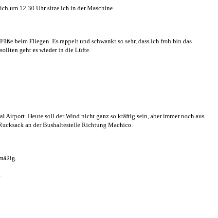
lich um 12.30 Uhr sitze ich in der Maschine.
üße beim Fliegen. Es rappelt und schwankt so sehr, dass ich froh bin das
ollten geht es wieder in die Lüfte.
 Airport. Heute soll der Wind nicht ganz so kräftig sein, aber immer noch aus
 Rucksack an der Bushaltestelle Richtung Machico.
lmäßig.
.