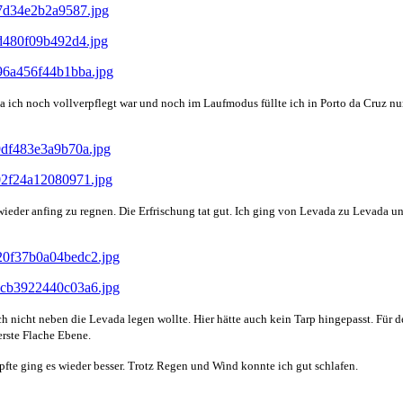
Da ich noch vollverpflegt war und noch im Laufmodus füllte ich in Porto da Cruz nu
er anfing zu regnen. Die Erfrischung tat gut. Ich ging von Levada zu Levada und e
h nicht neben die Levada legen wollte. Hier hätte auch kein Tarp hingepasst. Für
erste Flache Ebene.
pfte ging es wieder besser. Trotz Regen und Wind konnte ich gut schlafen.