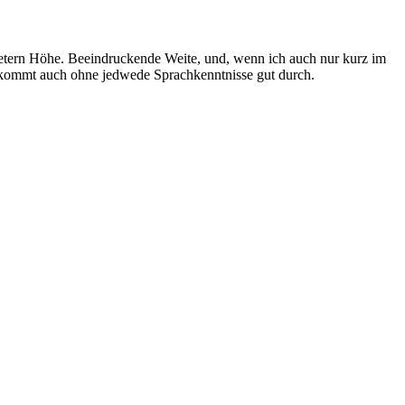
ern Höhe. Beeindruckende Weite, und, wenn ich auch nur kurz im
n kommt auch ohne jedwede Sprachkenntnisse gut durch.