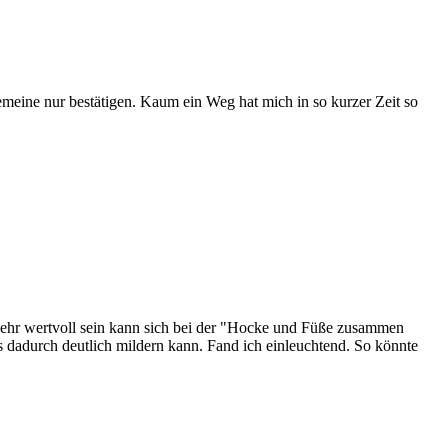
gemeine nur bestätigen. Kaum ein Weg hat mich in so kurzer Zeit so
s sehr wertvoll sein kann sich bei der "Hocke und Füße zusammen
s dadurch deutlich mildern kann. Fand ich einleuchtend. So könnte