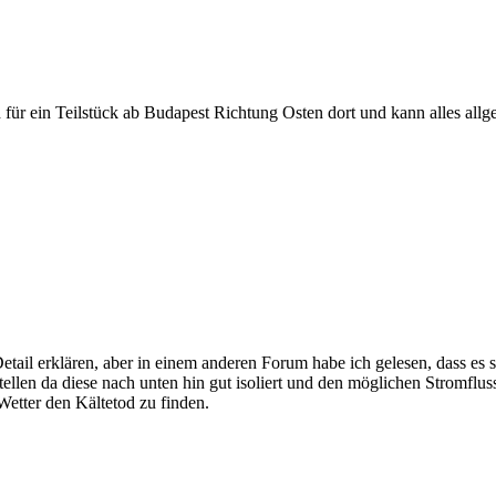
h für ein Teilstück ab Budapest Richtung Osten dort und kann alles all
 Detail erklären, aber in einem anderen Forum habe ich gelesen, dass e
len da diese nach unten hin gut isoliert und den möglichen Stromflus
etter den Kältetod zu finden.