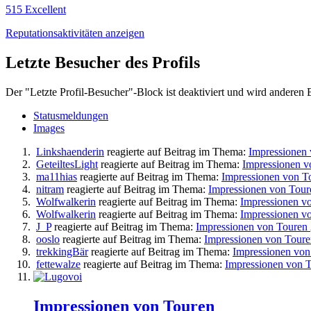
515
Excellent
Reputationsaktivitäten anzeigen
Letzte Besucher des Profils
Der "Letzte Profil-Besucher"-Block ist deaktiviert und wird anderen 
Statusmeldungen
Images
Linkshaenderin
reagierte auf Beitrag im Thema:
Impressionen
GeteiltesLight
reagierte auf Beitrag im Thema:
Impressionen 
ma11hias
reagierte auf Beitrag im Thema:
Impressionen von 
nitram
reagierte auf Beitrag im Thema:
Impressionen von Tou
Wolfwalkerin
reagierte auf Beitrag im Thema:
Impressionen v
Wolfwalkerin
reagierte auf Beitrag im Thema:
Impressionen v
J_P
reagierte auf Beitrag im Thema:
Impressionen von Touren
ooslo
reagierte auf Beitrag im Thema:
Impressionen von Tour
trekkingBär
reagierte auf Beitrag im Thema:
Impressionen vo
fettewalze
reagierte auf Beitrag im Thema:
Impressionen von 
Impressionen von Touren