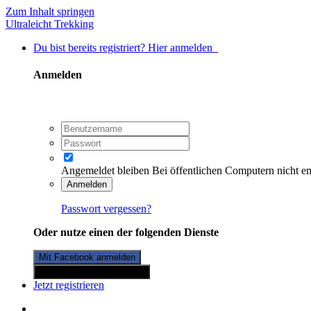
Zum Inhalt springen
Ultraleicht Trekking
Du bist bereits registriert? Hier anmelden
Anmelden
Angemeldet bleiben
Bei öffentlichen Computern nicht e
Anmelden
Passwort vergessen?
Oder nutze einen der folgenden Dienste
Mit Facebook anmelden
Mit Twitterkonto anmelden
Jetzt registrieren