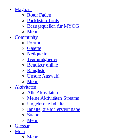
Magazin
Roter Faden
Packlisten Tools
Bezugsquellen für MYOG
Mehr
Community
Forum
Galerie
Netiquette
Teammitglieder
Benutzer online
Rangliste
Unsere Auswahl
Mehr
Aktivitäten
Alle Aktivitäten
Meine Aktivitäten-Streams
Ungelesene Inhalte
Inhalte, die ich erstellt habe
Suche
Mehr
Glossar
Mehr
Mehr