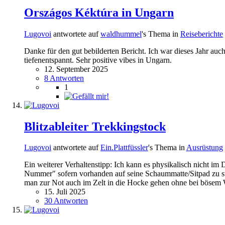
Országos Kéktúra in Ungarn
Lugovoi
antwortete auf
waldhummel
's Thema in
Reiseberichte
Danke für den gut bebilderten Bericht. Ich war dieses Jahr auc
tiefenentspannt. Sehr positive vibes in Ungarn.
12. September 2025
8 Antworten
1
Blitzableiter Trekkingstock
Lugovoi
antwortete auf
Ein.Plattfüssler
's Thema in
Ausrüstung
Ein weiterer Verhaltenstipp: Ich kann es physikalisch nicht im
Nummer" sofern vorhanden auf seine Schaummatte/Sitpad zu stel
man zur Not auch im Zelt in die Hocke gehen ohne bei bösem W
15. Juli 2025
30 Antworten