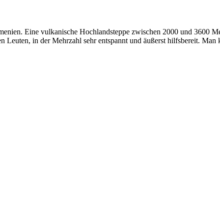
enien. Eine vulkanische Hochlandsteppe zwischen 2000 und 3600 Met
en Leuten, in der Mehrzahl sehr entspannt und äußerst hilfsbereit. Ma