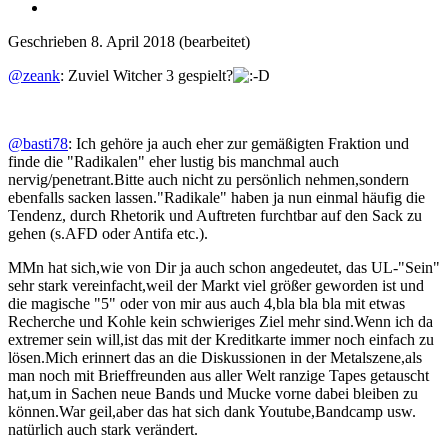
Geschrieben
8. April 2018
(bearbeitet)
@zeank
: Zuviel Witcher 3 gespielt?
@basti78
: Ich gehöre ja auch eher zur gemäßigten Fraktion und
finde die "Radikalen" eher lustig bis manchmal auch
nervig/penetrant.Bitte auch nicht zu persönlich nehmen,sondern
ebenfalls sacken lassen."Radikale" haben ja nun einmal häufig die
Tendenz, durch Rhetorik und Auftreten furchtbar auf den Sack zu
gehen (s.AFD oder Antifa etc.).
MMn hat sich,wie von Dir ja auch schon angedeutet, das UL-"Sein"
sehr stark vereinfacht,weil der Markt viel größer geworden ist und
die magische "5" oder von mir aus auch 4,bla bla bla mit etwas
Recherche und Kohle kein schwieriges Ziel mehr sind.Wenn ich da
extremer sein will,ist das mit der Kreditkarte immer noch einfach zu
lösen.Mich erinnert das an die Diskussionen in der Metalszene,als
man noch mit Brieffreunden aus aller Welt ranzige Tapes getauscht
hat,um in Sachen neue Bands und Mucke vorne dabei bleiben zu
können.War geil,aber das hat sich dank Youtube,Bandcamp usw.
natürlich auch stark verändert.