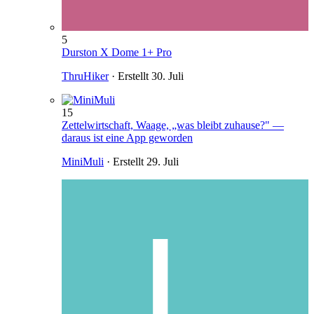
5
Durston X Dome 1+ Pro
ThruHiker
· Erstellt
30. Juli
15
Zettelwirtschaft, Waage, „was bleibt zuhause?" —
daraus ist eine App geworden
MiniMuli
· Erstellt
29. Juli