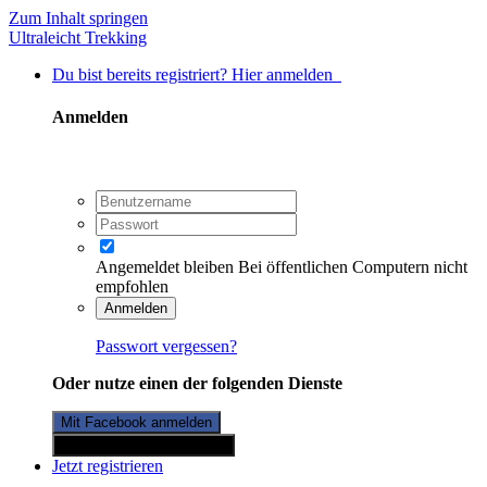
Zum Inhalt springen
Ultraleicht Trekking
Du bist bereits registriert? Hier anmelden
Anmelden
Angemeldet bleiben
Bei öffentlichen Computern nicht
empfohlen
Anmelden
Passwort vergessen?
Oder nutze einen der folgenden Dienste
Mit Facebook anmelden
Mit Twitterkonto anmelden
Jetzt registrieren