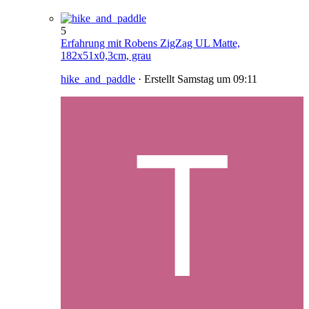
5
Erfahrung mit Robens ZigZag UL Matte,
182x51x0,3cm, grau
hike_and_paddle
· Erstellt
Samstag um 09:11