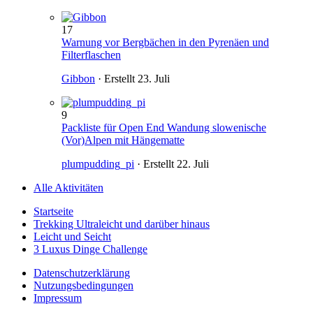
17
Warnung vor Bergbächen in den Pyrenäen und
Filterflaschen
Gibbon
· Erstellt
23. Juli
9
Packliste für Open End Wandung slowenische
(Vor)Alpen mit Hängematte
plumpudding_pi
· Erstellt
22. Juli
Alle Aktivitäten
Startseite
Trekking Ultraleicht und darüber hinaus
Leicht und Seicht
3 Luxus Dinge Challenge
Datenschutzerklärung
Nutzungsbedingungen
Impressum