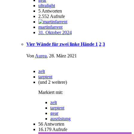
gear
ultralight
5
Antworten
2.552
Aufrufe
martinfarrent
31. Oktober 2024
Vier Wände für zwei linke Hände
1
2
3
Von
Aurea
,
28. März 2021
zelt
tarptent
(und 2 weitere)
Markiert mit:
zelt
tarptent
gear
ausrüstung
56
Antworten
16.179
Aufrufe