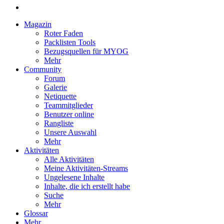
Magazin
Roter Faden
Packlisten Tools
Bezugsquellen für MYOG
Mehr
Community
Forum
Galerie
Netiquette
Teammitglieder
Benutzer online
Rangliste
Unsere Auswahl
Mehr
Aktivitäten
Alle Aktivitäten
Meine Aktivitäten-Streams
Ungelesene Inhalte
Inhalte, die ich erstellt habe
Suche
Mehr
Glossar
Mehr