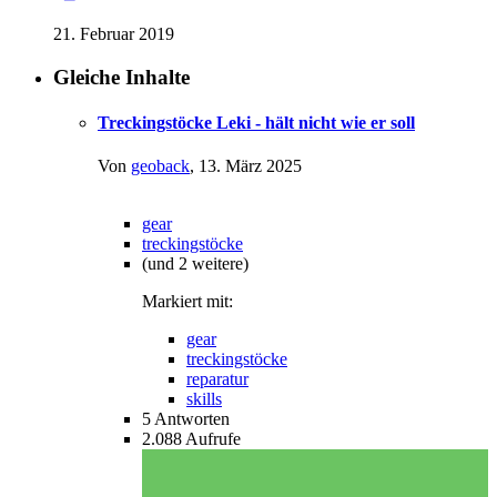
21. Februar 2019
Gleiche Inhalte
Treckingstöcke Leki - hält nicht wie er soll
Von
geoback
,
13. März 2025
gear
treckingstöcke
(und 2 weitere)
Markiert mit:
gear
treckingstöcke
reparatur
skills
5
Antworten
2.088
Aufrufe