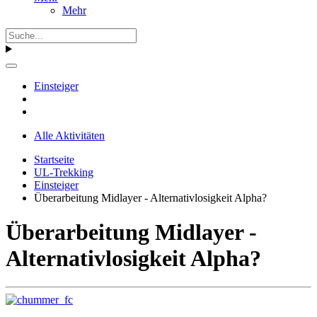
Mehr
Einsteiger
Alle Aktivitäten
Startseite
UL-Trekking
Einsteiger
Überarbeitung Midlayer - Alternativlosigkeit Alpha?
Überarbeitung Midlayer -
Alternativlosigkeit Alpha?