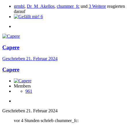
grmbl
,
Dr_M_Akellos
,
chummer_fc
und
3 Weitere
reagierten
darauf
6
Capere
Geschrieben
21. Februar 2024
Capere
Members
961
Geschrieben
21. Februar 2024
vor 4 Stunden schrieb chummer_fc: