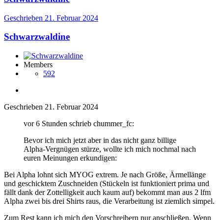
Geschrieben
21. Februar 2024
Schwarzwaldine
Members
592
Geschrieben
21. Februar 2024
vor 6 Stunden schrieb chummer_fc:
Bevor ich mich jetzt aber in das nicht ganz billige
Alpha-Vergnügen stürze, wollte ich mich nochmal nach
euren Meinungen erkundigen:
Bei Alpha lohnt sich MYOG extrem. Je nach Größe, Ärmellänge
und geschicktem Zuschneiden (Stückeln ist funktioniert prima und
fällt dank der Zottelligkeit auch kaum auf) bekommt man aus 2 lfm
Alpha zwei bis drei Shirts raus, die Verarbeitung ist ziemlich simpel.
Zum Rest kann ich mich den Vorschreibern nur anschließen. Wenn