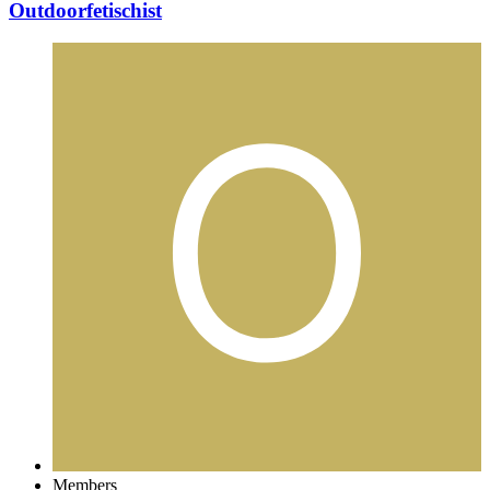
Outdoorfetischist
Members