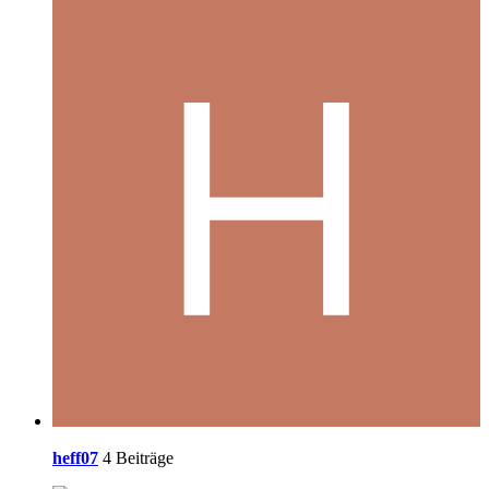
heff07
4 Beiträge