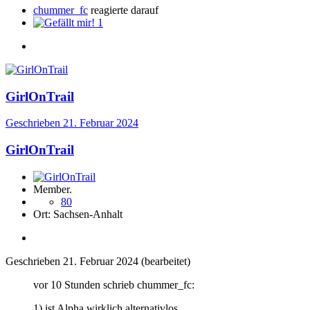
chummer_fc
reagierte darauf
1
GirlOnTrail
Geschrieben
21. Februar 2024
GirlOnTrail
Member.
80
Ort:
Sachsen-Anhalt
Geschrieben
21. Februar 2024
(bearbeitet)
vor 10 Stunden schrieb chummer_fc:
1) ist Alpha wirklich alternativlos