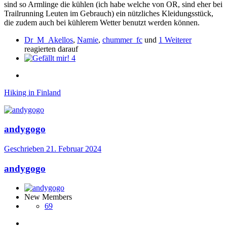
sind so Armlinge die kühlen (ich habe welche von OR, sind eher bei
Trailrunning Leuten im Gebrauch) ein nützliches Kleidungsstück,
die zudem auch bei kühlerem Wetter benutzt werden können.
Dr_M_Akellos
,
Namie
,
chummer_fc
und
1 Weiterer
reagierten darauf
4
Hiking in Finland
andygogo
Geschrieben
21. Februar 2024
andygogo
New Members
69