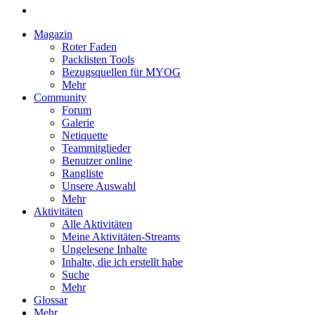
Magazin
Roter Faden
Packlisten Tools
Bezugsquellen für MYOG
Mehr
Community
Forum
Galerie
Netiquette
Teammitglieder
Benutzer online
Rangliste
Unsere Auswahl
Mehr
Aktivitäten
Alle Aktivitäten
Meine Aktivitäten-Streams
Ungelesene Inhalte
Inhalte, die ich erstellt habe
Suche
Mehr
Glossar
Mehr