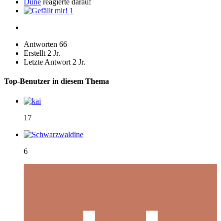
Dune
reagierte darauf
1
Antworten
66
Erstellt
2 Jr.
Letzte Antwort
2 Jr.
Top-Benutzer in diesem Thema
17
6