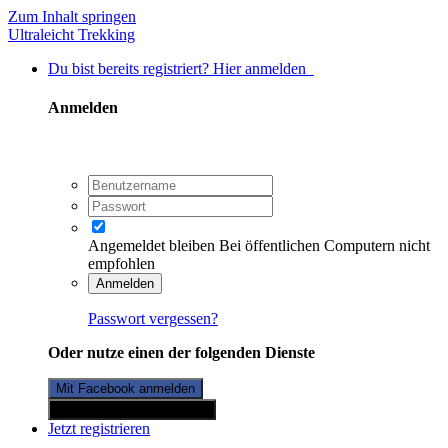
Zum Inhalt springen
Ultraleicht Trekking
Du bist bereits registriert? Hier anmelden
Anmelden
Angemeldet bleiben
Bei öffentlichen Computern nicht
empfohlen
Anmelden
Passwort vergessen?
Oder nutze einen der folgenden Dienste
Mit Facebook anmelden
Mit Twitterkonto anmelden
Jetzt registrieren