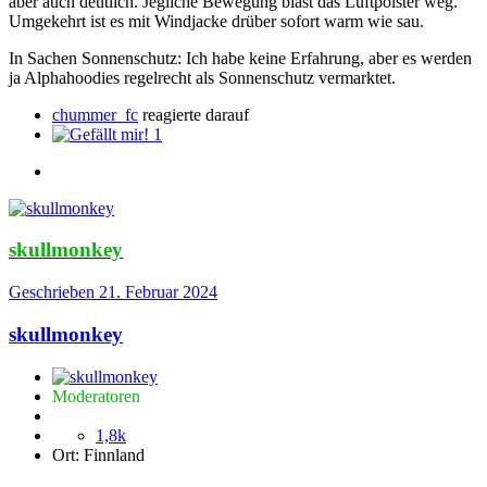
aber auch deutlich. Jegliche Bewegung bläst das Luftpolster weg.
Umgekehrt ist es mit Windjacke drüber sofort warm wie sau.
In Sachen Sonnenschutz: Ich habe keine Erfahrung, aber es werden
ja Alphahoodies regelrecht als Sonnenschutz vermarktet.
chummer_fc
reagierte darauf
1
skullmonkey
Geschrieben
21. Februar 2024
skullmonkey
Moderatoren
1,8k
Ort:
Finnland