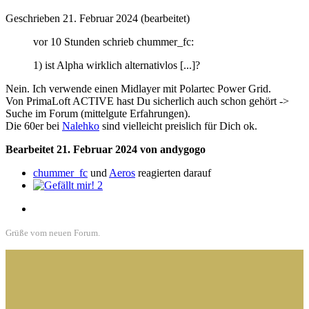
Geschrieben
21. Februar 2024
(bearbeitet)
vor 10 Stunden schrieb chummer_fc:
1) ist Alpha wirklich alternativlos [...]?
Nein. Ich verwende einen Midlayer mit Polartec Power Grid.
Von PrimaLoft ACTIVE hast Du sicherlich auch schon gehört ->
Suche im Forum (mittelgute Erfahrungen).
Die 60er bei
Nalehko
sind vielleicht preislich für Dich ok.
Bearbeitet
21. Februar 2024
von andygogo
chummer_fc
und
Aeros
reagierten darauf
2
Grüße vom neuen Forum.