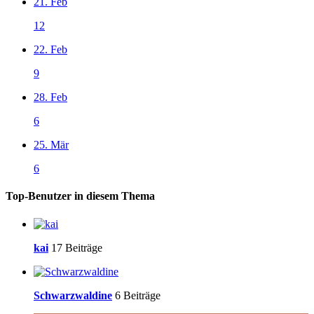
21. Feb
12
22. Feb
9
28. Feb
6
25. Mär
6
Top-Benutzer in diesem Thema
kai
17 Beiträge
Schwarzwaldine
6 Beiträge