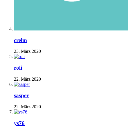
crelm
23. März 2020
roli
22. März 2020
sasper
22. März 2020
ys76