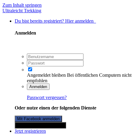
Zum Inhalt springen
Ultraleicht Trekking
Du bist bereits registriert? Hier anmelden
Anmelden
Angemeldet bleiben
Bei öffentlichen Computern nicht
empfohlen
Anmelden
Passwort vergessen?
Oder nutze einen der folgenden Dienste
Mit Facebook anmelden
Mit Twitterkonto anmelden
Jetzt registrieren