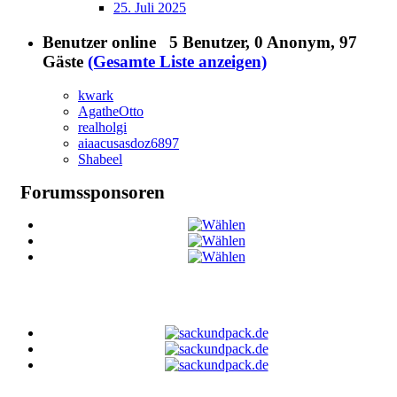
25. Juli 2025
Benutzer online
5 Benutzer
, 0 Anonym, 97
Gäste
(Gesamte Liste anzeigen)
kwark
AgatheOtto
realholgi
aiaacusasdoz6897
Shabeel
Forumssponsoren