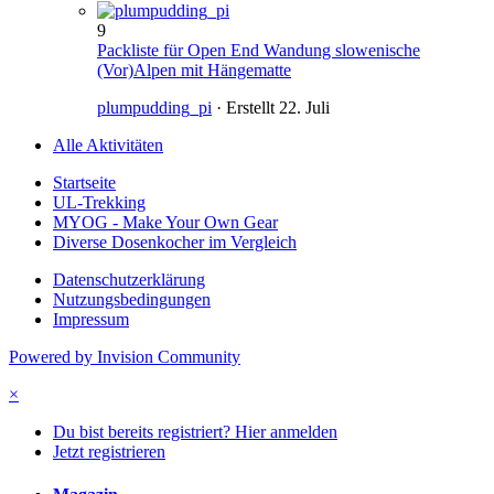
9
Packliste für Open End Wandung slowenische
(Vor)Alpen mit Hängematte
plumpudding_pi
· Erstellt
22. Juli
Alle Aktivitäten
Startseite
UL-Trekking
MYOG - Make Your Own Gear
Diverse Dosenkocher im Vergleich
Datenschutzerklärung
Nutzungsbedingungen
Impressum
Powered by Invision Community
×
Du bist bereits registriert? Hier anmelden
Jetzt registrieren