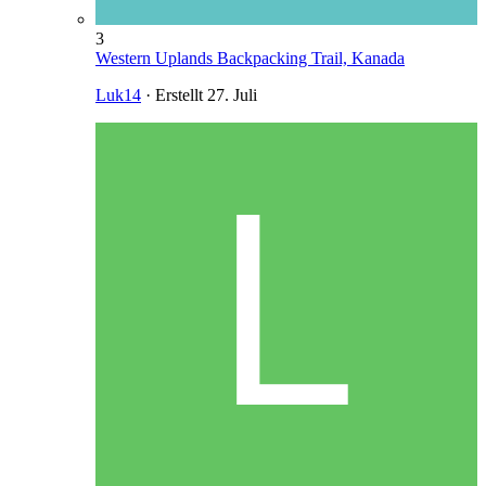
3
Western Uplands Backpacking Trail, Kanada
Luk14
· Erstellt
27. Juli