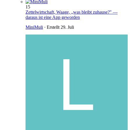
15
Zettelwirtschaft, Waage, „was bleibt zuhause?" —
daraus ist eine App geworden
MiniMuli
· Erstellt
29. Juli