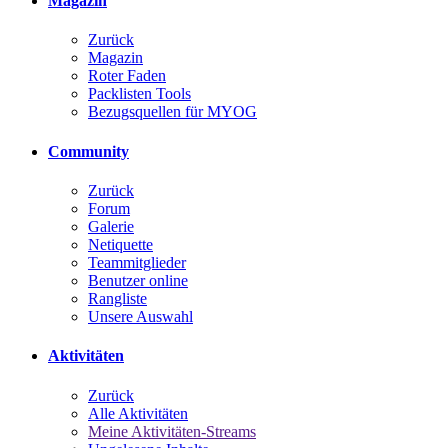
Magazin
Zurück
Magazin
Roter Faden
Packlisten Tools
Bezugsquellen für MYOG
Community
Zurück
Forum
Galerie
Netiquette
Teammitglieder
Benutzer online
Rangliste
Unsere Auswahl
Aktivitäten
Zurück
Alle Aktivitäten
Meine Aktivitäten-Streams