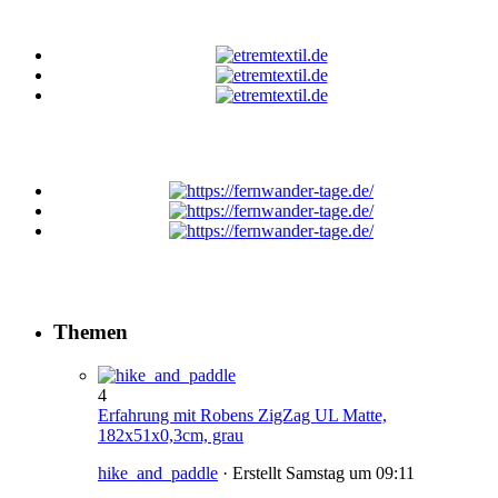
Themen
4
Erfahrung mit Robens ZigZag UL Matte,
182x51x0,3cm, grau
hike_and_paddle
· Erstellt
Samstag um 09:11