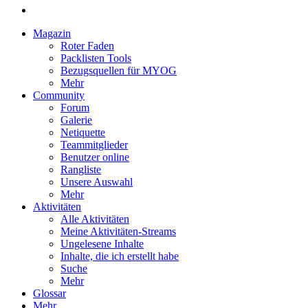
Magazin
Roter Faden
Packlisten Tools
Bezugsquellen für MYOG
Mehr
Community
Forum
Galerie
Netiquette
Teammitglieder
Benutzer online
Rangliste
Unsere Auswahl
Mehr
Aktivitäten
Alle Aktivitäten
Meine Aktivitäten-Streams
Ungelesene Inhalte
Inhalte, die ich erstellt habe
Suche
Mehr
Glossar
Mehr