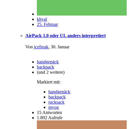
khyal
25. Februar
AirPack 1.0 oder UL anders interpretiert
Von
icefreak
,
30. Januar
handgepäck
backpack
(und 2 weitere)
Markiert mit:
handgepäck
backpack
rucksack
myog
15
Antworten
1.892
Aufrufe