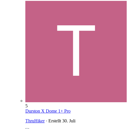
5
Durston X Dome 1+ Pro
ThruHiker
· Erstellt
30. Juli