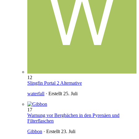
12
Slingfin Portal 2 Alternative
waterfall
· Erstellt
25. Juli
17
Warnung vor Bergbächen in den Pyrenäen und
Filterflaschen
Gibbon
· Erstellt
23. Juli