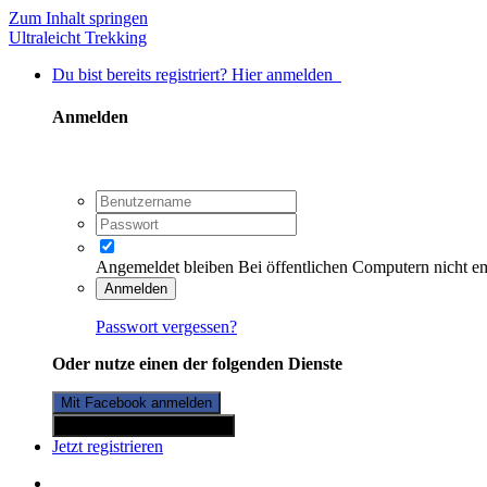
Zum Inhalt springen
Ultraleicht Trekking
Du bist bereits registriert? Hier anmelden
Anmelden
Angemeldet bleiben
Bei öffentlichen Computern nicht e
Anmelden
Passwort vergessen?
Oder nutze einen der folgenden Dienste
Mit Facebook anmelden
Mit Twitterkonto anmelden
Jetzt registrieren