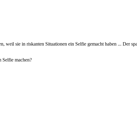
 weil sie in riskanten Situationen ein Selfie gemacht haben ... Der span
m Selfie machen?