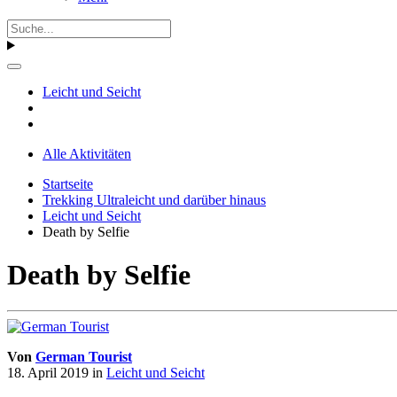
Leicht und Seicht
Alle Aktivitäten
Startseite
Trekking Ultraleicht und darüber hinaus
Leicht und Seicht
Death by Selfie
Death by Selfie
Von
German Tourist
18. April 2019
in
Leicht und Seicht