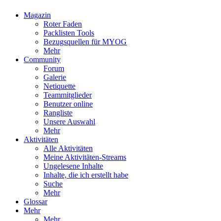
Magazin
Roter Faden
Packlisten Tools
Bezugsquellen für MYOG
Mehr
Community
Forum
Galerie
Netiquette
Teammitglieder
Benutzer online
Rangliste
Unsere Auswahl
Mehr
Aktivitäten
Alle Aktivitäten
Meine Aktivitäten-Streams
Ungelesene Inhalte
Inhalte, die ich erstellt habe
Suche
Mehr
Glossar
Mehr
Mehr