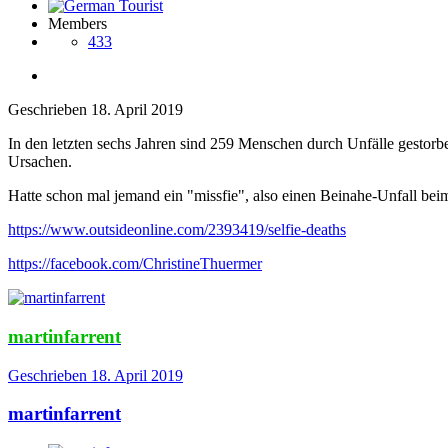
Members
433
Geschrieben
18. April 2019
In den letzten sechs Jahren sind 259 Menschen durch Unfälle gestorben,
Ursachen.
Hatte schon mal jemand ein "missfie", also einen Beinahe-Unfall bei
https://www.outsideonline.com/2393419/selfie-deaths
https://facebook.com/ChristineThuermer
martinfarrent
Geschrieben
18. April 2019
martinfarrent