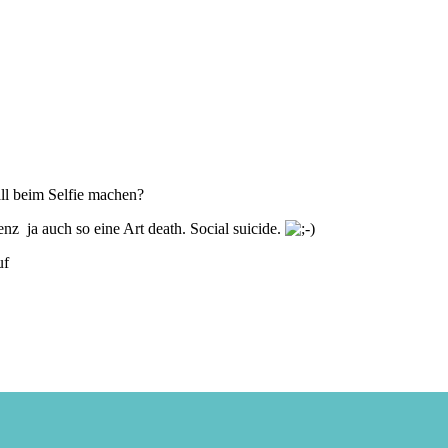
ll beim Selfie machen?
enz ja auch so eine Art death. Social suicide.
uf