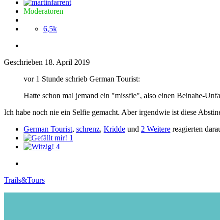
Moderatoren
6,5k
Geschrieben
18. April 2019
vor 1 Stunde schrieb German Tourist:
Hatte schon mal jemand ein "missfie", also einen Beinahe-Unfa
Ich habe noch nie ein Selfie gemacht. Aber irgendwie ist diese Abstin
German Tourist
,
schrenz
,
Kridde
und
2 Weitere
reagierten dara
1
4
Trails&Tours